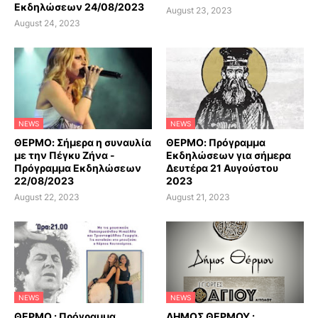
Εκδηλώσεων 24/08/2023
August 23, 2023
August 24, 2023
NEWS
NEWS
ΘΕΡΜΟ: Σήμερα η συναυλία
ΘΕΡΜΟ: Πρόγραμμα
με την Πέγκυ Ζήνα -
Εκδηλώσεων για σήμερα
Πρόγραμμα Εκδηλώσεων
Δευτέρα 21 Αυγούστου
22/08/2023
2023
August 22, 2023
August 21, 2023
NEWS
NEWS
ΘΕΡΜΟ : Πρόγραμμα
ΔΗΜΟΣ ΘΕΡΜΟΥ :