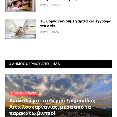
May 28, 2026
Πώς οργανώνουμε χαρτιά και έγγραφα
στο σπίτι
May 11, 2026
Ο ΔΉΜΟΣ ΘΈΡΜΟΥ ΑΠΌ ΨΗΛΆ !
ΑΙΤΩΛΟΑΚΑΡΝΑΝΊΑ
Ανακαλύψτε το Θέρμο Τριχωνίδας,
Αιτωλοακαρνανίας, μέσα από τα
παρακάτω βίντεο!