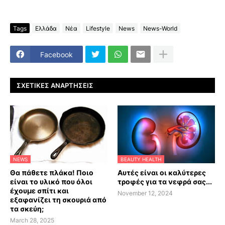
Tags
Ελλάδα
Νέα
Lifestyle
News
News-World
Facebook
ΣΧΕΤΙΚΈΣ ΑΝΑΡΤΉΣΕΙΣ
NEWS
BEAUTY HEALTH
Θα πάθετε πλάκα! Ποιο
Αυτές είναι οι καλύτερες
είναι το υλικό που όλοι
τροφές για τα νεφρά σας...
έχουμε σπίτι και
November 12, 2024
εξαφανίζει τη σκουριά από
τα σκεύη;
March 28, 2025