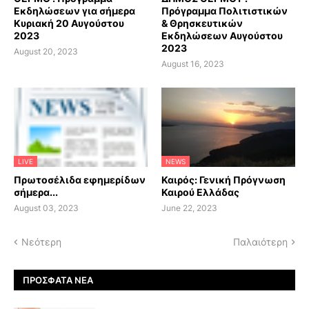
Εκδηλώσεων για σήμερα
Πρόγραμμα Πολιτιστικών
Κυριακή 20 Αυγούστου
& Θρησκευτικών
2023
Εκδηλώσεων Αυγούστου
2023
August 20, 2023
August 16, 2023
LIVE
NEWS
Πρωτοσέλιδα εφημερίδων
Καιρός: Γενική Πρόγνωση
σήμερα...
Καιρού Ελλάδας
August 03, 2023
June 22, 2023
Νεότερη
Παλαιότερη
ΠΡΌΣΦΑΤΑ ΝΈΑ