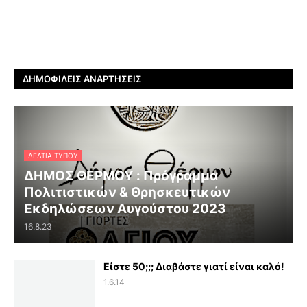
ΔΗΜΟΦΙΛΕΊΣ ΑΝΑΡΤΉΣΕΙΣ
ΔΕΛΤΊΑ ΤΎΠΟΥ
ΔΗΜΟΣ ΘΕΡΜΟΥ : Πρόγραμμα
Πολιτιστικών & Θρησκευτικών
Εκδηλώσεων Αυγούστου 2023
16.8.23
Είστε 50;;; Διαβάστε γιατί είναι καλό!
1.6.14