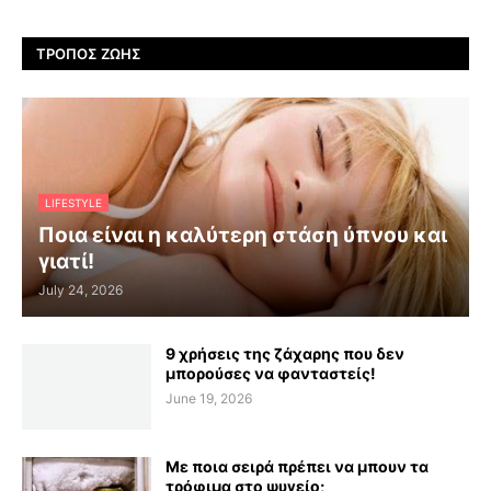
ΤΡΌΠΟΣ ΖΩΉΣ
LIFESTYLE
Ποια είναι η καλύτερη στάση ύπνου και
γιατί!
July 24, 2026
9 χρήσεις της ζάχαρης που δεν
μπορούσες να φανταστείς!
June 19, 2026
Με ποια σειρά πρέπει να μπουν τα
τρόφιμα στο ψυγείο;