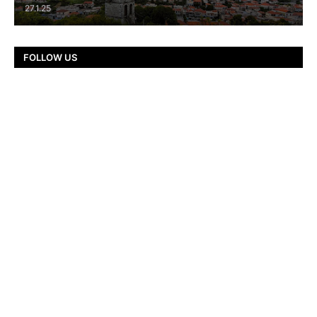
27.1.25
FOLLOW US