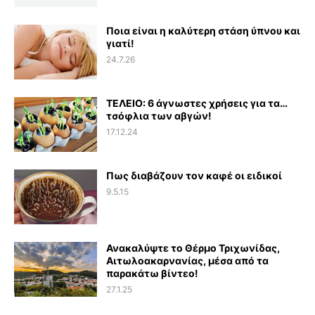
Ποια είναι η καλύτερη στάση ύπνου και
γιατί!
24.7.26
ΤΕΛΕΙΟ: 6 άγνωστες χρήσεις για τα…
τσόφλια των αβγών!
17.12.24
Πως διαβάζουν τον καφέ οι ειδικοί
9.5.15
Ανακαλύψτε το Θέρμο Τριχωνίδας,
Αιτωλοακαρνανίας, μέσα από τα
παρακάτω βίντεο!
27.1.25