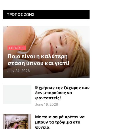
ΤΡΌΠΟΣ ΖΩΉΣ
LIFESTYLE
Ποια είναι η καλύτερη
στάση ύπνου και γιατί!
July 24, 2026
9 χρήσεις της ζάχαρης που
δεν μπορούσες να
φανταστείς!
June 19, 2026
Με ποια σειρά πρέπει να
μπουν τα τρόφιμα στο
ψυγείο;