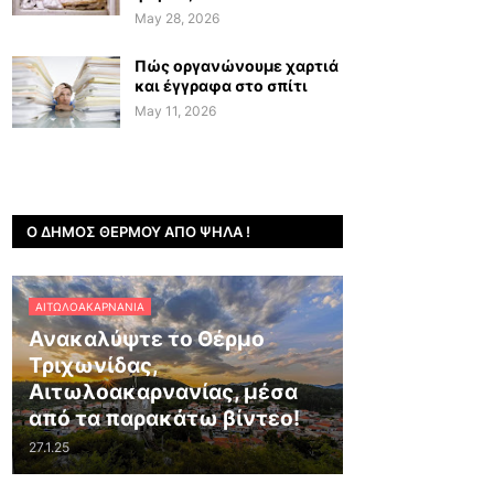
May 28, 2026
Πώς οργανώνουμε χαρτιά
και έγγραφα στο σπίτι
May 11, 2026
Ο ΔΉΜΟΣ ΘΈΡΜΟΥ ΑΠΌ ΨΗΛΆ !
ΑΙΤΩΛΟΑΚΑΡΝΑΝΊΑ
Ανακαλύψτε το Θέρμο
Τριχωνίδας,
Αιτωλοακαρνανίας, μέσα
από τα παρακάτω βίντεο!
27.1.25