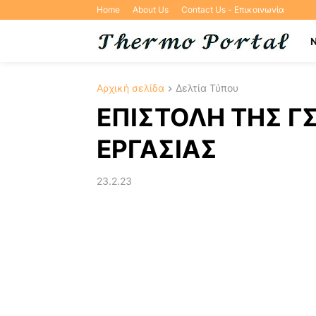
Home
About Us
Contact Us - Επικοινωνία
Αρχική σελίδα
Δελτία Τύπου
ΕΠΙΣΤΟΛΗ ΤΗΣ Γ
ΕΡΓΑΣΙΑΣ
23.2.23