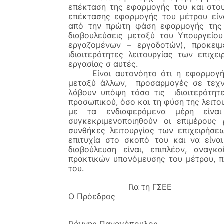
επέκταση της εφαρμογής του και στου
επέκτασης εφαρμογής του μέτρου είναι
από την πρώτη φάση εφαρμογής της ψ
διαβουλεύσεις μεταξύ του Υπουργείο
εργαζομένων – εργοδοτών), προκειμ
ιδιαιτερότητες λειτουργίας των επιχ
εργασίας σ αυτές. 
Είναι αυτονόητο ότι η εφαρμογή
μεταξύ άλλων,  προσαρμογές σε τεχνικ
λάβουν υπόψη τόσο τις  ιδιαιτερότη
προσωπικού, όσο και τη φύση της λειτο
με τα ενδιαφερόμενα μέρη είνα
συγκεκριμενοποιηθούν οι επιμέρους 
συνθήκες λειτουργίας των επιχειρήσε
επιτυχία στο σκοπό του και να είνα
διαβούλευση είναι, επιπλέον, αναγκ
πρακτικών υπονόμευσης του μέτρου, π
του.
Για τη ΓΣΕΕ 
Ο Πρόεδρος                                         
Γιάννης Παναγόπουλος                           