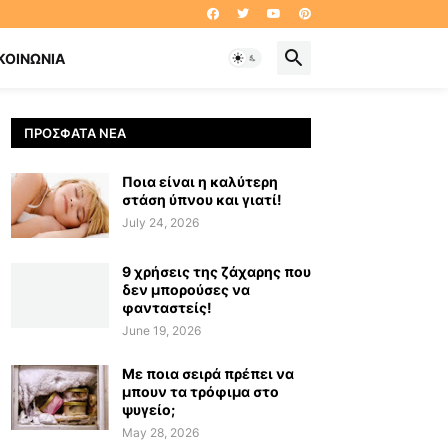
ΚΟΙΝΩΝΊΑ
ΠΡΌΣΦΑΤΑ ΝΈΑ
Ποια είναι η καλύτερη
στάση ύπνου και γιατί!
July 24, 2026
9 χρήσεις της ζάχαρης που
δεν μπορούσες να
φανταστείς!
June 19, 2026
Με ποια σειρά πρέπει να
μπουν τα τρόφιμα στο
ψυγείο;
May 28, 2026