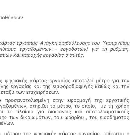
Υποθέσεων 
ρτας εργασίας. Ανάγκη διαβούλευσης του  Υπουργείου 
ώπους εργαζομένων – εργοδοτών) για τη ρύθμιση  
ήσεων και παροχής εργασίας σ αυτές. 
ς ψηφιακής κάρτας εργασίας αποτελεί μέτρο για την 
ης εργασίας και της εισφοροδιαφυγής καθώς και την 
εταξύ των επιχειρήσεων.
 προσανατολισμένη στην εφαρμογή της εργατικής 
αζομένων, στηρίζει το μέτρο, το οποίο,  με τη χρήση 
εί το πλαίσιο για διαφανείς και αποτελεσματικούς 
ης των δικαιωμάτων, του ωραρίου , του εισοδήματος 
μένων.
μέτρου της ψηφιακής κάρτας εργασίας, επίκειται η 