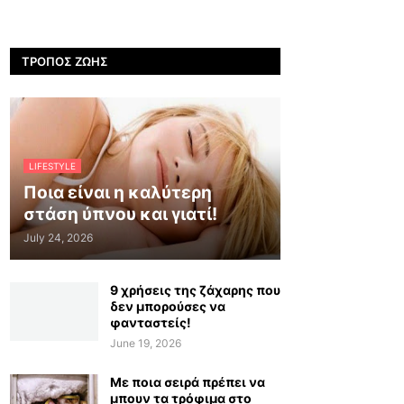
ΤΡΌΠΟΣ ΖΩΉΣ
LIFESTYLE
Ποια είναι η καλύτερη
στάση ύπνου και γιατί!
July 24, 2026
9 χρήσεις της ζάχαρης που
δεν μπορούσες να
φανταστείς!
June 19, 2026
Με ποια σειρά πρέπει να
μπουν τα τρόφιμα στο