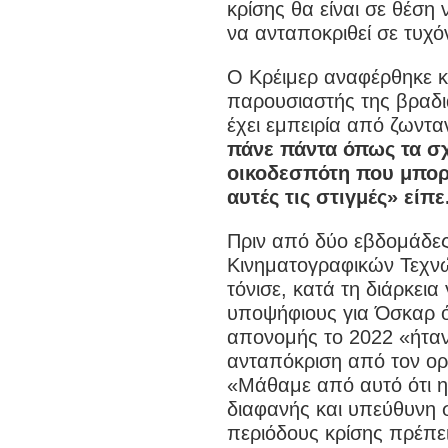
κρίσης θα είναι σε θέση
να ανταποκριθεί σε τυχό
Ο Κρέιμερ αναφέρθηκε και
παρουσιαστής της βραδιά
έχει εμπειρία από ζωντ
πάνε πάντα όπως τα σχε
οικοδεσπότη που μπορε
αυτές τις στιγμές» είπε
Πριν από δύο εβδομάδες
Κινηματογραφικών Τεχνώ
τόνισε, κατά τη διάρκει
υποψήφιους για Όσκαρ ό
απονομής το 2022 «ήταν
ανταπόκριση από τον ορ
«Μάθαμε από αυτό ότι η
διαφανής και υπεύθυνη στ
περιόδους κρίσης πρέπει