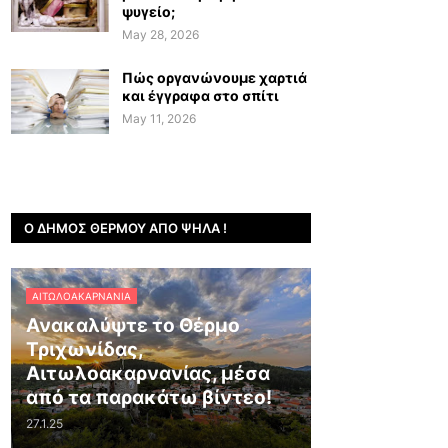
ψυγείο;
May 28, 2026
Πώς οργανώνουμε χαρτιά
και έγγραφα στο σπίτι
May 11, 2026
Ο ΔΉΜΟΣ ΘΈΡΜΟΥ ΑΠΌ ΨΗΛΆ !
ΑΙΤΩΛΟΑΚΑΡΝΑΝΊΑ
Ανακαλύψτε το Θέρμο
Τριχωνίδας,
Αιτωλοακαρνανίας, μέσα
από τα παρακάτω βίντεο!
27.1.25