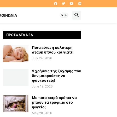
ΚΟΙΝΩΝΊΑ
ΠΡΌΣΦΑΤΑ ΝΈΑ
Ποια είναι η καλύτερη
στάση ύπνου και γιατί!
July 24, 2026
9 χρήσεις της ζάχαρης που
δεν μπορούσες να
φανταστείς!
June 19, 2026
Με ποια σειρά πρέπει να
μπουν τα τρόφιμα στο
ψυγείο;
May 28, 2026