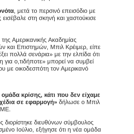
ονότα
, μετά το περσινό επεισόδιο με
 εισέβαλε στη σκηνή και χαστούκισε
της Αμερικανικής Ακαδημίας
ν και Επιστημών, Μπιλ Κρέιμερ, είπε
έξει πολλά σενάρια» με την ελπίδα ότι
η για ο,τιδήποτε» μπορεί να συμβεί
ου με οικοδεσπότη τον Αμερικανό
ομάδα κρίσης, κάτι που δεν είχαμε
σχέδια σε εφαρμογή»
δήλωσε ο Μπιλ
IME.
ος διορίστηκε διευθύνων σύμβουλος
μένο Ιούλιο, εξήγησε ότι η νέα ομάδα