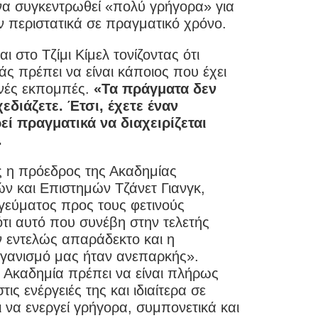
 να συγκεντρωθεί «πολύ γρήγορα» για
ν περιστατικά σε πραγματικό χρόνο.
 στο Τζίμι Κίμελ τονίζοντας ότι
ς πρέπει να είναι κάποιος που έχει
ανές εκπομπές.
«Τα πράγματα δεν
διάζετε. Έτσι, έχετε έναν
ί πραγματικά να διαχειρίζεται
.
 η πρόεδρος της Ακαδημίας
ν και Επιστημών Τζάνετ Γιανγκ,
α γεύματος προς τους φετινούς
τι αυτό που συνέβη στην τελετής
 εντελώς απαράδεκτο και η
γανισμό μας ήταν ανεπαρκής».
 Ακαδημία πρέπει να είναι πλήρως
ις ενέργειές της και ιδιαίτερα σε
 να ενεργεί γρήγορα, συμπονετικά και