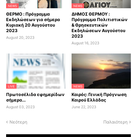
NEWS
NEWS
ΘΕΡΜΟ : Πρόγραμμα
ΔΗΜΟΣ ΘΕΡΜΟΥ :
Εκδηλώσεων για σήμερα
Πρόγραμμα Πολιτιστικών
Κυριακή 20 Αυγούστου
& Θρησκευτικών
2023
Εκδηλώσεων Αυγούστου
2023
August 20, 2023
August 16, 2023
LIVE
NEWS
Πρωτοσέλιδα εφημερίδων
Καιρός: Γενική Πρόγνωση
σήμερα...
Καιρού Ελλάδας
August 03, 2023
June 22, 2023
Νεότερη
Παλαιότερη