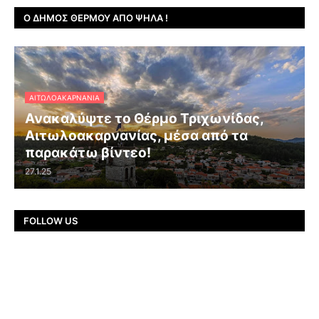
Ο ΔΉΜΟΣ ΘΈΡΜΟΥ ΑΠΌ ΨΗΛΆ !
ΑΙΤΩΛΟΑΚΑΡΝΑΝΊΑ
Ανακαλύψτε το Θέρμο Τριχωνίδας,
Αιτωλοακαρνανίας, μέσα από τα
παρακάτω βίντεο!
27.1.25
FOLLOW US