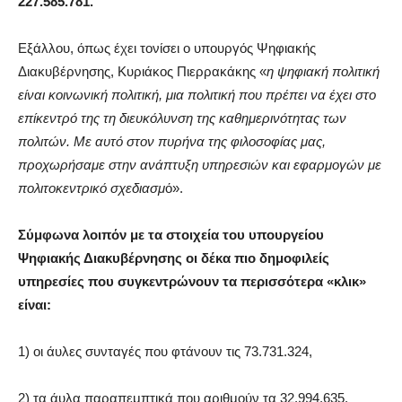
227.585.781.
Εξάλλου, όπως έχει τονίσει ο υπουργός Ψηφιακής
Διακυβέρνησης, Κυριάκος Πιερρακάκης «
η ψηφιακή πολιτική
είναι κοινωνική πολιτική, μια πολιτική που πρέπει να έχει στο
επίκεντρό της τη διευκόλυνση της καθημερινότητας των
πολιτών. Με αυτό στον πυρήνα της φιλοσοφίας μας,
προχωρήσαμε στην ανάπτυξη υπηρεσιών και εφαρμογών με
πολιτοκεντρικό σχεδιασμ
ό».
Σύμφωνα λοιπόν με τα στοιχεία του υπουργείου
Ψηφιακής Διακυβέρνησης οι δέκα πιο δημοφιλείς
υπηρεσίες που συγκεντρώνουν τα περισσότερα «κλικ»
είναι:
1) οι άυλες συνταγές που φτάνουν τις 73.731.324,
2) τα άυλα παραπεμπτικά που αριθμούν τα 32.994.635,