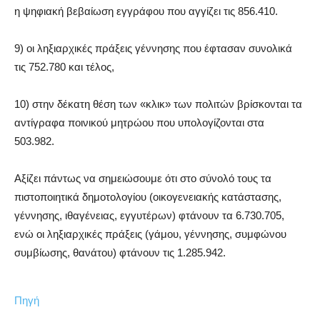
η ψηφιακή βεβαίωση εγγράφου που αγγίζει τις 856.410.
9) οι ληξιαρχικές πράξεις γέννησης που έφτασαν συνολικά
τις 752.780 και τέλος,
10) στην δέκατη θέση των «κλικ» των πολιτών βρίσκονται τα
αντίγραφα ποινικού μητρώου που υπολογίζονται στα
503.982.
Αξίζει πάντως να σημειώσουμε ότι στο σύνολό τους τα
πιστοποιητικά δημοτολογίου (οικογενειακής κατάστασης,
γέννησης, ιθαγένειας, εγγυτέρων) φτάνουν τα 6.730.705,
ενώ οι ληξιαρχικές πράξεις (γάμου, γέννησης, συμφώνου
συμβίωσης, θανάτου) φτάνουν τις 1.285.942.
Πηγή