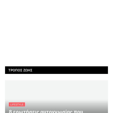
ΤΡΌΠΟΣ ΖΩΉΣ
LIFESTYLE
8 ερωτήσεις αυτογνωσίας που