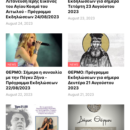
Λιτάνευση Ιερής Εικόνας
Εκδηλώσεων για σήμερα
του Αγίου Κοσμά του
Τετάρτη 23 Αυγούστου
Αιτωλού - Πρόγραμμα
2023
Εκδηλώσεων 24/08/2023
August 23, 2023
August 24, 2023
NEWS
NEWS
ΘΕΡΜΟ: Σήμερα η συναυλία
ΘΕΡΜΟ: Πρόγραμμα
με την Πέγκυ Ζήνα -
Εκδηλώσεων για σήμερα
Πρόγραμμα Εκδηλώσεων
Δευτέρα 21 Αυγούστου
22/08/2023
2023
August 22, 2023
August 21, 2023