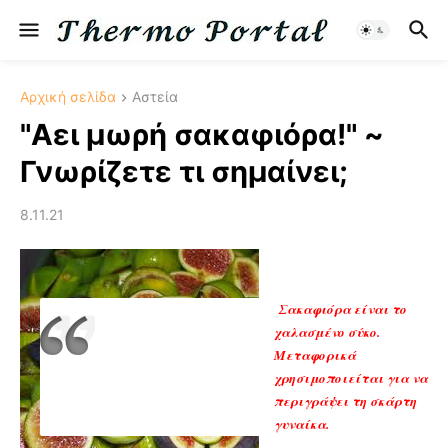
Αρχική σελίδα
Αστεία
"Αει μωρή σακαφιόρα!" ~
Γνωρίζετε τι σημαίνει;
8.11.21
Σακαφιόρα είναι το
χαλασμένο σύκο.
Μεταφορικά
χρησιμοποιείται για να
περιγράψει τη σκάρτη
γυναίκα.