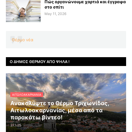
Πώς οργανώνουμε χαρτιά και έγγραφα
στο σπίτι
May 11, 2026
Θέρμο νέα
Ο ΔΉΜΟΣ ΘΈΡΜΟΥ ΑΠΌ ΨΗΛΆ !
ΑΙΤΩΛΟΑΚΑΡΝΑΝΊΑ
Ανακαλύψτε το Θέρμο Τριχωνίδας,
Αιτωλοακαρνανίας, μέσα από τα
παρακάτω βίντεο!
27.1.25