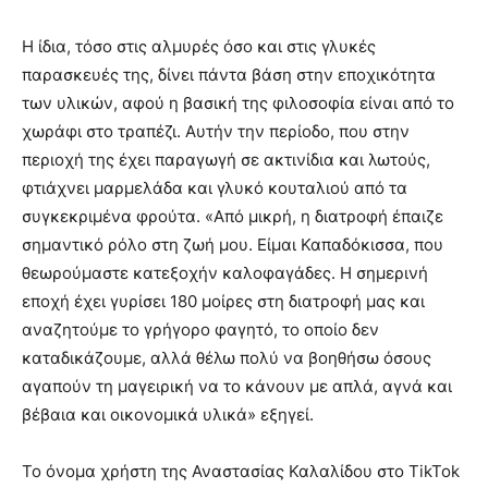
Η ίδια, τόσο στις αλμυρές όσο και στις γλυκές
παρασκευές της, δίνει πάντα βάση στην εποχικότητα
των υλικών, αφού η βασική της φιλοσοφία είναι από το
χωράφι στο τραπέζι. Αυτήν την περίοδο, που στην
περιοχή της έχει παραγωγή σε ακτινίδια και λωτούς,
φτιάχνει μαρμελάδα και γλυκό κουταλιού από τα
συγκεκριμένα φρούτα. «Από μικρή, η διατροφή έπαιζε
σημαντικό ρόλο στη ζωή μου. Είμαι Καπαδόκισσα, που
θεωρούμαστε κατεξοχήν καλοφαγάδες. Η σημερινή
εποχή έχει γυρίσει 180 μοίρες στη διατροφή μας και
αναζητούμε το γρήγορο φαγητό, το οποίο δεν
καταδικάζουμε, αλλά θέλω πολύ να βοηθήσω όσους
αγαπούν τη μαγειρική να το κάνουν με απλά, αγνά και
βέβαια και οικονομικά υλικά» εξηγεί.
Το όνομα χρήστη της Αναστασίας Καλαλίδου στο TikTok