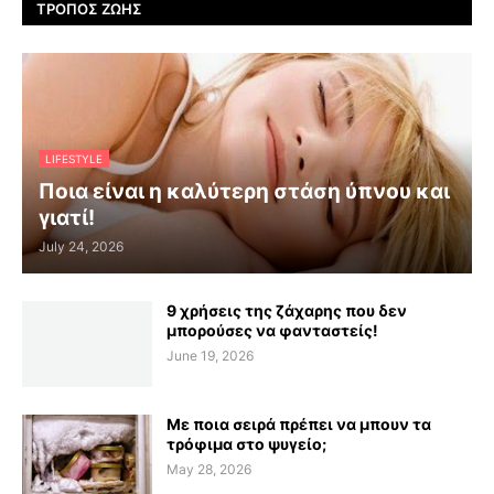
ΤΡΌΠΟΣ ΖΩΉΣ
LIFESTYLE
Ποια είναι η καλύτερη στάση ύπνου και
γιατί!
July 24, 2026
9 χρήσεις της ζάχαρης που δεν
μπορούσες να φανταστείς!
June 19, 2026
Με ποια σειρά πρέπει να μπουν τα
τρόφιμα στο ψυγείο;
May 28, 2026