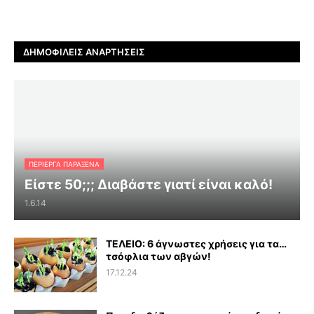
ΔΗΜΟΦΙΛΕΊΣ ΑΝΑΡΤΉΣΕΙΣ
ΠΕΡΊΕΡΓΑ ΠΑΡΆΞΕΝΑ
Είστε 50;;; Διαβάστε γιατί είναι καλό!
1.6.14
ΤΕΛΕΙΟ: 6 άγνωστες χρήσεις για τα…
τσόφλια των αβγών!
17.12.24