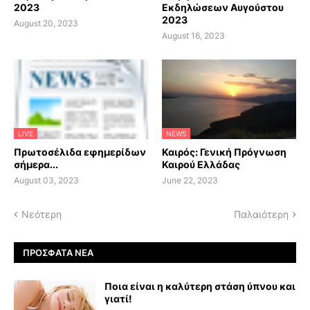
2023
Εκδηλώσεων Αυγούστου
2023
August 20, 2023
August 16, 2023
LIVE
NEWS
Πρωτοσέλιδα εφημερίδων
Καιρός: Γενική Πρόγνωση
σήμερα...
Καιρού Ελλάδας
August 03, 2023
June 22, 2023
Νεότερη
Παλαιότερη
ΠΡΌΣΦΑΤΑ ΝΈΑ
Ποια είναι η καλύτερη στάση ύπνου και
γιατί!