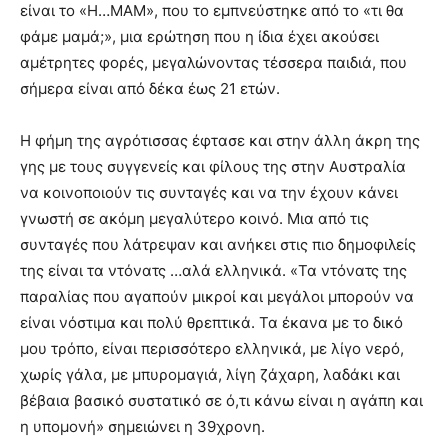
είναι το «H…MAM», που το εμπνεύστηκε από το «τι θα
φάμε μαμά;», μια ερώτηση που η ίδια έχει ακούσει
αμέτρητες φορές, μεγαλώνοντας τέσσερα παιδιά, που
σήμερα είναι από δέκα έως 21 ετών.
Η φήμη της αγρότισσας έφτασε και στην άλλη άκρη της
γης με τους συγγενείς και φίλους της στην Αυστραλία
να κοινοποιούν τις συνταγές και να την έχουν κάνει
γνωστή σε ακόμη μεγαλύτερο κοινό. Μια από τις
συνταγές που λάτρεψαν και ανήκει στις πιο δημοφιλείς
της είναι τα ντόνατς …αλά ελληνικά. «Τα ντόνατς της
παραλίας που αγαπούν μικροί και μεγάλοι μπορούν να
είναι νόστιμα και πολύ θρεπτικά. Τα έκανα με το δικό
μου τρόπο, είναι περισσότερο ελληνικά, με λίγο νερό,
χωρίς γάλα, με μπυρομαγιά, λίγη ζάχαρη, λαδάκι και
βέβαια βασικό συστατικό σε ό,τι κάνω είναι η αγάπη και
η υπομονή» σημειώνει η 39χρονη.