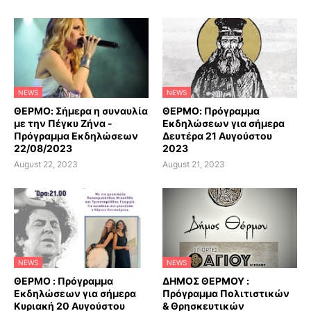
NEWS
NEWS
ΘΕΡΜΟ: Σήμερα η συναυλία
ΘΕΡΜΟ: Πρόγραμμα
με την Πέγκυ Ζήνα -
Εκδηλώσεων για σήμερα
Πρόγραμμα Εκδηλώσεων
Δευτέρα 21 Αυγούστου
22/08/2023
2023
August 22, 2023
August 21, 2023
NEWS
NEWS
ΘΕΡΜΟ : Πρόγραμμα
ΔΗΜΟΣ ΘΕΡΜΟΥ :
Εκδηλώσεων για σήμερα
Πρόγραμμα Πολιτιστικών
Κυριακή 20 Αυγούστου
& Θρησκευτικών