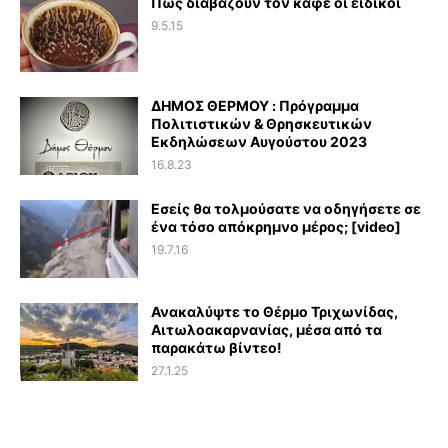
Πως διαβάζουν τον καφέ οι ειδικοί
9.5.15
ΔΗΜΟΣ ΘΕΡΜΟΥ : Πρόγραμμα
Πολιτιστικών & Θρησκευτικών
Εκδηλώσεων Αυγούστου 2023
16.8.23
Εσείς θα τολμούσατε να οδηγήσετε σε
ένα τόσο απόκρημνο μέρος; [video]
19.7.16
Ανακαλύψτε το Θέρμο Τριχωνίδας,
Αιτωλοακαρνανίας, μέσα από τα
παρακάτω βίντεο!
27.1.25