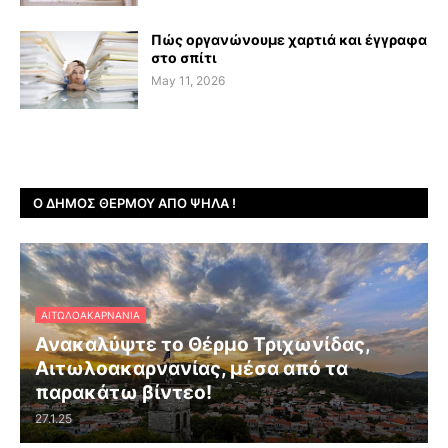
Πώς οργανώνουμε χαρτιά και έγγραφα
στο σπίτι
May 11, 2026
Ο ΔΉΜΟΣ ΘΈΡΜΟΥ ΑΠΌ ΨΗΛΆ !
ΑΙΤΩΛΟΑΚΑΡΝΑΝΊΑ
Ανακαλύψτε το Θέρμο Τριχωνίδας,
Αιτωλοακαρνανίας, μέσα από τα
παρακάτω βίντεο!
27.1.25