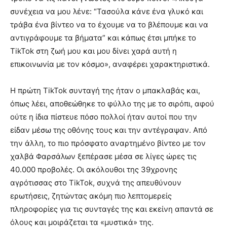
συνέχεια να μου λένε: “Τασούλα κάνε ένα γλυκό και
τράβα ένα βίντεο να το έχουμε να το βλέπουμε και να
αντιγράφουμε τα βήματα” και κάπως έτσι μπήκε το
TikTok στη ζωή μου και μου δίνει χαρά αυτή η
επικοινωνία με τον κόσμο», αναφέρει χαρακτηριστικά.
Η πρώτη TikTok συνταγή της ήταν ο μπακλαβάς και,
όπως λέει, αποθεώθηκε το φύλλο της με το σιρόπι, αφού
ούτε η ίδια πίστευε πόσο πολλοί ήταν αυτοί που την
είδαν μέσω της οθόνης τους και την αντέγραψαν. Από
την άλλη, το πιο πρόσφατο αναρτημένο βίντεο με τον
χαλβά Φαρσάλων ξεπέρασε μέσα σε λίγες ώρες τις
40.000 προβολές. Οι ακόλουθοι της 39χρονης
αγρότισσας στο TikTok, συχνά της απευθύνουν
ερωτήσεις, ζητώντας ακόμη πιο λεπτομερείς
πληροφορίες για τις συνταγές της και εκείνη απαντά σε
όλους και μοιράζεται τα «μυστικά» της.