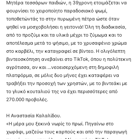
Μητέρα τεσσάρων παιδιών, η 39χρονη ετοιμάζεται να
φουρνίσει το χειροποίητο παραδοσιακό ψωμί,
τοποθετώντάς το στην πυρωμένη πέτρα ώστε όταν
ψηθεί να μοσχοβολήσει η γειτονιά! Όλη τη διαδικασία,
από το προζύμι και τα υλικά μέχρι το ζύμωμα και το
αποτέλεσμα μετά το ψήσιμο, με το χρυσαφένιο χρώμα
στο καρβέλι, την καταγραφεί σε βίντεο. Η ολιγόλεπτη
βιντεοσκόπηση ανεβαίνει στο TikTok, όπου η πολύτεκνη
αγρότισσα, αν και …νεοεισερχόμενη στη δημοφιλή
πλατφόρμα, σε μόλις δυο μήνες έχει καταφέρει να
τραβήξει την προσοχή των χρηστών, με το βιντεάκι με
το γλυκό κουταλιού της να έχει περισσότερες από
270.000 προβολές.
H Αναστασία Καλαλίδου.
«Η μέρα μου ξεκινά νωρίς το πρωί. Πηγαίνω στο
χωράφι, μαζεύω τους καρπούς και από την παραγωγή