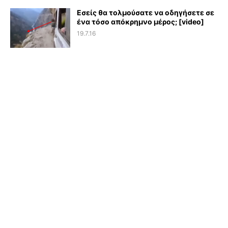
Εσείς θα τολμούσατε να οδηγήσετε σε
ένα τόσο απόκρημνο μέρος; [video]
19.7.16