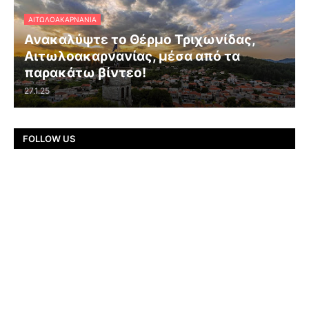
ΑΙΤΩΛΟΑΚΑΡΝΑΝΊΑ
Ανακαλύψτε το Θέρμο Τριχωνίδας,
Αιτωλοακαρνανίας, μέσα από τα
παρακάτω βίντεο!
27.1.25
FOLLOW US