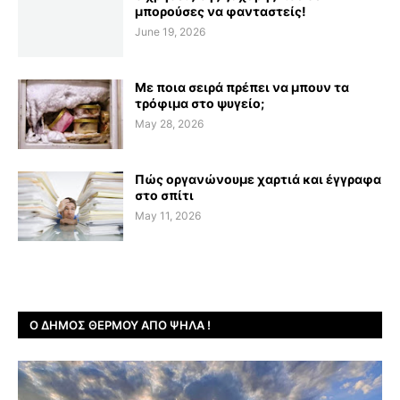
μπορούσες να φανταστείς!
June 19, 2026
Με ποια σειρά πρέπει να μπουν τα
τρόφιμα στο ψυγείο;
May 28, 2026
Πώς οργανώνουμε χαρτιά και έγγραφα
στο σπίτι
May 11, 2026
Ο ΔΉΜΟΣ ΘΈΡΜΟΥ ΑΠΌ ΨΗΛΆ !