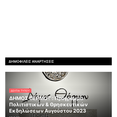
ΔΗΜΟΦΙΛΕΊΣ ΑΝΑΡΤΉΣΕΙΣ
ΔΕΛΤΊΑ ΤΎΠΟΥ
ΔΗΜΟΣ ΘΕΡΜΟΥ : Πρόγραμμα
Πολιτιστικών & Θρησκευτικών
Εκδηλώσεων Αυγούστου 2023