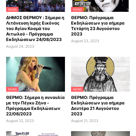
NEWS
NEWS
ΔΗΜΟΣ ΘΕΡΜΟΥ : Σήμερα η
ΘΕΡΜΟ: Πρόγραμμα
Λιτάνευση Ιερής Εικόνας
Εκδηλώσεων για σήμερα
του Αγίου Κοσμά του
Τετάρτη 23 Αυγούστου
Αιτωλού - Πρόγραμμα
2023
Εκδηλώσεων 24/08/2023
August 23, 2023
August 24, 2023
NEWS
NEWS
ΘΕΡΜΟ: Σήμερα η συναυλία
ΘΕΡΜΟ: Πρόγραμμα
με την Πέγκυ Ζήνα -
Εκδηλώσεων για σήμερα
Πρόγραμμα Εκδηλώσεων
Δευτέρα 21 Αυγούστου
22/08/2023
2023
August 22, 2023
August 21, 2023