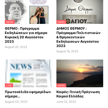
NEWS
NEWS
ΘΕΡΜΟ : Πρόγραμμα
ΔΗΜΟΣ ΘΕΡΜΟΥ :
Εκδηλώσεων για σήμερα
Πρόγραμμα Πολιτιστικών
Κυριακή 20 Αυγούστου
& Θρησκευτικών
2023
Εκδηλώσεων Αυγούστου
2023
August 20, 2023
August 16, 2023
LIVE
NEWS
Πρωτοσέλιδα εφημερίδων
Καιρός: Γενική Πρόγνωση
σήμερα...
Καιρού Ελλάδας
August 03, 2023
June 22, 2023