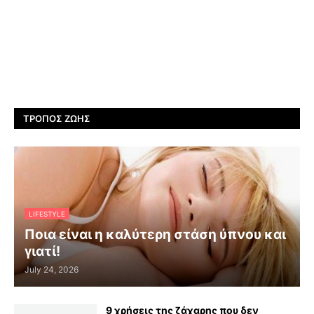
ΤΡΌΠΟΣ ΖΩΉΣ
LIFESTYLE
Ποια είναι η καλύτερη στάση ύπνου και
γιατί!
July 24, 2026
9 χρήσεις της ζάχαρης που δεν