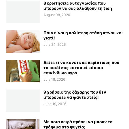
8 ερωτήσεις αυτογνωσίας που
μπορούν να σας αλλάξουν τη ζωή
August 08, 2026
Ποια είναι η καλύτερη στάση ύπνου και
γιατί!
July 24, 2026
Δείτε τι να κάνετε σε περίπτωση που
το παιδί σας καταπιεί κάποιο
επικίνδυνο υγρό
July 18, 2026
9 χρήσεις της ζάχαρης που δεν
μπορούσες να φανταστείς!
June 19, 2026
Με ποια σειρά πρέπει να μπουν τα
τρόφιμα στο ψυγείο;