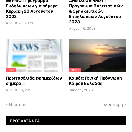
ΘΕΡΜΟ : Πρόγραμμα
ΔΗΜΟΣ ΘΕΡΜΟΥ :
Εκδηλώσεων για σήμερα
Πρόγραμμα Πολιτιστικών
Κυριακή 20 Αυγούστου
& Θρησκευτικών
2023
Εκδηλώσεων Αυγούστου
2023
August 20, 2023
August 16, 2023
LIVE
NEWS
Πρωτοσέλιδα εφημερίδων
Καιρός: Γενική Πρόγνωση
σήμερα...
Καιρού Ελλάδας
August 03, 2023
June 22, 2023
Νεότερη
Παλαιότερη
ΠΡΌΣΦΑΤΑ ΝΈΑ