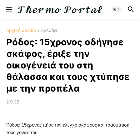
Αρχική σελίδα
Ελλάδα
Ρόδος: 15χρονος οδήγησε
σκάφος, έριξε την
οικογένειά του στη
θάλασσα και τους χτύπησε
με την προπέλα
2.9.22
Ρόδος: 15χρονος πήρε τον έλεγχο σκάφους και τραυμάτισε
τους γονείς του