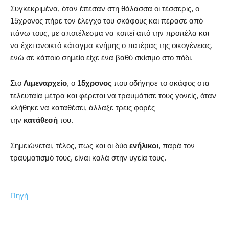
Συγκεκριμένα, όταν έπεσαν στη θάλασσα οι τέσσερις, ο
15χρονος πήρε τον έλεγχο του σκάφους και πέρασε από
πάνω τους, με αποτέλεσμα να κοπεί από την προπέλα και
να έχει ανοικτό κάταγμα κνήμης ο πατέρας της οικογένειας,
ενώ σε κάποιο σημείο είχε ένα βαθύ σκίσιμο στο πόδι.
Στο
Λιμεναρχείο
, ο
15χρονος
που οδήγησε το σκάφος στα
τελευταία μέτρα και φέρεται να τραυμάτισε τους γονείς, όταν
κλήθηκε να καταθέσει, άλλαξε τρεις φορές
την
κατάθεσή
του.
Σημειώνεται, τέλος, πως και οι δύο
ενήλικοι
, παρά τον
τραυματισμό τους, είναι καλά στην υγεία τους.
Πηγή