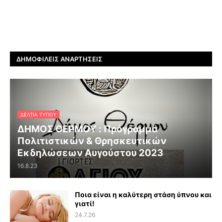
ΔΗΜΟΦΙΛΕΊΣ ΑΝΑΡΤΉΣΕΙΣ
ΔΕΛΤΊΑ ΤΎΠΟΥ
ΔΗΜΟΣ ΘΕΡΜΟΥ : Πρόγραμμα
Πολιτιστικών & Θρησκευτικών
Εκδηλώσεων Αυγούστου 2023
16.8.23
Ποια είναι η καλύτερη στάση ύπνου και
γιατί!
24.7.26