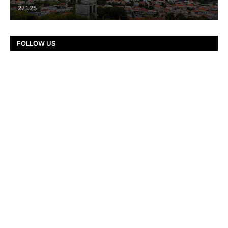
27.1.25
FOLLOW US