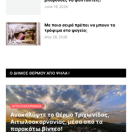
June 19, 2026
Με ποια σειρά πρέπει να μπουν τα
τρόφιμα στο ψυγείο;
May 28, 2026
Ο ΔΉΜΟΣ ΘΈΡΜΟΥ ΑΠΌ ΨΗΛΆ !
ΑΙΤΩΛΟΑΚΑΡΝΑΝΊΑ
Ανακαλύψτε το Θέρμο Τριχωνίδας,
Αιτωλοακαρνανίας, μέσα από τα
παρακάτω βίντεο!