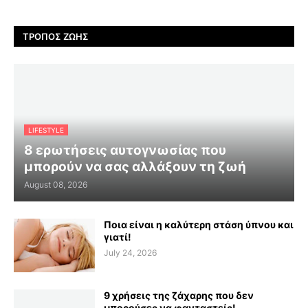
ΤΡΌΠΟΣ ΖΩΉΣ
LIFESTYLE
8 ερωτήσεις αυτογνωσίας που
μπορούν να σας αλλάξουν τη ζωή
August 08, 2026
Ποια είναι η καλύτερη στάση ύπνου και
γιατί!
July 24, 2026
9 χρήσεις της ζάχαρης που δεν
μπορούσες να φανταστείς!