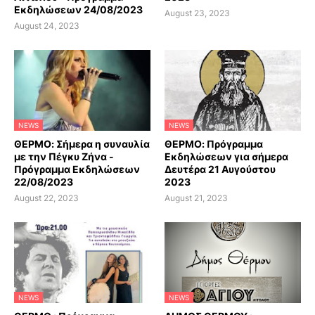
Εκδηλώσεων 24/08/2023
August 23, 2023
August 24, 2023
NEWS
NEWS
ΘΕΡΜΟ: Σήμερα η συναυλία
ΘΕΡΜΟ: Πρόγραμμα
με την Πέγκυ Ζήνα -
Εκδηλώσεων για σήμερα
Πρόγραμμα Εκδηλώσεων
Δευτέρα 21 Αυγούστου
22/08/2023
2023
August 22, 2023
August 21, 2023
NEWS
NEWS