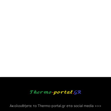
Ακολουθήστε το Thermo-portal.gr στα social media >>>