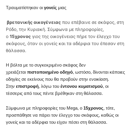
Τραυματίστηκαν οι
γονείς
μιας
βρετανικής οικογένειας
που επέβαινε σε σκάφος, στη
Ρόδο, την Κυριακή. Σύμφωνα με πληροφορίες,
ο
15χρονος
γιος της οικογένειας πήρε τον έλεγχο του
σκάφους, όταν οι γονείς και τα αδέρφια του έπεσαν στη
θάλασσα.
Η βόλτα με το συγκεκριμένο σκάφος δεν
χρειάζεται
πιστοποιημένο οδηγό
, ωστόσο, δίνονται κάποιες
οδηγίες σε εκείνους που θα προβούν στην ενοικίαση.
Στην
επιστροφή
, λόγω του
έντονου κυματισμού
, οι
τέσσερις από τους πέντε βρέθηκαν στη θάλασσα.
Σύμφωνα με πληροφορίες του Mega, ο
15χρονος
, τότε,
προσπάθησε να πάρει τον έλεγχο του σκάφους, καθώς οι
γονείς και τα αδέρφια του είχαν πέσει στη θάλασσα.