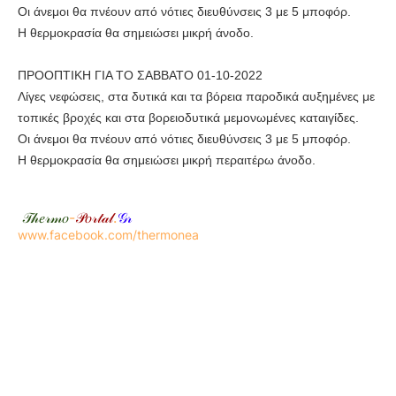
Οι άνεμοι θα πνέουν από νότιες διευθύνσεις 3 με 5 μποφόρ.
Η θερμοκρασία θα σημειώσει μικρή άνοδο.
ΠΡΟΟΠΤΙΚΗ ΓΙΑ ΤΟ ΣΑΒΒΑΤΟ 01-10-2022
Λίγες νεφώσεις, στα δυτικά και τα βόρεια παροδικά αυξημένες με
τοπικές βροχές και στα βορειοδυτικά μεμονωμένες καταιγίδες.
Οι άνεμοι θα πνέουν από νότιες διευθύνσεις 3 με 5 μποφόρ.
Η θερμοκρασία θα σημειώσει μικρή περαιτέρω άνοδο.
𝒯𝒽𝑒𝓇𝓂𝑜
-
𝒫𝑜𝓇𝓉𝒶𝓁
.
𝒢𝓇
www.facebook.com/thermonea