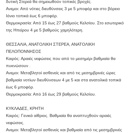
δυτική Στερεά θα σημειωθούν τοπικές βροχές.
Ανεμοι: Από νότιες διευθύνσεις 3 με 5 μποφόρ και στο βόρειο
Ιόνιο τοπικά έως 6 μποφόρ.
Θερμοκρασία: Από 15 έως 27 βαθμούς Κελσίου. Στο εσωτερικό
της Ηπείρου 4 με 5 βαθμούς χαμηλότερη.
ΘΕΣΣΑΛΙΑ, ΑΝΑΤΟΛΙΚΗ ΣΤΕΡΕΑ, ΑΝΑΤΟΛΙΚΗ
ΠΕΛΟΠΟΝΝΗΣΟΣ
Καιρός: Αραιές νεφώσεις που από το μεσημέρι βαθμιαία θα
πυκνώσουν .
Ανεμοι: Μεταβλητοί ασθενείς και από τις μεσημβρινές ώρες
βαθμιαία νοτίων διευθύνσεων 4 με 5 και στα ανατολικά τοπικά
έως 6 μποφόρ.
Θερμοκρασία: Από 16 έως 29 βαθμούς Κελσίου.
ΚΥΚΛΑΔΕΣ, ΚΡΗΤΗ
Καιρός: Γενικά αίθριος. Βαθμιαία θα αναπτυχθούν αραιές
νεφώσεις.
Ανεμοι: Μεταβλητοί ασθενείς και βαθμιαία από τις μεσημβρινές