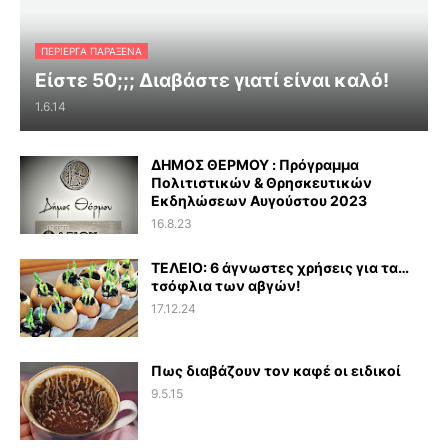
ΠΕΡΊΕΡΓΑ ΠΑΡΆΞΕΝΑ
Είστε 50;;; Διαβάστε γιατί είναι καλό!
1.6.14
ΔΗΜΟΣ ΘΕΡΜΟΥ : Πρόγραμμα
Πολιτιστικών & Θρησκευτικών
Εκδηλώσεων Αυγούστου 2023
16.8.23
ΤΕΛΕΙΟ: 6 άγνωστες χρήσεις για τα…
τσόφλια των αβγών!
17.12.24
Πως διαβάζουν τον καφέ οι ειδικοί
9.5.15