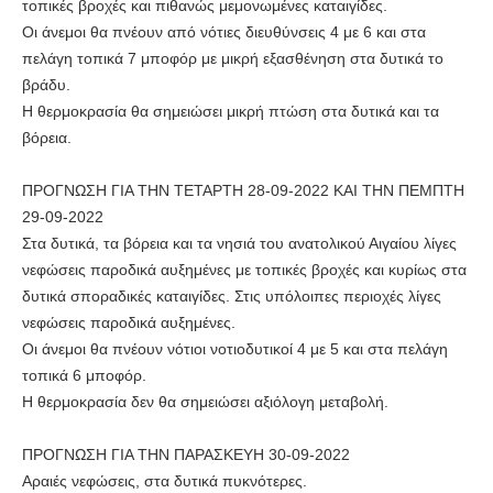
τοπικές βροχές και πιθανώς μεμονωμένες καταιγίδες.
Οι άνεμοι θα πνέουν από νότιες διευθύνσεις 4 με 6 και στα
πελάγη τοπικά 7 μποφόρ με μικρή εξασθένηση στα δυτικά το
βράδυ.
Η θερμοκρασία θα σημειώσει μικρή πτώση στα δυτικά και τα
βόρεια.
ΠΡΟΓΝΩΣΗ ΓΙΑ ΤΗΝ ΤΕΤΑΡΤΗ 28-09-2022 ΚΑΙ ΤΗΝ ΠΕΜΠΤΗ
29-09-2022
Στα δυτικά, τα βόρεια και τα νησιά του ανατολικού Αιγαίου λίγες
νεφώσεις παροδικά αυξημένες με τοπικές βροχές και κυρίως στα
δυτικά σποραδικές καταιγίδες. Στις υπόλοιπες περιοχές λίγες
νεφώσεις παροδικά αυξημένες.
Οι άνεμοι θα πνέουν νότιοι νοτιοδυτικοί 4 με 5 και στα πελάγη
τοπικά 6 μποφόρ.
Η θερμοκρασία δεν θα σημειώσει αξιόλογη μεταβολή.
ΠΡΟΓΝΩΣΗ ΓΙΑ ΤΗΝ ΠΑΡΑΣΚΕΥΗ 30-09-2022
Αραιές νεφώσεις, στα δυτικά πυκνότερες.