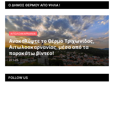
Ο ΔΉΜΟΣ ΘΈΡΜΟΥ ΑΠΌ ΨΗΛΆ !
ΑΙΤΩΛΟΑΚΑΡΝΑΝΊΑ
Ανακαλύψτε το Θέρμο Τριχωνίδας,
Αιτωλοακαρνανίας, μέσα από τα
παρακάτω βίντεο!
27.1.25
FOLLOW US