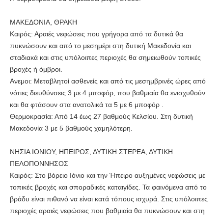
ΜΑΚΕΔΟΝΙΑ, ΘΡΑΚΗ
Καιρός: Αραιές νεφώσεις που γρήγορα από τα δυτικά θα
πυκνώσουν και από το μεσημέρι στη δυτική Μακεδονία και
σταδιακά και στις υπόλοιπες περιοχές θα σημειωθούν τοπικές
βροχές ή όμβροι.
Ανεμοι: Μεταβλητοί ασθενείς και από τις μεσημβρινές ώρες από
νότιες διευθύνσεις 3 με 4 μποφόρ, που βαθμιαία θα ενισχυθούν
και θα φτάσουν στα ανατολικά τα 5 με 6 μποφόρ .
Θερμοκρασία: Από 14 έως 27 βαθμούς Κελσίου. Στη δυτική
Μακεδονία 3 με 5 βαθμούς χαμηλότερη.
ΝΗΣΙΑ ΙΟΝΙΟΥ, ΗΠΕΙΡΟΣ, ΔΥΤΙΚΗ ΣΤΕΡΕΑ, ΔΥΤΙΚΗ
ΠΕΛΟΠΟΝΝΗΣΟΣ
Καιρός: Στο βόρειο Ιόνιο και την Ήπειρο αυξημένες νεφώσεις με
τοπικές βροχές και σποραδικές καταιγίδες. Τα φαινόμενα από το
βράδυ είναι πιθανό να είναι κατά τόπους ισχυρά. Στις υπόλοιπες
περιοχές αραιές νεφώσεις που βαθμιαία θα πυκνώσουν και στη