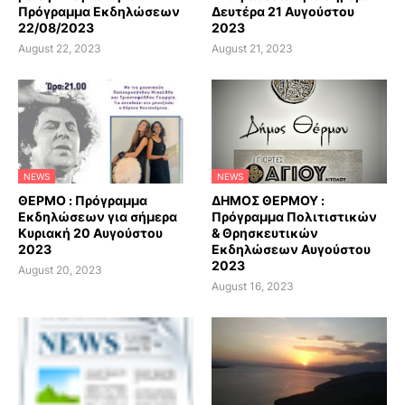
Πρόγραμμα Εκδηλώσεων
Δευτέρα 21 Αυγούστου
22/08/2023
2023
August 22, 2023
August 21, 2023
NEWS
NEWS
ΘΕΡΜΟ : Πρόγραμμα
ΔΗΜΟΣ ΘΕΡΜΟΥ :
Εκδηλώσεων για σήμερα
Πρόγραμμα Πολιτιστικών
Κυριακή 20 Αυγούστου
& Θρησκευτικών
2023
Εκδηλώσεων Αυγούστου
2023
August 20, 2023
August 16, 2023