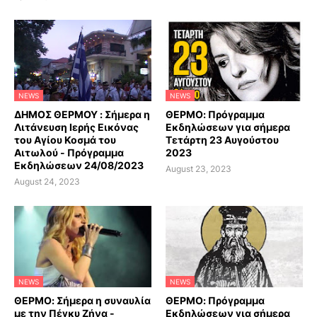
NEWS
NEWS
ΔΗΜΟΣ ΘΕΡΜΟΥ : Σήμερα η
ΘΕΡΜΟ: Πρόγραμμα
Λιτάνευση Ιερής Εικόνας
Εκδηλώσεων για σήμερα
του Αγίου Κοσμά του
Τετάρτη 23 Αυγούστου
Αιτωλού - Πρόγραμμα
2023
Εκδηλώσεων 24/08/2023
August 23, 2023
August 24, 2023
NEWS
NEWS
ΘΕΡΜΟ: Σήμερα η συναυλία
ΘΕΡΜΟ: Πρόγραμμα
με την Πέγκυ Ζήνα -
Εκδηλώσεων για σήμερα