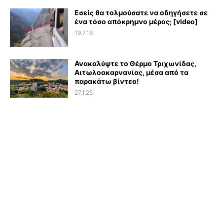
Εσείς θα τολμούσατε να οδηγήσετε σε
ένα τόσο απόκρημνο μέρος; [video]
19.7.16
Ανακαλύψτε το Θέρμο Τριχωνίδας,
Αιτωλοακαρνανίας, μέσα από τα
παρακάτω βίντεο!
27.1.25