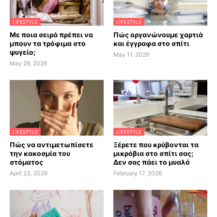
LIFESTYLE
LIFESTYLE
Με ποια σειρά πρέπει να
Πώς οργανώνουμε χαρτιά
μπουν τα τρόφιμα στο
και έγγραφα στο σπίτι
ψυγείο;
May 11, 2026
May 28, 2026
LIFESTYLE
LIFESTYLE
Πώς να αντιμετωπίσετε
Ξέρετε που κρύβονται τα
την κακοσμία του
μικρόβια στο σπίτι σας;
στόματος
Δεν σας πάει το μυαλό
April 23, 2026
February 17, 2026