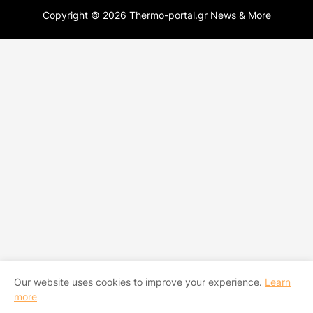
Copyright ©
2026
Thermo-portal.gr News & More
Our website uses cookies to improve your experience.
Learn
more