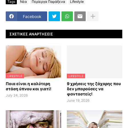
Tags
Νέα
Περίεργα Παράξενα
Lifestyle
Facebook
ΣΧΕΤΙΚΈΣ ΑΝΑΡΤΉΣΕΙΣ
LIFESTYLE
LIFESTYLE
Ποια είναι η καλύτερη
9 χρήσεις της ζάχαρης που
στάση ύπνου και γιατί!
δεν μπορούσες να
φανταστείς!
July 24, 2026
June 19, 2026