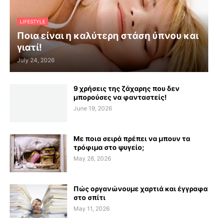
LIFESTYLE
Ποια είναι η καλύτερη στάση ύπνου και
γιατί!
July 24, 2026
9 χρήσεις της ζάχαρης που δεν
μπορούσες να φανταστείς!
June 19, 2026
Με ποια σειρά πρέπει να μπουν τα
τρόφιμα στο ψυγείο;
May 28, 2026
Πώς οργανώνουμε χαρτιά και έγγραφα
στο σπίτι
May 11, 2026