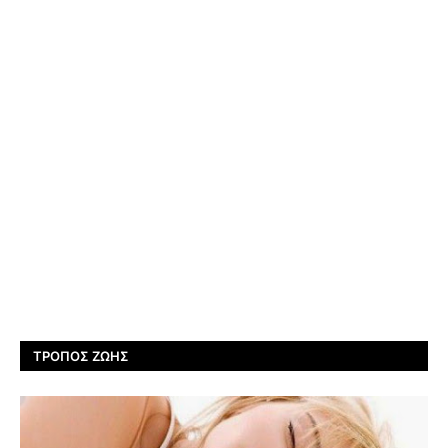
ΤΡΌΠΟΣ ΖΩΉΣ