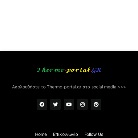
Ακολουθήστε το Thermo-portal.gr στα social media >>>
Home
Επικοινωνία
Follow Us