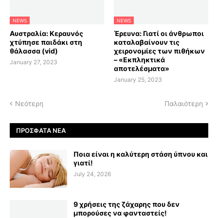
NEWS
NEWS
Αυστραλία: Κεραυνός
Έρευνα: Γιατί οι άνθρωποι
χτύπησε παιδάκι στη
καταλαβαίνουν τις
θάλασσα (vid)
χειρονομίες των πιθήκων
– «Εκπληκτικά
January 27, 2023
αποτελέσματα»
January 25, 2023
Νεότερη
Παλαιότερη
ΠΡΌΣΦΑΤΑ ΝΈΑ
Ποια είναι η καλύτερη στάση ύπνου και
γιατί!
July 24, 2026
9 χρήσεις της ζάχαρης που δεν
μπορούσες να φανταστείς!