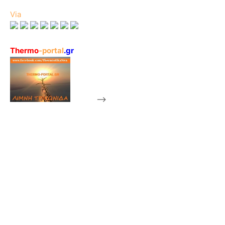
Via
Thermo
-portal
.gr
-->