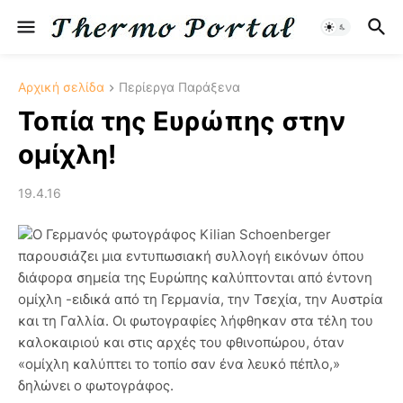
Αρχική σελίδα
Περίεργα Παράξενα
Τοπία της Ευρώπης στην
ομίχλη!
19.4.16
Ο Γερμανός φωτογράφος Kilian Schoenberger
παρουσιάζει μια εντυπωσιακή συλλογή εικόνων όπου
διάφορα σημεία της Ευρώπης καλύπτονται από έντονη
ομίχλη -ειδικά από τη Γερμανία, την Τσεχία, την Αυστρία
και τη Γαλλία. Οι φωτογραφίες λήφθηκαν στα τέλη του
καλοκαιριού και στις αρχές του φθινοπώρου, όταν
«ομίχλη καλύπτει το τοπίο σαν ένα λευκό πέπλο,»
δηλώνει ο φωτογράφος.