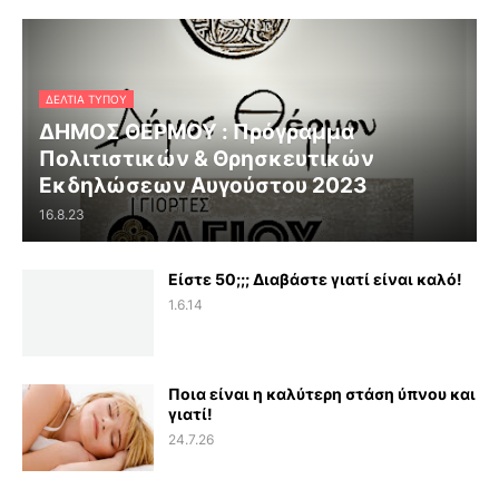
ΔΕΛΤΊΑ ΤΎΠΟΥ
ΔΗΜΟΣ ΘΕΡΜΟΥ : Πρόγραμμα
Πολιτιστικών & Θρησκευτικών
Εκδηλώσεων Αυγούστου 2023
16.8.23
Είστε 50;;; Διαβάστε γιατί είναι καλό!
1.6.14
Ποια είναι η καλύτερη στάση ύπνου και
γιατί!
24.7.26