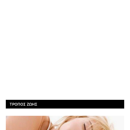
ΤΡΌΠΟΣ ΖΩΉΣ