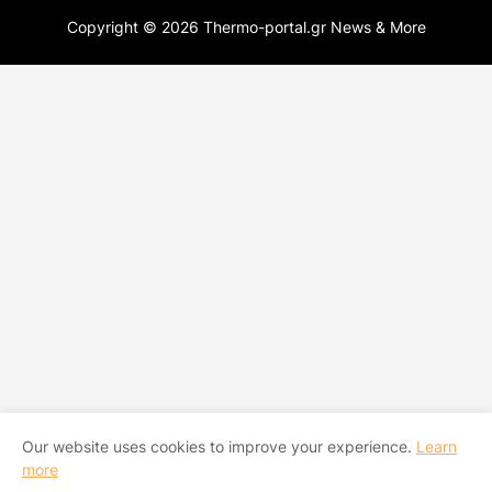
Copyright ©
2026
Thermo-portal.gr News & More
Our website uses cookies to improve your experience.
Learn
more