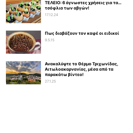
ΤΕΛΕΙΟ: 6 άγνωστες χρήσεις για τα…
τσόφλια των αβγών!
17.12.24
Πως διαβάζουν τον καφέ οι ειδικοί
9.5.15
Ανακαλύψτε το Θέρμο Τριχωνίδας,
Αιτωλοακαρνανίας, μέσα από τα
παρακάτω βίντεο!
27.1.25