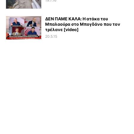
19.7.16
ΔΕΝ ΠΑΜΕ ΚΑΛΑ: Η ατάκα του
Μπαλαούρα στο Μπογδάνο που τον
τρέλανε [video]
20.5.15