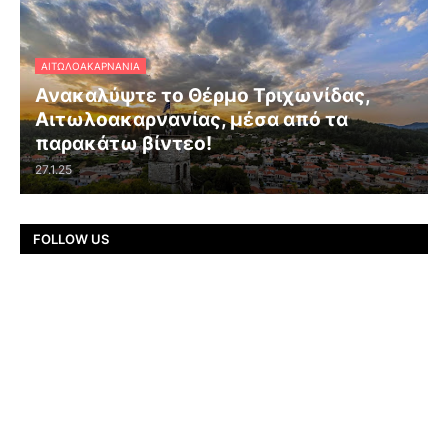
ΑΙΤΩΛΟΑΚΑΡΝΑΝΊΑ
Ανακαλύψτε το Θέρμο Τριχωνίδας,
Αιτωλοακαρνανίας, μέσα από τα
παρακάτω βίντεο!
27.1.25
FOLLOW US