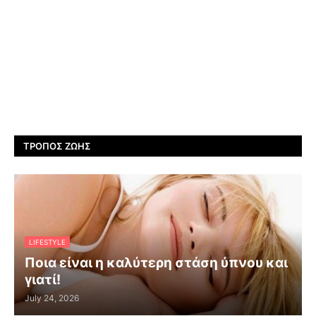
ΤΡΌΠΟΣ ΖΩΉΣ
LIFESTYLE
Ποια είναι η καλύτερη στάση ύπνου και
γιατί!
July 24, 2026