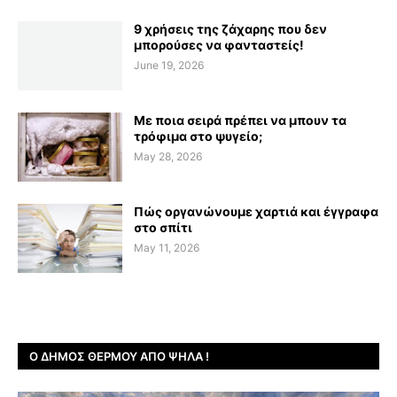
9 χρήσεις της ζάχαρης που δεν
μπορούσες να φανταστείς!
June 19, 2026
Με ποια σειρά πρέπει να μπουν τα
τρόφιμα στο ψυγείο;
May 28, 2026
Πώς οργανώνουμε χαρτιά και έγγραφα
στο σπίτι
May 11, 2026
Ο ΔΉΜΟΣ ΘΈΡΜΟΥ ΑΠΌ ΨΗΛΆ !