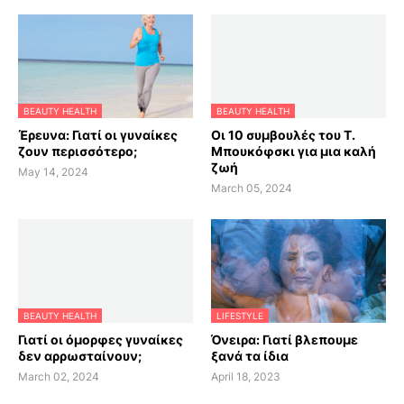
BEAUTY HEALTH
BEAUTY HEALTH
Έρευνα: Γιατί οι γυναίκες
Οι 10 συμβουλές του Τ.
ζουν περισσότερο;
Μπουκόφσκι για μια καλή
ζωή
May 14, 2024
March 05, 2024
BEAUTY HEALTH
LIFESTYLE
Γιατί οι όμορφες γυναίκες
Όνειρα: Γιατί βλεπουμε
δεν αρρωσταίνουν;
ξανά τα ίδια
March 02, 2024
April 18, 2023