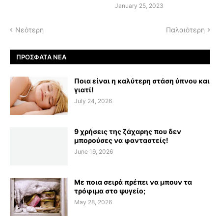
January 25, 2023
Νεότερη
Παλαιότερη
ΠΡΌΣΦΑΤΑ ΝΈΑ
Ποια είναι η καλύτερη στάση ύπνου και
γιατί!
July 24, 2026
9 χρήσεις της ζάχαρης που δεν
μπορούσες να φανταστείς!
June 19, 2026
Με ποια σειρά πρέπει να μπουν τα
τρόφιμα στο ψυγείο;
May 28, 2026