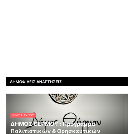
ΔΗΜΟΦΙΛΕΊΣ ΑΝΑΡΤΉΣΕΙΣ
ΔΕΛΤΊΑ ΤΎΠΟΥ
ΔΗΜΟΣ ΘΕΡΜΟΥ : Πρόγραμμα
Πολιτιστικών & Θρησκευτικών