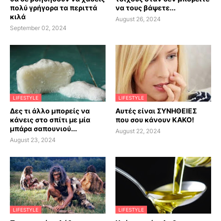
πολύ γρήγορα τα περιττά
να τους βάψετε...
κιλά
August 26, 2024
September 02, 2024
LIFESTYLE
LIFESTYLE
Δες τι άλλο μπορείς να
Αυτές είναι ΣΥΝΗΘΕΙΕΣ
κάνεις στο σπίτι με μία
που σου κάνουν ΚΑΚΟ!
μπάρα σαπουνιού...
August 22, 2024
August 23, 2024
LIFESTYLE
LIFESTYLE