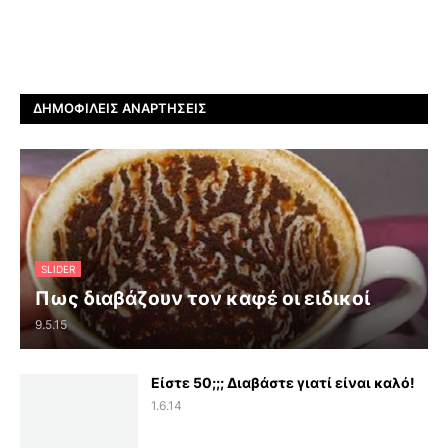
ΔΗΜΟΦΙΛΕΊΣ ΑΝΑΡΤΉΣΕΙΣ
SLIDER
Πως διαβάζουν τον καφέ οι ειδικοί
9.5.15
Είστε 50;;; Διαβάστε γιατί είναι καλό!
1.6.14