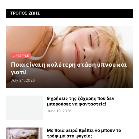
ΤΡΌΠΟΣ ΖΩΉΣ
LIFESTYLE
Ποια είναι η καλύτερη στάση ύπνου και
γιατί!
July 24, 2026
9 χρήσεις της ζάχαρης που δεν
μπορούσες να φανταστείς!
June 19, 2026
Με ποια σειρά πρέπει να μπουν τα
τρόφιμα στο ψυγείο;