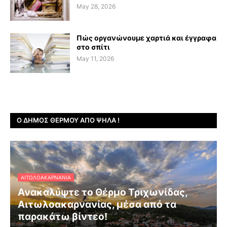
May 28, 2026
Πώς οργανώνουμε χαρτιά και έγγραφα
στο σπίτι
May 11, 2026
Ο ΔΉΜΟΣ ΘΈΡΜΟΥ ΑΠΌ ΨΗΛΆ !
ΑΙΤΩΛΟΑΚΑΡΝΑΝΊΑ
Ανακαλύψτε το Θέρμο Τριχωνίδας,
Αιτωλοακαρνανίας, μέσα από τα
παρακάτω βίντεο!