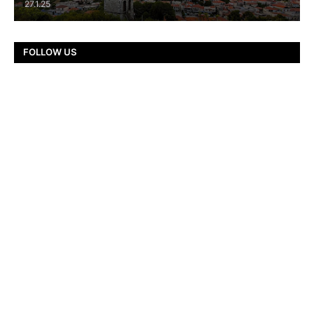
27.1.25
FOLLOW US