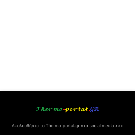
Ακολουθήστε το Thermo-portal.gr στα social media >>>