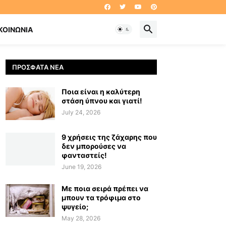
ΚΟΙΝΩΝΊΑ
ΠΡΌΣΦΑΤΑ ΝΈΑ
Ποια είναι η καλύτερη
στάση ύπνου και γιατί!
July 24, 2026
9 χρήσεις της ζάχαρης που
δεν μπορούσες να
φανταστείς!
June 19, 2026
Με ποια σειρά πρέπει να
μπουν τα τρόφιμα στο
ψυγείο;
May 28, 2026