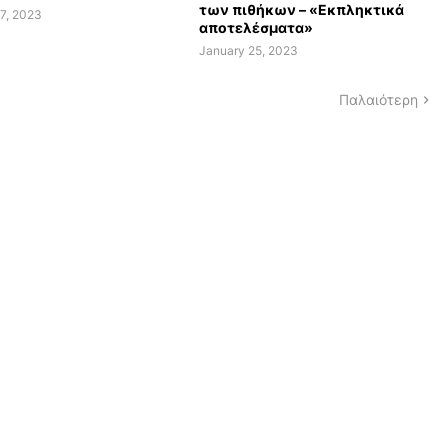
των πιθήκων – «Εκπληκτικά
7, 2023
αποτελέσματα»
January 25, 2023
Παλαιότερη