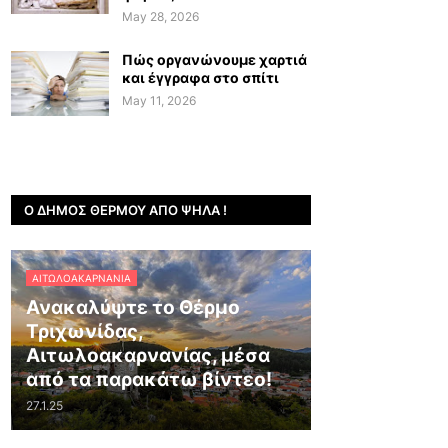
May 28, 2026
Πώς οργανώνουμε χαρτιά
και έγγραφα στο σπίτι
May 11, 2026
Ο ΔΉΜΟΣ ΘΈΡΜΟΥ ΑΠΌ ΨΗΛΆ !
ΑΙΤΩΛΟΑΚΑΡΝΑΝΊΑ
Ανακαλύψτε το Θέρμο
Τριχωνίδας,
Αιτωλοακαρνανίας, μέσα
από τα παρακάτω βίντεο!
27.1.25