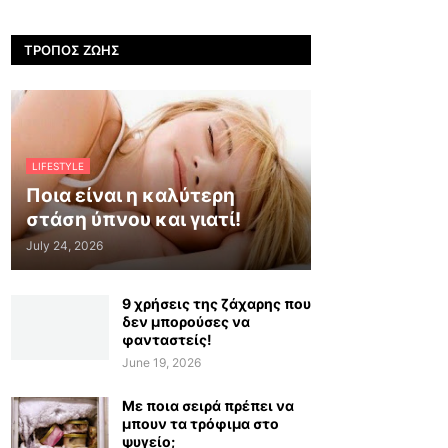
ΤΡΌΠΟΣ ΖΩΉΣ
LIFESTYLE
Ποια είναι η καλύτερη
στάση ύπνου και γιατί!
July 24, 2026
9 χρήσεις της ζάχαρης που
δεν μπορούσες να
φανταστείς!
June 19, 2026
Με ποια σειρά πρέπει να
μπουν τα τρόφιμα στο
ψυγείο;