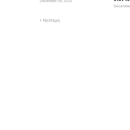
December 09, 2025
December
Νεότερη