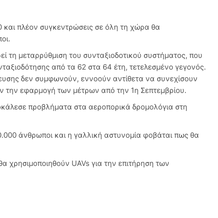
0 και πλέον συγκεντρώσεις σε όλη τη χώρα θα
οι.
ί τη μεταρρύθμιση του συνταξιοδοτικού συστήματος, που
νταξιοδότησης από τα 62 στα 64 έτη, τετελεσμένο γεγονός.
τευσης δεν συμφωνούν, εννοούν αντίθετα να συνεχίσουν
ν την εφαρμογή των μέτρων από την 1η Σεπτεμβρίου.
ροκάλεσε προβλήματα στα αεροπορικά δρομολόγια στη
0.000 άνθρωποι και η γαλλική αστυνομία φοβάται πως θα
θα χρησιμοποιηθούν UAVs για την επιτήρηση των