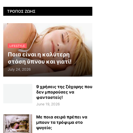
ΤΡΌΠΟΣ ΖΩΉΣ
LIFESTYLE
Ποια είναι η καλύτερη
στάση ύπνου και γιατί!
July 24, 2026
9 χρήσεις της ζάχαρης που
δεν μπορούσες να
φανταστείς!
June 19, 2026
Με ποια σειρά πρέπει να
μπουν τα τρόφιμα στο
ψυγείο;