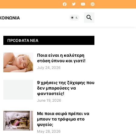
ΚΟΙΝΩΝΊΑ
ΠΡΌΣΦΑΤΑ ΝΈΑ
Ποια είναι η καλύτερη
στάση ύπνου και γιατί!
July 24, 2026
9 χρήσεις της ζάχαρης που
δεν μπορούσες να
φανταστείς!
June 19, 2026
Με ποια σειρά πρέπει να
μπουν τα τρόφιμα στο
ψυγείο;
May 28, 2026