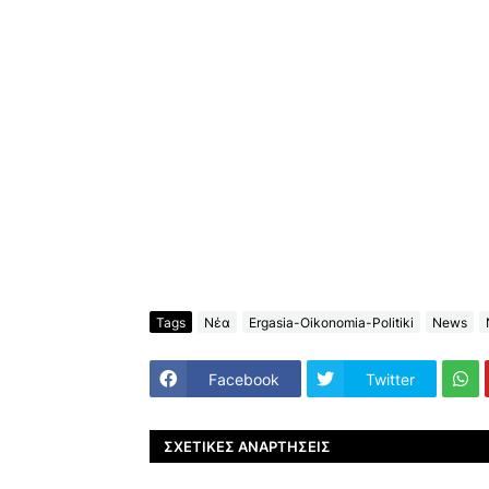
Tags
Νέα
Ergasia-Oikonomia-Politiki
News
Facebook
Twitter
ΣΧΕΤΙΚΈΣ ΑΝΑΡΤΉΣΕΙΣ