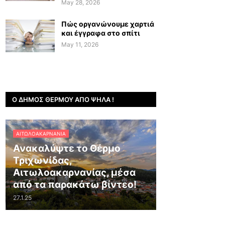
May 28, 2026
Πώς οργανώνουμε χαρτιά
και έγγραφα στο σπίτι
May 11, 2026
Ο ΔΉΜΟΣ ΘΈΡΜΟΥ ΑΠΌ ΨΗΛΆ !
ΑΙΤΩΛΟΑΚΑΡΝΑΝΊΑ
Ανακαλύψτε το Θέρμο
Τριχωνίδας,
Αιτωλοακαρνανίας, μέσα
από τα παρακάτω βίντεο!
27.1.25