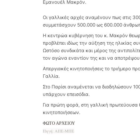
Εμανουέλ Μακρόν.
Οι γαλλικές αρχές αναμένουν πως στις 30
συμμετάσχουν 500.000 ως 600.000 άνθρωπ
Η κεντρώα κυβέρνηση του κ. Μακρόν θεωρε
προβλέπει ιδίως την αύξηση της ηλικίας συ
Ωστόσο συνδικάτα και μέρος της αντιπολί
τον αγώνα εναντίον της και να αποτρέψου
Απεργιακές κινητοποιήσεις το τριήμερο π
Γαλλία.
Στο Παρίσι αναμένεται να διαδηλώσουν 10
υπάρχουν επεισόδια.
Για πρώτη φορά, στη γαλλική πρωτεύουσα 
κινητοποιήσεων.
ΦΩΤΟ ΑΡΧΕΙΟΥ
Πηγή: ΑΠΕ-ΜΠΕ