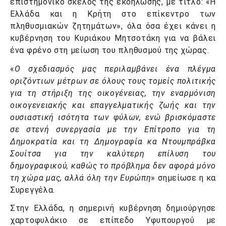
επιστημονικό σκέλος της εκδήλωσης, με τίτλο: «Η
Ελλάδα και η Κρήτη στο επίκεντρο των
πληθυσμιακών ζητημάτων», όλα όσα έχει κάνει η
κυβέρνηση του Κυριάκου Μητσοτάκη για να βάλει
ένα φρένο στη μείωση του πληθυσμού της χώρας.
«
Ο σχεδιασμός μας περιλαμβάνει ένα πλέγμα
οριζόντιων μέτρων σε όλους τους τομείς πολιτικής
για τη στήριξη της οικογένειας, την εναρμόνιση
οικογενειακής και επαγγελματικής ζωής και την
ουσιαστική ισότητα των φύλων, ενώ βρισκόμαστε
σε στενή συνεργασία με την Επίτροπο για τη
Δημοκρατία και τη Δημογραφία κα Ντουμπράβκα
Σουίτσα για την καλύτερη επίλυση του
δημογραφικού, καθώς το πρόβλημα δεν αφορά μόνο
τη χώρα μας, αλλά όλη την Ευρώπη
» σημείωσε η κα
Συρεγγέλα.
Στην Ελλάδα, η σημερινή κυβέρνηση δημιούργησε
χαρτοφυλάκιο σε επίπεδο Υφυπουργού με