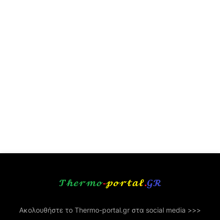
Ακολουθήστε το Thermo-portal.gr στα social media >>>