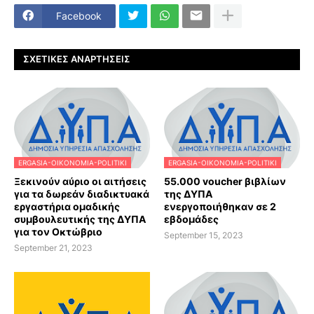
Facebook
ΣΧΕΤΙΚΈΣ ΑΝΑΡΤΉΣΕΙΣ
ERGASIA-OIKONOMIA-POLITIKI
ERGASIA-OIKONOMIA-POLITIKI
Ξεκινούν αύριο οι αιτήσεις
55.000 voucher βιβλίων
για τα δωρεάν διαδικτυακά
της ΔΥΠΑ
εργαστήρια ομαδικής
ενεργοποιήθηκαν σε 2
συμβουλευτικής της ΔΥΠΑ
εβδομάδες
για τον Οκτώβριο
September 15, 2023
September 21, 2023