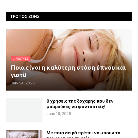
ΤΡΌΠΟΣ ΖΩΉΣ
LIFESTYLE
Ποια είναι η καλύτερη στάση ύπνου και
γιατί!
July 24, 2026
9 χρήσεις της ζάχαρης που δεν
μπορούσες να φανταστείς!
June 19, 2026
Με ποια σειρά πρέπει να μπουν τα