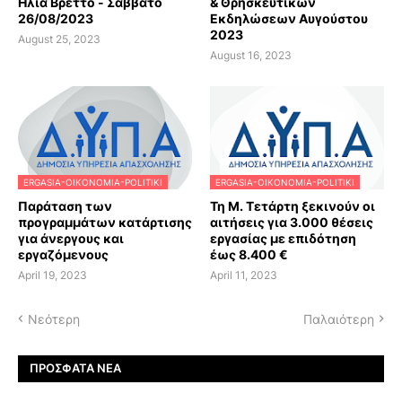
Ηλία Βρεττό - Σάββατο
& Θρησκευτικών
26/08/2023
Εκδηλώσεων Αυγούστου
2023
August 25, 2023
August 16, 2023
ERGASIA-OIKONOMIA-POLITIKI
ERGASIA-OIKONOMIA-POLITIKI
Παράταση των
Τη Μ. Τετάρτη ξεκινούν οι
προγραμμάτων κατάρτισης
αιτήσεις για 3.000 θέσεις
για άνεργους και
εργασίας με επιδότηση
εργαζόμενους
έως 8.400 €
April 19, 2023
April 11, 2023
Νεότερη
Παλαιότερη
ΠΡΌΣΦΑΤΑ ΝΈΑ