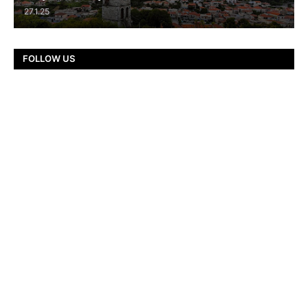
27.1.25
FOLLOW US