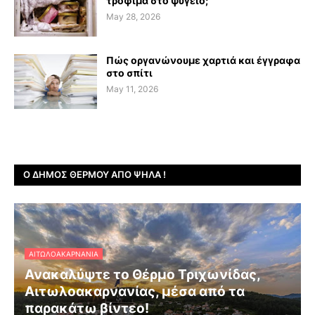
τρόφιμα στο ψυγείο;
May 28, 2026
Πώς οργανώνουμε χαρτιά και έγγραφα
στο σπίτι
May 11, 2026
Ο ΔΉΜΟΣ ΘΈΡΜΟΥ ΑΠΌ ΨΗΛΆ !
ΑΙΤΩΛΟΑΚΑΡΝΑΝΊΑ
Ανακαλύψτε το Θέρμο Τριχωνίδας,
Αιτωλοακαρνανίας, μέσα από τα
παρακάτω βίντεο!