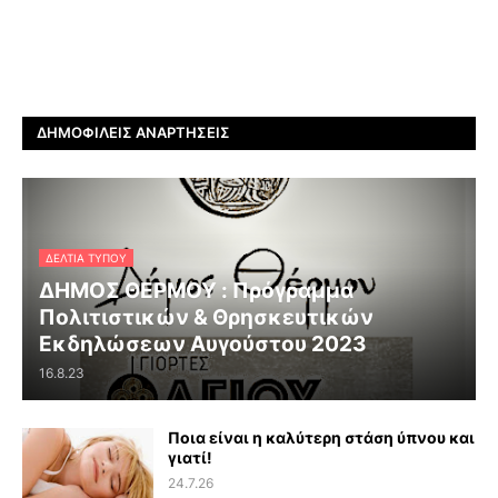
ΔΗΜΟΦΙΛΕΊΣ ΑΝΑΡΤΉΣΕΙΣ
ΔΕΛΤΊΑ ΤΎΠΟΥ
ΔΗΜΟΣ ΘΕΡΜΟΥ : Πρόγραμμα
Πολιτιστικών & Θρησκευτικών
Εκδηλώσεων Αυγούστου 2023
16.8.23
Ποια είναι η καλύτερη στάση ύπνου και
γιατί!
24.7.26