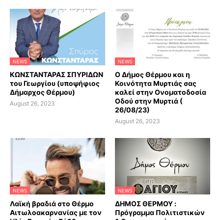
NEWS
NEWS
ΚΩΝΣΤΑΝΤΑΡΑΣ ΣΠΥΡΙΔΩΝ
Ο Δήμος Θέρμου και η
του Γεωργίου (υποψήφιος
Κοινότητα Μυρτιάς σας
Δήμαρχος Θέρμου)
καλεί στην Ονοματοδοσία
Οδού στην Μυρτιά (
August 26, 2023
26/08/23)
August 26, 2023
NEWS
NEWS
Λαϊκή βραδιά στο Θέρμο
ΔΗΜΟΣ ΘΕΡΜΟΥ :
Αιτωλοακαρνανίας με τον
Πρόγραμμα Πολιτιστικών