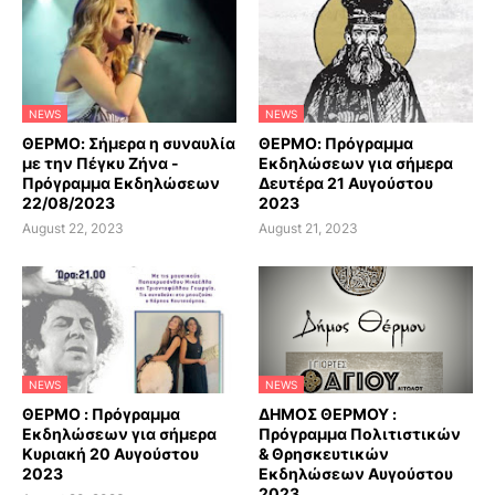
NEWS
NEWS
ΘΕΡΜΟ: Σήμερα η συναυλία
ΘΕΡΜΟ: Πρόγραμμα
με την Πέγκυ Ζήνα -
Εκδηλώσεων για σήμερα
Πρόγραμμα Εκδηλώσεων
Δευτέρα 21 Αυγούστου
22/08/2023
2023
August 22, 2023
August 21, 2023
NEWS
NEWS
ΘΕΡΜΟ : Πρόγραμμα
ΔΗΜΟΣ ΘΕΡΜΟΥ :
Εκδηλώσεων για σήμερα
Πρόγραμμα Πολιτιστικών
Κυριακή 20 Αυγούστου
& Θρησκευτικών
2023
Εκδηλώσεων Αυγούστου
2023