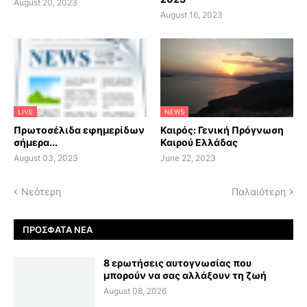
August 20, 2023
August 16, 2023
LIVE
NEWS
Πρωτοσέλιδα εφημερίδων
Καιρός: Γενική Πρόγνωση
σήμερα...
Καιρού Ελλάδας
August 03, 2023
June 22, 2023
Νεότερη
Παλαιότερη
ΠΡΌΣΦΑΤΑ ΝΈΑ
8 ερωτήσεις αυτογνωσίας που
μπορούν να σας αλλάξουν τη ζωή
August 08, 2026