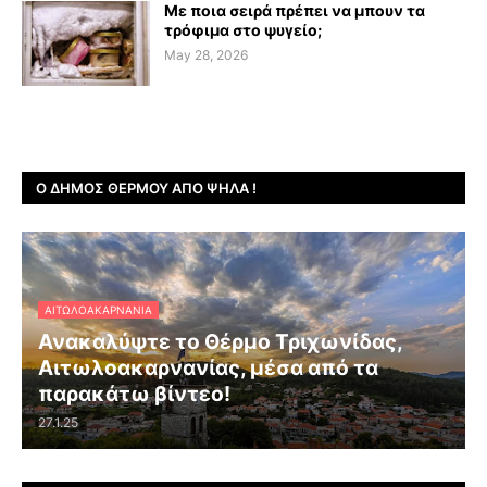
Με ποια σειρά πρέπει να μπουν τα
τρόφιμα στο ψυγείο;
May 28, 2026
Ο ΔΉΜΟΣ ΘΈΡΜΟΥ ΑΠΌ ΨΗΛΆ !
ΑΙΤΩΛΟΑΚΑΡΝΑΝΊΑ
Ανακαλύψτε το Θέρμο Τριχωνίδας,
Αιτωλοακαρνανίας, μέσα από τα
παρακάτω βίντεο!
27.1.25