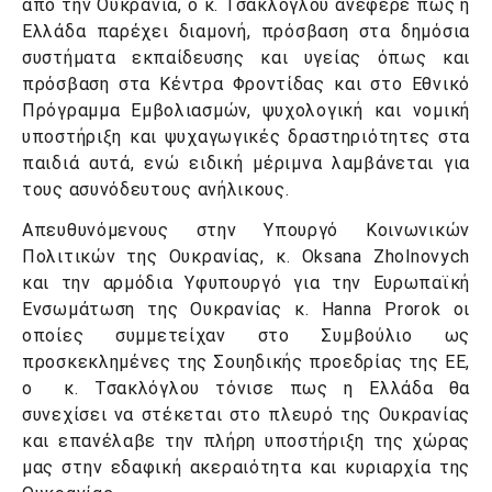
από την Ουκρανία, ο κ. Τσακλόγλου ανέφερε πως η
Ελλάδα παρέχει διαμονή, πρόσβαση στα δημόσια
συστήματα εκπαίδευσης και υγείας όπως και
πρόσβαση στα Κέντρα Φροντίδας και στο Εθνικό
Πρόγραμμα Εμβολιασμών, ψυχολογική και νομική
υποστήριξη και ψυχαγωγικές δραστηριότητες στα
παιδιά αυτά, ενώ ειδική μέριμνα λαμβάνεται για
τους ασυνόδευτους ανήλικους.
Απευθυνόμενους στην Υπουργό Κοινωνικών
Πολιτικών της Ουκρανίας, κ. Oksana Zholnovych
και την αρμόδια Υφυπουργό για την Ευρωπαϊκή
Ενσωμάτωση της Ουκρανίας κ. Hanna Prorok οι
οποίες συμμετείχαν στο Συμβούλιο ως
προσκεκλημένες της Σουηδικής προεδρίας της ΕΕ,
ο κ. Τσακλόγλου τόνισε πως η Ελλάδα θα
συνεχίσει να στέκεται στο πλευρό της Ουκρανίας
και επανέλαβε την πλήρη υποστήριξη της χώρας
μας στην εδαφική ακεραιότητα και κυριαρχία της