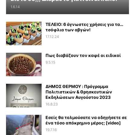
1.6.14
ΤΕΛΕΙΟ: 6 άγνωστες χρήσεις για τα…
τσόφλια των αβγών!
17.12.24
Πως διαβάζουν τον καφέ οι ειδικοί
9.5.15
ΔΗΜΟΣ ΘΕΡΜΟΥ : Πρόγραμμα
Πολιτιστικών & Θρησκευτικών
Εκδηλώσεων Αυγούστου 2023
16.8.23
Εσείς θα τολμούσατε να οδηγήσετε σε
ένα τόσο απόκρημνο μέρος; [video]
19.7.16