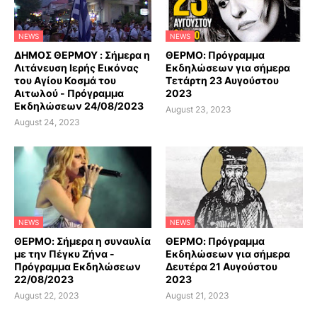
NEWS
NEWS
ΔΗΜΟΣ ΘΕΡΜΟΥ : Σήμερα η
ΘΕΡΜΟ: Πρόγραμμα
Λιτάνευση Ιερής Εικόνας
Εκδηλώσεων για σήμερα
του Αγίου Κοσμά του
Τετάρτη 23 Αυγούστου
Αιτωλού - Πρόγραμμα
2023
Εκδηλώσεων 24/08/2023
August 23, 2023
August 24, 2023
NEWS
NEWS
ΘΕΡΜΟ: Σήμερα η συναυλία
ΘΕΡΜΟ: Πρόγραμμα
με την Πέγκυ Ζήνα -
Εκδηλώσεων για σήμερα
Πρόγραμμα Εκδηλώσεων
Δευτέρα 21 Αυγούστου
22/08/2023
2023
August 22, 2023
August 21, 2023