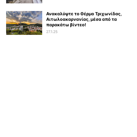
Ανακαλύψτε το Θέρμο Τριχωνίδας,
Αιτωλοακαρνανίας, μέσα από τα
παρακάτω βίντεο!
27.1.25