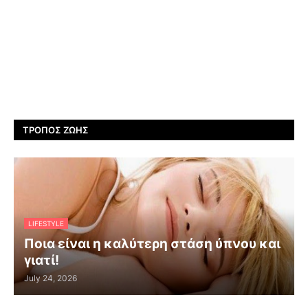
ΤΡΌΠΟΣ ΖΩΉΣ
LIFESTYLE
Ποια είναι η καλύτερη στάση ύπνου και
γιατί!
July 24, 2026