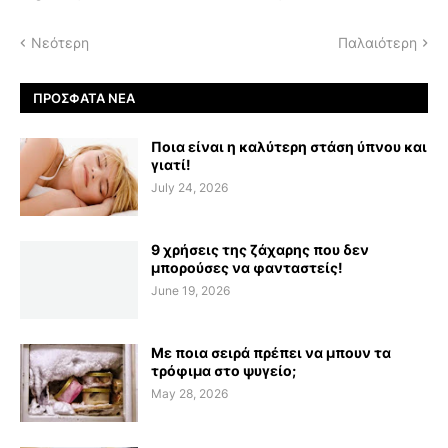
Νεότερη
Παλαιότερη
ΠΡΌΣΦΑΤΑ ΝΈΑ
Ποια είναι η καλύτερη στάση ύπνου και
γιατί!
July 24, 2026
9 χρήσεις της ζάχαρης που δεν
μπορούσες να φανταστείς!
June 19, 2026
Με ποια σειρά πρέπει να μπουν τα
τρόφιμα στο ψυγείο;
May 28, 2026