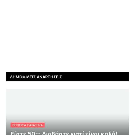
ΔΗΜΟΦΙΛΕΊΣ ΑΝΑΡΤΉΣΕΙΣ
ΠΕΡΊΕΡΓΑ ΠΑΡΆΞΕΝΑ
Είστε 50;;; Διαβάστε γιατί είναι καλό!