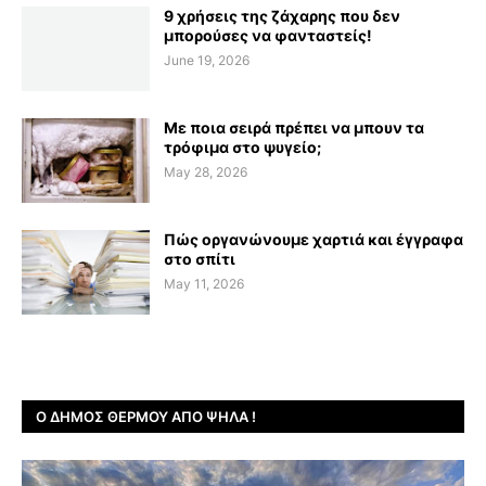
9 χρήσεις της ζάχαρης που δεν
μπορούσες να φανταστείς!
June 19, 2026
Με ποια σειρά πρέπει να μπουν τα
τρόφιμα στο ψυγείο;
May 28, 2026
Πώς οργανώνουμε χαρτιά και έγγραφα
στο σπίτι
May 11, 2026
Ο ΔΉΜΟΣ ΘΈΡΜΟΥ ΑΠΌ ΨΗΛΆ !