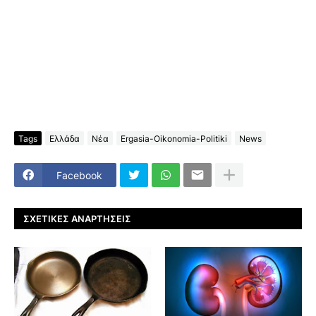
Tags
Ελλάδα
Νέα
Ergasia-Oikonomia-Politiki
News
Facebook
ΣΧΕΤΙΚΈΣ ΑΝΑΡΤΉΣΕΙΣ