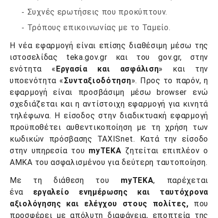
Συχνές ερωτήσεις που προκύπτουν.
Τρόπους επικοινωνίας με το Ταμείο.
Η νέα εφαρμογή είναι επίσης διαθέσιμη μέσω της
ιστοσελίδας teka.gov.gr και του gov.gr, στην
ενότητα «
Εργασία και ασφάλιση
» και την
υποενότητα «
Συνταξιοδότηση
». Προς το παρόν, η
εφαρμογή είναι προσβάσιμη μέσω browser ενώ
σχεδιάζεται και η αντίστοιχη εφαρμογή για κινητά
τηλέφωνα. Η είσοδος στην διαδικτυακή εφαρμογή
προϋποθέτει αυθεντικοποίηση με τη χρήση των
κωδικών πρόσβασης TAXISnet. Κατά την είσοδο
στην υπηρεσία του
myT
EKA
ζητείται επιπλέον ο
ΑΜΚΑ του ασφαλισμένου για δεύτερη ταυτοποίηση.
Με τη διάθεση του
myTEKA
, παρέχεται
ένα
εργαλείο ενημέρωσης και ταυτόχρονα
αξιολόγησης και ελέγχου στους πολίτες,
που
προσφέρει με απόλυτη διαφάνεια, εποπτεία της