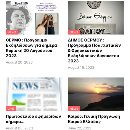
NEWS
NEWS
ΘΕΡΜΟ : Πρόγραμμα
ΔΗΜΟΣ ΘΕΡΜΟΥ :
Εκδηλώσεων για σήμερα
Πρόγραμμα Πολιτιστικών
Κυριακή 20 Αυγούστου
& Θρησκευτικών
2023
Εκδηλώσεων Αυγούστου
2023
August 20, 2023
August 16, 2023
LIVE
NEWS
Πρωτοσέλιδα εφημερίδων
Καιρός: Γενική Πρόγνωση
σήμερα...
Καιρού Ελλάδας
August 03, 2023
June 22, 2023