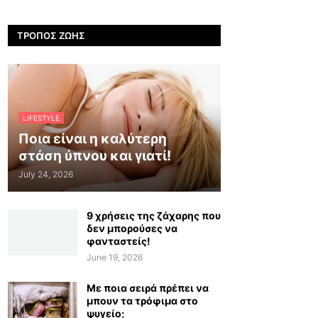
ΤΡΌΠΟΣ ΖΩΉΣ
LIFESTYLE
Ποια είναι η καλύτερη
στάση ύπνου και γιατί!
July 24, 2026
9 χρήσεις της ζάχαρης που
δεν μπορούσες να
φανταστείς!
June 19, 2026
Με ποια σειρά πρέπει να
μπουν τα τρόφιμα στο
ψυγείο;