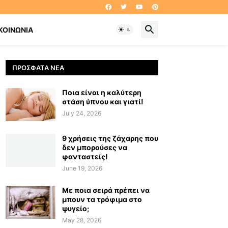
ΚΟΙΝΩΝΊΑ
ΠΡΌΣΦΑΤΑ ΝΈΑ
Ποια είναι η καλύτερη
στάση ύπνου και γιατί!
July 24, 2026
9 χρήσεις της ζάχαρης που
δεν μπορούσες να
φανταστείς!
June 19, 2026
Με ποια σειρά πρέπει να
μπουν τα τρόφιμα στο
ψυγείο;
May 28, 2026