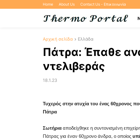
Home
About Us
Contact Us - Επικοινωνία
Αρχική σελίδα
Ελλάδα
Πάτρα: Έπαθε αν
ντελιβεράς
18.1.23
Τυχερός στην ατυχία του ένας 60χρονος πο
Πάτρα
Σωτήρια
αποδείχθηκε η συντονισµένη επιχείρ
Πάτρας για έναν 60χρονο άνδρα, ο οποίος
υπ