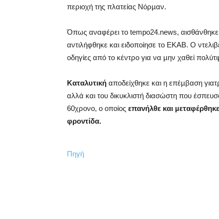
περιοχή της πλατείας Νόρµαν.
Όπως αναφέρει το tempo24.news, αισθάνθηκε ξ
αντιλήφθηκε και ειδοποίησε το ΕΚΑΒ. Ο ντελι
οδηγίες από το κέντρο για να µην χαθεί πολύτι
Καταλυτική
αποδείχθηκε και η επέµβαση για
αλλά και του δικυκλιστή διασώστη που έσπευσ
60χρονο, ο οποίος
επανήλθε και µεταφέρθηκε
φροντίδα.
Πηγή