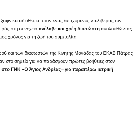
αφνικά αδιαθεσία, όταν ένας διερχόμενος ντελιβεράς τον
βεράς στη συνέχεια
ανέλαβε και χρέη διασώστη
ακολουθώντας
µος χρόνος για τη ζωή του συµπολίτη.
τρού και των διασωστών της Κινητής Μονάδας του ΕΚΑΒ Πάτρας
αν στο σηµείο για να παράσχουν πρώτες βοήθειες στον
 στο ΓΝΚ «Ο Άγιος Ανδρέας» για περαιτέρω ιατρική