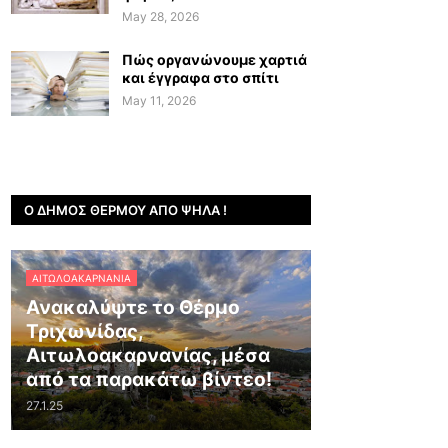
May 28, 2026
Πώς οργανώνουμε χαρτιά
και έγγραφα στο σπίτι
May 11, 2026
Ο ΔΉΜΟΣ ΘΈΡΜΟΥ ΑΠΌ ΨΗΛΆ !
ΑΙΤΩΛΟΑΚΑΡΝΑΝΊΑ
Ανακαλύψτε το Θέρμο
Τριχωνίδας,
Αιτωλοακαρνανίας, μέσα
από τα παρακάτω βίντεο!
27.1.25