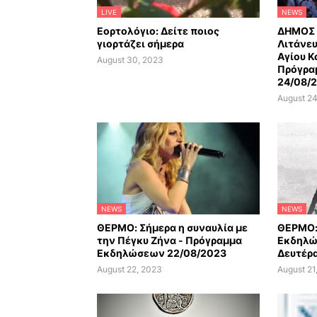
LIVE
NEWS
Εορτολόγιο: Δείτε ποιος
ΔΗΜΟΣ 
γιορτάζει σήμερα
Λιτάνευ
Αγίου Κ
August 30, 2023
Πρόγρα
24/08/
August 24
NEWS
NEWS
ΘΕΡΜΟ: Σήμερα η συναυλία με
ΘΕΡΜΟ:
την Πέγκυ Ζήνα - Πρόγραμμα
Εκδηλώ
Εκδηλώσεων 22/08/2023
Δευτέρα
August 22, 2023
August 21