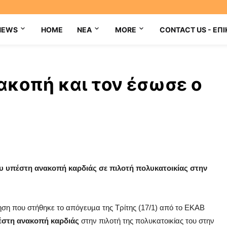
NEWS
HOME
NEA
MORE
CONTACT US - ΕΠΙ
ακοπή και τον έσωσε ο
υ υπέστη ανακοπή καρδιάς σε πιλοτή πολυκατοικίας στην
ηση που στήθηκε το απόγευµα της Τρίτης (17/1) από το ΕΚΑΒ
έστη ανακοπή
καρδιάς
στην πιλοτή της πολυκατοικίας του στην