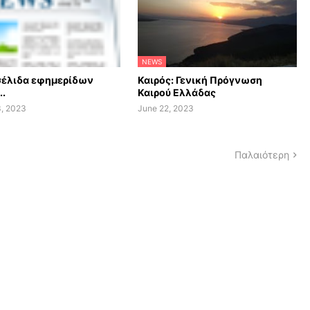
NEWS
έλιδα εφημερίδων
Καιρός: Γενική Πρόγνωση
..
Καιρού Ελλάδας
3, 2023
June 22, 2023
Παλαιότερη