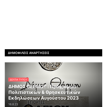
ΔΗΜΟΦΙΛΕΊΣ ΑΝΑΡΤΉΣΕΙΣ
ΔΕΛΤΊΑ ΤΎΠΟΥ
ΔΗΜΟΣ ΘΕΡΜΟΥ : Πρόγραμμα
Πολιτιστικών & Θρησκευτικών
Εκδηλώσεων Αυγούστου 2023
16.8.23