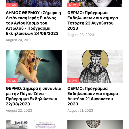
NEWS
NEWS
ΔΗΜΟΣ ΘΕΡΜΟΥ : Σήμερα η
ΘΕΡΜΟ: Πρόγραμμα
Λιτάνευση Ιερής Εικόνας
Εκδηλώσεων για σήμερα
του Αγίου Κοσμά του
Τετάρτη 23 Αυγούστου
Αιτωλού - Πρόγραμμα
2023
Εκδηλώσεων 24/08/2023
August 23, 2023
August 24, 2023
NEWS
NEWS
ΘΕΡΜΟ: Σήμερα η συναυλία
ΘΕΡΜΟ: Πρόγραμμα
με την Πέγκυ Ζήνα -
Εκδηλώσεων για σήμερα
Πρόγραμμα Εκδηλώσεων
Δευτέρα 21 Αυγούστου
22/08/2023
2023
August 22, 2023
August 21, 2023