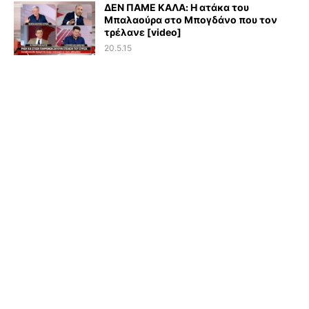
ΔΕΝ ΠΑΜΕ ΚΑΛΑ: Η ατάκα του
Μπαλαούρα στο Μπογδάνο που τον
τρέλανε [video]
20.5.15