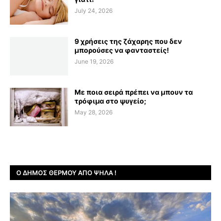
July 24, 2026
9 χρήσεις της ζάχαρης που δεν
μπορούσες να φανταστείς!
June 19, 2026
Με ποια σειρά πρέπει να μπουν τα
τρόφιμα στο ψυγείο;
May 28, 2026
Ο ΔΉΜΟΣ ΘΈΡΜΟΥ ΑΠΌ ΨΗΛΆ !