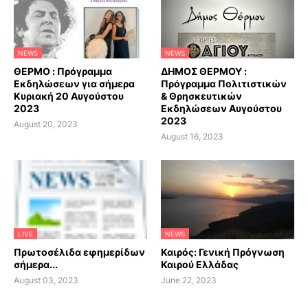
NEWS
NEWS
ΘΕΡΜΟ : Πρόγραμμα
ΔΗΜΟΣ ΘΕΡΜΟΥ :
Εκδηλώσεων για σήμερα
Πρόγραμμα Πολιτιστικών
Κυριακή 20 Αυγούστου
& Θρησκευτικών
2023
Εκδηλώσεων Αυγούστου
2023
August 20, 2023
August 16, 2023
LIVE
NEWS
Πρωτοσέλιδα εφημερίδων
Καιρός: Γενική Πρόγνωση
σήμερα...
Καιρού Ελλάδας
August 03, 2023
June 22, 2023