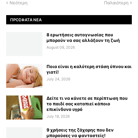
Νεότερη
Παλαιότερη
ΠΡΌΣΦΑΤΑ ΝΈΑ
8 ερωτήσεις αυτογνωσίας που
μπορούν να σας αλλάξουν τη ζωή
August 08, 2026
Ποια είναι η καλύτερη στάση ύπνου και
γιατί!
July 24, 2026
Δείτε τι να κάνετε σε περίπτωση που
το παιδί σας καταπιεί κάποιο
επικίνδυνο υγρό
July 18, 2026
9 χρήσεις της ζάχαρης που δεν
μπορούσες να φανταστείς!