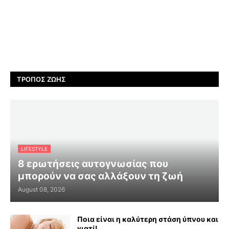
ΤΡΌΠΟΣ ΖΩΉΣ
LIFESTYLE
8 ερωτήσεις αυτογνωσίας που
μπορούν να σας αλλάξουν τη ζωή
August 08, 2026
Ποια είναι η καλύτερη στάση ύπνου και
γιατί!