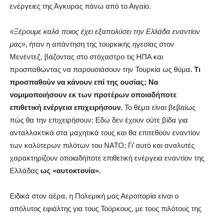
ενέργειες της Άγκυρας πάνω από το Αιγαίο.
«Ξέρουμε καλά ποιος έχει εξαπολύσει την Ελλάδα εναντίον
μας»
, ήταν η απάντηση της τουρκικής ηγεσίας στον
Μενέντεζ, βάζοντας στο στόχαστρο τις ΗΠΑ και
προσπαθώντας να παρουσιάσουν την Τουρκία ως θύμα.
Τι
προσπαθούν να κάνουν επί της ουσίας; Να
νομιμοποιήσουν εκ των προτέρων οποιαδήποτε
επιθετική ενέργεια επιχειρήσουν.
Το θέμα είναι βεβαίως
πώς θα την επιχειρήσουν; Εδώ δεν έχουν ούτε βίδα για
ανταλλακτικά στα μαχητικά τους και θα επιτεθούν εναντίον
των καλύτερων πιλότων του ΝΑΤΟ; Γι’ αυτό και αναλυτές
χαρακτηρίζουν οποιαδήποτε επιθετική ενέργεια εναντίον της
Ελλάδας
ως «αυτοκτονία».
Ειδικά στον αέρα, η Πολεμική μας Αεροπορία είναι ο
απόλυτος εφιάλτης για τους Τούρκους, με τους πιλότους της