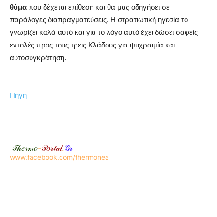
θύμα
που δέχεται επίθεση και θα μας οδηγήσει σε
παράλογες διαπραγματεύσεις. Η στρατιωτική ηγεσία το
γνωρίζει καλά αυτό και για το λόγο αυτό έχει δώσει σαφείς
εντολές προς τους τρεις Κλάδους για ψυχραιμία και
αυτοσυγκράτηση.
Πηγή
𝒯𝒽𝑒𝓇𝓂𝑜
-
𝒫𝑜𝓇𝓉𝒶𝓁
.
𝒢𝓇
www.facebook.com/thermonea