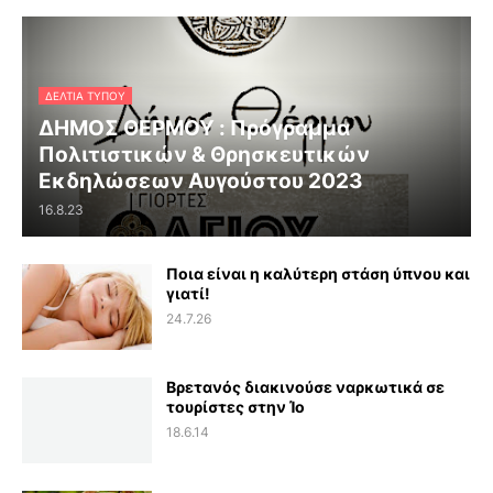
ΔΕΛΤΊΑ ΤΎΠΟΥ
ΔΗΜΟΣ ΘΕΡΜΟΥ : Πρόγραμμα
Πολιτιστικών & Θρησκευτικών
Εκδηλώσεων Αυγούστου 2023
16.8.23
Ποια είναι η καλύτερη στάση ύπνου και
γιατί!
24.7.26
Βρετανός διακινούσε ναρκωτικά σε
τουρίστες στην Ίο
18.6.14