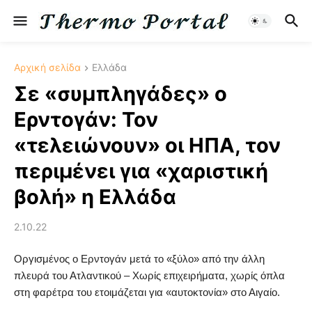
Αρχική σελίδα
Ελλάδα
Σε «συμπληγάδες» ο
Ερντογάν: Τον
«τελειώνουν» οι ΗΠΑ, τον
περιμένει για «χαριστική
βολή» η Ελλάδα
2.10.22
Οργισμένος ο Ερντογάν μετά το «ξύλο» από την άλλη
πλευρά του Ατλαντικού – Χωρίς επιχειρήματα, χωρίς όπλα
στη φαρέτρα του ετοιμάζεται για «αυτοκτονία» στο Αιγαίο.