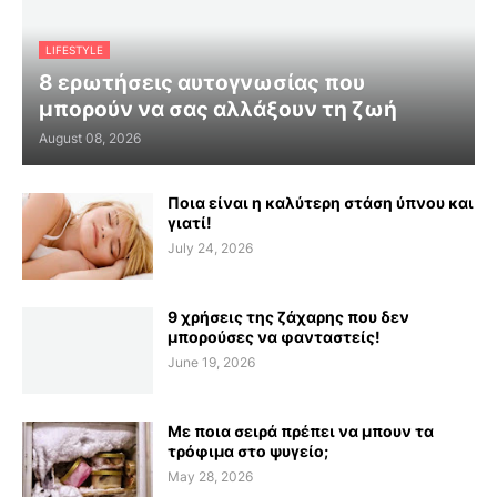
LIFESTYLE
8 ερωτήσεις αυτογνωσίας που
μπορούν να σας αλλάξουν τη ζωή
August 08, 2026
Ποια είναι η καλύτερη στάση ύπνου και
γιατί!
July 24, 2026
9 χρήσεις της ζάχαρης που δεν
μπορούσες να φανταστείς!
June 19, 2026
Με ποια σειρά πρέπει να μπουν τα
τρόφιμα στο ψυγείο;
May 28, 2026