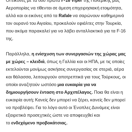
Οι εικόνες με τα δύο πρώτα
F-16 Viper
της Πολεμικής μας
Αεροπορίας να τίθενται σε άμεση επιχειρησιακή ετοιμότητα,
αλλά και οι εικόνες από τα
Rafale
να σαρώνουν καθημερινά
τον ουρανό του Αιγαίου, προκαλούν εφιάλτες στην Τουρκία,
που ακόμα παρακαλεί για να λάβει ανταλλακτικά για τα F-16
της.
Παράλληλα,
η ενίσχυση των συνεργασιών της χώρας μας
με χώρες – κλειδιά
, όπως η Γαλλία και οι ΗΠΑ, με τις οποίες
εκτελούνται μονίμως ασκήσεις συνεργασίας σε στεριά, αέρα
και θάλασσα, λειτουργούν αποτρεπτικά για τους Τούρκους, οι
οποίοι αναζητούν ωστόσο
μια ευκαιρία για να
δημιουργήσουν ένταση στο Αρχιπέλαγος.
Ποια θα είναι η
ευκαιρία αυτή; Κανείς δεν μπορεί να ξέρει, κανείς δεν μπορεί
να προβλέψει. Για το λόγο αυτό οι Ένοπλες Δυνάμεις είναι
εξαιρετικά προσεχτικές ώστε να αποφευχθεί και
το
ενδεχόμενο προβοκάτσιας.