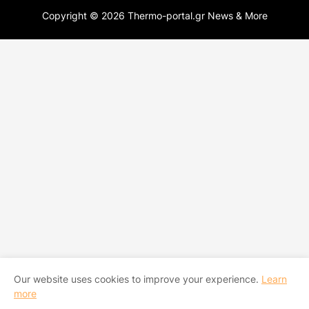
Copyright ©
2026
Thermo-portal.gr News & More
Our website uses cookies to improve your experience.
Learn
more