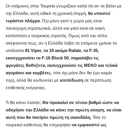
Οι νοήμονες στην Τουρκία γνωρίζουν καλά ότι αν τα βάλει με
την Ελλάδα, αυτή ειδικά τη χρονική στιγμή,
θα υποστεί
τεράστιο πλήγμα.
Όχι μόνο γιατί η χώρα μας είναι
πανίσχυρη στρατιωτικά, αλλά και γιατί είναι σε κακή
κατάσταση ο τουρκικός στρατός. Όμως από την άλλη
σκέφτονται πως, αν η Ελλάδα λάβει τα επόμενα χρόνια τα
υπόλοιπα
81 Viper, τα 18 ακόμα Rafale, τα F-35,
εκσυγχρονίσει τα F-16 Block 50, παραλάβει τις
φρεγάτες Belh@rra, εκσυγχρονίσει τις ΜΕΚΟ και τελικά
αγοράσει και κορβέτες
, τότε όχι μόνο δεν θα έχει καμία
τύχη, αλλά θα κινδυνεύει με
ισοπέδωση
σε περίπτωση
επιθετικής ενέργειας.
Τι θα κάνει λοιπόν;
Θα προκαλεί σε τέτοιο βαθμό ώστε να
οδηγήσει την Ελλάδα να κάνει την πρώτη κίνηση, να είναι
αυτή που θα πατήσει πρώτη τη σκανδάλη.
Τότε το
τουρκικό καθεστώς θα επιχειρήσει
να εμφανιστεί ως