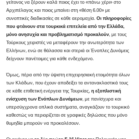
γείτονος να ξέρουν καλά ποιος έχει το «πάνω χέρι» στο
Αρχιπέλαγος και ποιος μπαίνει στη «θέση 6.00» με
συνοπτικές διαδικασίες σε κάθε αερομαχία.
Οι πληροφορίες
που φτάνουν στα τουρκικά επιτελεία από την Ελλάδα,
μόνο ανησυχία και προβληματισμό προκαλούν
, με τους
Τούρκους χειριστές να μεταφέρουν την ανωτερότητα των
Ελλήνων, ενώ σε θάλασσα και στεριά οι Ένοπλες Δυνάμεις
δείχνουν πανέτοιμες για κάθε ενδεχόμενο.
Όμως, πέρα από την ύψιστη επιχειρησιακή ετοιμότητα όλων
των Κλάδων, που έχουν αποδείξει τα αντανακλαστικά τους
σε κάθε επιθετική ενέργεια της Τουρκίας,
η εξοπλιστική
ενίσχυση των Ενόπλων Δυνάμεων
, με πανίσχυρα και
υπερσύγχρονα οπλικά συστήματα, αναγκάζουν το τουρκικό
καθεστώς να περιορίζεται σε γραφικές δηλώσεις που μόνο
θυμηδία μπορούν να προκαλέσουν.