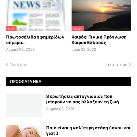
LIVE
NEWS
Πρωτοσέλιδα εφημερίδων
Καιρός: Γενική Πρόγνωση
σήμερα...
Καιρού Ελλάδας
August 03, 2023
June 22, 2023
Νεότερη
Παλαιότερη
ΠΡΌΣΦΑΤΑ ΝΈΑ
8 ερωτήσεις αυτογνωσίας που
μπορούν να σας αλλάξουν τη ζωή
August 08, 2026
Ποια είναι η καλύτερη στάση ύπνου και
γιατί!