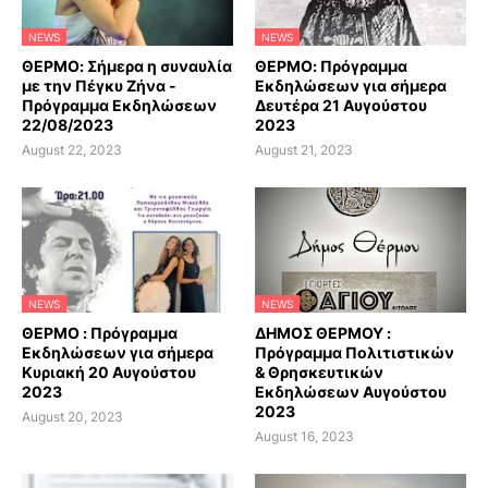
NEWS
NEWS
ΘΕΡΜΟ: Σήμερα η συναυλία
ΘΕΡΜΟ: Πρόγραμμα
με την Πέγκυ Ζήνα -
Εκδηλώσεων για σήμερα
Πρόγραμμα Εκδηλώσεων
Δευτέρα 21 Αυγούστου
22/08/2023
2023
August 22, 2023
August 21, 2023
NEWS
NEWS
ΘΕΡΜΟ : Πρόγραμμα
ΔΗΜΟΣ ΘΕΡΜΟΥ :
Εκδηλώσεων για σήμερα
Πρόγραμμα Πολιτιστικών
Κυριακή 20 Αυγούστου
& Θρησκευτικών
2023
Εκδηλώσεων Αυγούστου
2023
August 20, 2023
August 16, 2023