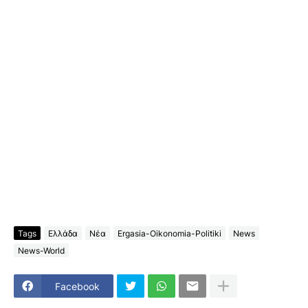
Tags
Ελλάδα
Νέα
Ergasia-Oikonomia-Politiki
News
News-World
Facebook