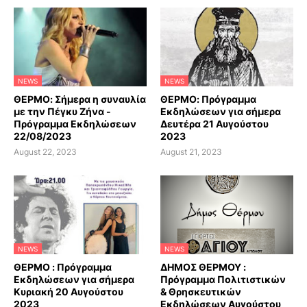
NEWS
NEWS
ΘΕΡΜΟ: Σήμερα η συναυλία
ΘΕΡΜΟ: Πρόγραμμα
με την Πέγκυ Ζήνα -
Εκδηλώσεων για σήμερα
Πρόγραμμα Εκδηλώσεων
Δευτέρα 21 Αυγούστου
22/08/2023
2023
August 22, 2023
August 21, 2023
NEWS
NEWS
ΘΕΡΜΟ : Πρόγραμμα
ΔΗΜΟΣ ΘΕΡΜΟΥ :
Εκδηλώσεων για σήμερα
Πρόγραμμα Πολιτιστικών
Κυριακή 20 Αυγούστου
& Θρησκευτικών
2023
Εκδηλώσεων Αυγούστου