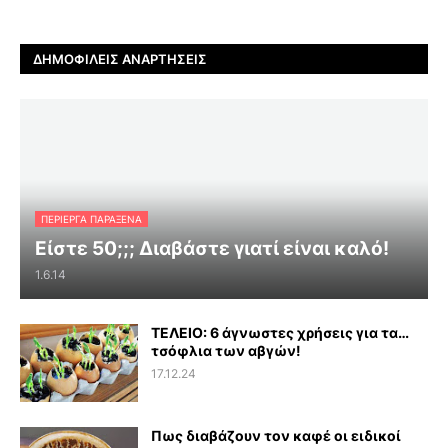
ΔΗΜΟΦΙΛΕΊΣ ΑΝΑΡΤΉΣΕΙΣ
ΠΕΡΊΕΡΓΑ ΠΑΡΆΞΕΝΑ
Είστε 50;;; Διαβάστε γιατί είναι καλό!
1.6.14
ΤΕΛΕΙΟ: 6 άγνωστες χρήσεις για τα…
τσόφλια των αβγών!
17.12.24
Πως διαβάζουν τον καφέ οι ειδικοί