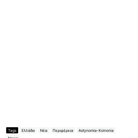
Tags
Ελλάδα
Νέα
Περιφέρεια
Astynomia-Koinonia