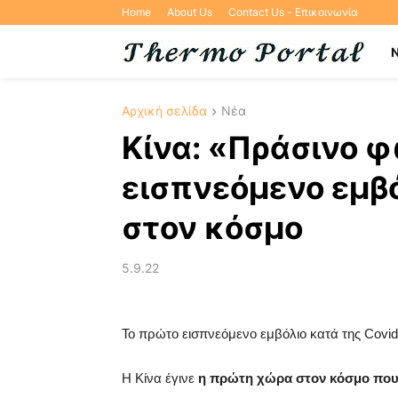
Home
About Us
Contact Us - Επικοινωνία
Αρχική σελίδα
Νέα
Κίνα: «Πράσινο φ
εισπνεόμενο εμβό
στον κόσμο
5.9.22
Το πρώτο εισπνεόμενο εμβόλιο κατά της Covid
Η Κίνα έγινε
η πρώτη χώρα στον κόσμο που 