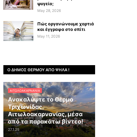
ψυγείο;
May 28, 2026
Πώς οργανώνουμε χαρτιά
και έγγραφα στο σπίτι
May 11, 2026
Ο ΔΉΜΟΣ ΘΈΡΜΟΥ ΑΠΌ ΨΗΛΆ !
ΑΙΤΩΛΟΑΚΑΡΝΑΝΊΑ
Ανακαλύψτε το Θέρμο
Τριχωνίδας,
Αιτωλοακαρνανίας, μέσα
από τα παρακάτω βίντεο!
27.1.25