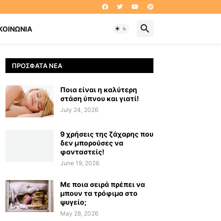
ΚΟΙΝΩΝΊΑ
ΠΡΌΣΦΑΤΑ ΝΈΑ
Ποια είναι η καλύτερη
στάση ύπνου και γιατί!
July 24, 2026
9 χρήσεις της ζάχαρης που
δεν μπορούσες να
φανταστείς!
June 19, 2026
Με ποια σειρά πρέπει να
μπουν τα τρόφιμα στο
ψυγείο;
May 28, 2026