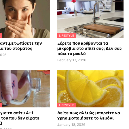
E
LIFESTYLE
 αντιμετωπίσετε την
Ξέρετε που κρύβονται τα
α του στόματος
μικρόβια στο σπίτι σας; Δεν σας
πάει το μυαλό
2026
February 17, 2026
E
LIFESTYLE
 για το σπίτι: 4+1
Δείτε πως αλλιώς μπορείτε να
 του που δεν είχατε
χρησιμοποιήσετε το λεμόνι
!
January 18, 2026