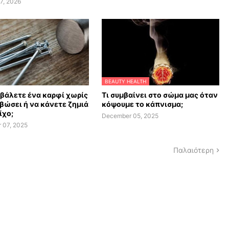
7, 2026
BEAUTY HEALTH
βάλετε ένα καρφί χωρίς
Τι συμβαίνει στο σώμα μας όταν
βώσει ή να κάνετε ζημιά
κόψουμε το κάπνισμα;
ίχο;
December 05, 2025
 07, 2025
Παλαιότερη