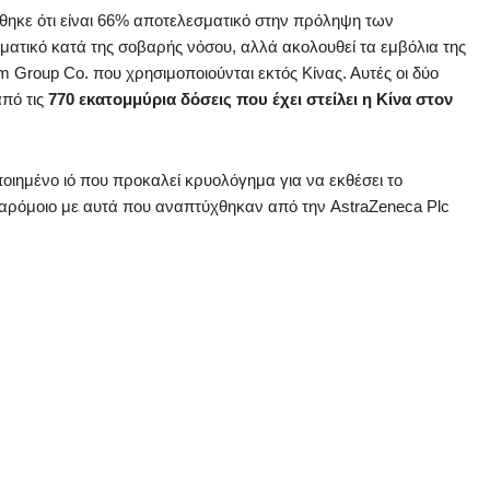
έθηκε ότι είναι 66% αποτελεσματικό στην πρόληψη των
ατικό κατά της σοβαρής νόσου, αλλά ακολουθεί τα εμβόλια της
rm Group Co. που χρησιμοποιούνται εκτός Κίνας. Αυτές οι δύο
από τις
770 εκατομμύρια δόσεις που έχει στείλει η Κίνα στον
ποιημένο ιό που προκαλεί κρυολόγημα για να εκθέσει το
παρόμοιο με αυτά που αναπτύχθηκαν από την AstraZeneca Plc