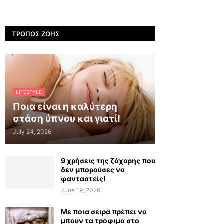
ΤΡΌΠΟΣ ΖΩΉΣ
LIFESTYLE
Ποια είναι η καλύτερη
στάση ύπνου και γιατί!
July 24, 2026
9 χρήσεις της ζάχαρης που
δεν μπορούσες να
φανταστείς!
June 19, 2026
Με ποια σειρά πρέπει να
μπουν τα τρόφιμα στο