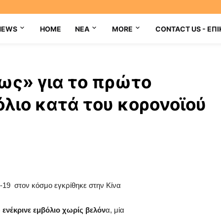
NEWS
HOME
NEA
MORE
CONTACT US - ΕΠΙ
ως» για το πρώτο
λιο κατά του κορονοϊού
-19 στον κόσμο εγκρίθηκε στην Κίνα
ενέκρινε εμβόλιο χωρίς βελόν
α, μία