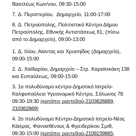
Βασιλέως Κων/νου, 09:30-15:00
Δ. Περιστερίου, Δημαρχείο, 11:00-17:00
Δ. Πετρούπολης, Πολιτιστικό Κέντρο Δήμου
Πετρούπολης, Εθνικής Αντιστάσεως 61, (πίσω
από το Δημαρχείο), 09:00-13:00
Δ. Ιλίου, Αίαντος και Χρυσηίδος (Δημαρχείο),
09:00-15:00
Δ. Χαϊδαρίου, Δημαρχείο – Στρ. Καραϊσκάκη 138
και Ευπαύλεως, 09:00-15:00
1ο πολυδύναμο κέντρο-Δημοτικό Ιατρείο-
Καλφοπούλειο Υγειονομικό Κέντρο, Σόλωνος 78
09:30-19:30
(κατόπιν ραντεβού-2103626869,
210362869)
2ο πολυδύναμο Κέντρο-Δημοτικό Ιατρείο-Νέος
Κόσμος, Φανοσθένους & Φρειδερίκου Σμιθ,
09:30-15:00
(κατόπιν ραντεβού-2109239865,