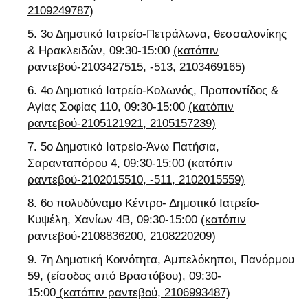
2109249787)
3ο Δημοτικό Ιατρείο-Πετράλωνα, θεσσαλονίκης
& Ηρακλειδών, 09:30-15:00
(κατόπιν
ραντεβού-2103427515, -513, 2103469165)
4ο Δημοτικό Ιατρείο-Κολωνός, Προποντίδος &
Αγίας Σοφίας 110, 09:30-15:00
(κατόπιν
ραντεβού-2105121921, 2105157239)
5ο Δημοτικό Ιατρείο-Άνω Πατήσια,
Σαρανταπόρου 4, 09:30-15:00
(κατόπιν
ραντεβού-2102015510, -511, 2102015559)
6ο πολυδύναμο Κέντρο- Δημοτικό Ιατρείο-
Κυψέλη, Χανίων 4Β, 09:30-15:00
(κατόπιν
ραντεβού-2108836200, 2108220209)
7η Δημοτική Κοινότητα, Αμπελόκηποι, Πανόρμου
59, (είσοδος από Βραστόβου), 09:30-
15:00
(κατόπιν ραντεβού, 2106993487)