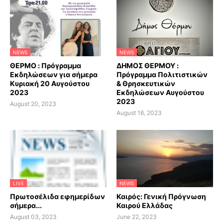
NEWS
NEWS
ΘΕΡΜΟ : Πρόγραμμα
ΔΗΜΟΣ ΘΕΡΜΟΥ :
Εκδηλώσεων για σήμερα
Πρόγραμμα Πολιτιστικών
Κυριακή 20 Αυγούστου
& Θρησκευτικών
2023
Εκδηλώσεων Αυγούστου
2023
August 20, 2023
August 16, 2023
LIVE
NEWS
Πρωτοσέλιδα εφημερίδων
Καιρός: Γενική Πρόγνωση
σήμερα...
Καιρού Ελλάδας
August 03, 2023
June 22, 2023