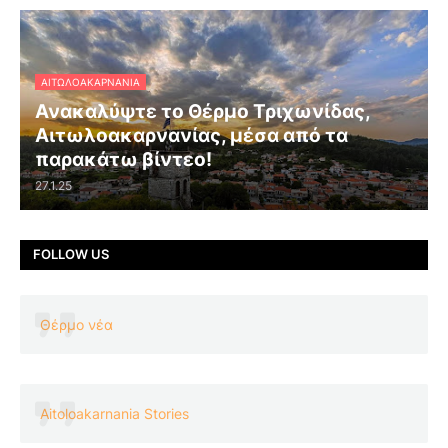
ΑΙΤΩΛΟΑΚΑΡΝΑΝΊΑ
Ανακαλύψτε το Θέρμο Τριχωνίδας,
Αιτωλοακαρνανίας, μέσα από τα
παρακάτω βίντεο!
27.1.25
FOLLOW US
Θέρμο νέα
Aitoloakarnania Stories