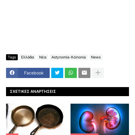
Tags
Ελλάδα
Νέα
Astynomia-Koinonia
News
Facebook
ΣΧΕΤΙΚΈΣ ΑΝΑΡΤΉΣΕΙΣ