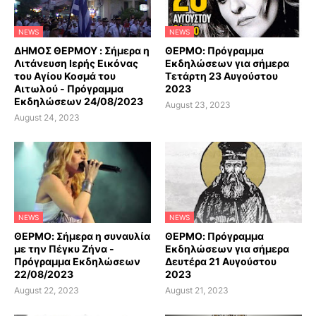
NEWS
NEWS
ΔΗΜΟΣ ΘΕΡΜΟΥ : Σήμερα η
ΘΕΡΜΟ: Πρόγραμμα
Λιτάνευση Ιερής Εικόνας
Εκδηλώσεων για σήμερα
του Αγίου Κοσμά του
Τετάρτη 23 Αυγούστου
Αιτωλού - Πρόγραμμα
2023
Εκδηλώσεων 24/08/2023
August 23, 2023
August 24, 2023
NEWS
NEWS
ΘΕΡΜΟ: Σήμερα η συναυλία
ΘΕΡΜΟ: Πρόγραμμα
με την Πέγκυ Ζήνα -
Εκδηλώσεων για σήμερα
Πρόγραμμα Εκδηλώσεων
Δευτέρα 21 Αυγούστου
22/08/2023
2023
August 22, 2023
August 21, 2023