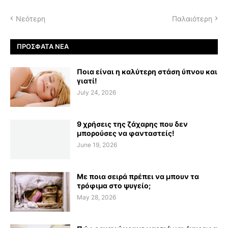
Νεότερη
Παλαιότερη
ΠΡΌΣΦΑΤΑ ΝΈΑ
Ποια είναι η καλύτερη στάση ύπνου και
γιατί!
July 24, 2026
9 χρήσεις της ζάχαρης που δεν
μπορούσες να φανταστείς!
June 19, 2026
Με ποια σειρά πρέπει να μπουν τα
τρόφιμα στο ψυγείο;
May 28, 2026