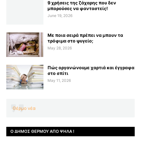
9 χρήσεις της ζάχαρης που δεν
μπορούσες να φανταστείς!
June 19, 2026
Με ποια σειρά πρέπει να μπουν τα
τρόφιμα στο ψυγείο;
May 28, 2026
Πώς οργανώνουμε χαρτιά και έγγραφα
στο σπίτι
May 11, 2026
Θέρμο νέα
Ο ΔΉΜΟΣ ΘΈΡΜΟΥ ΑΠΌ ΨΗΛΆ !