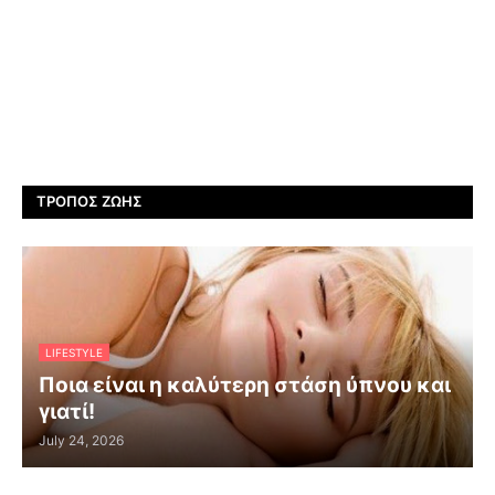
ΤΡΌΠΟΣ ΖΩΉΣ
LIFESTYLE
Ποια είναι η καλύτερη στάση ύπνου και
γιατί!
July 24, 2026