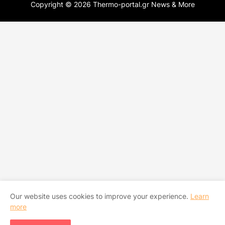
Copyright ©
2026
Thermo-portal.gr News & More
Our website uses cookies to improve your experience.
Learn
more