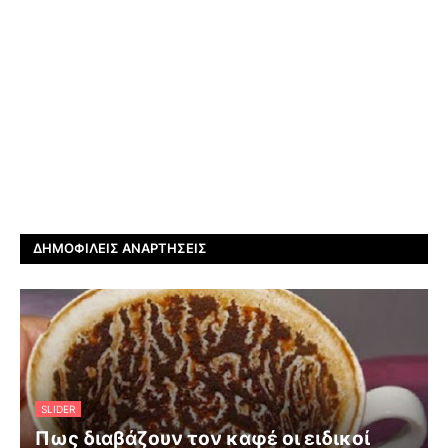
ΔΗΜΟΦΙΛΕΊΣ ΑΝΑΡΤΉΣΕΙΣ
SLIDER
Πως διαβάζουν τον καφέ οι ειδικοί