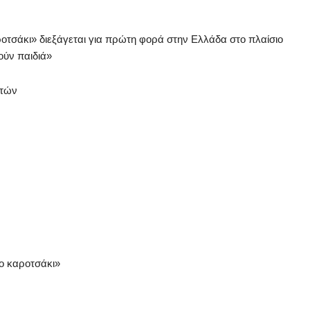
οτσάκι» διεξάγεται για πρώτη φορά στην Ελλάδα στο πλαίσιο
θούν παιδιά»
ετών
ο καροτσάκι»