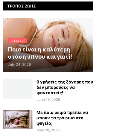
ΤΡΌΠΟΣ ΖΩΉΣ
LIFESTYLE
Ποια είναι η καλύτερη
στάση ύπνου και γιατί!
July 24, 2026
9 χρήσεις της ζάχαρης που
δεν μπορούσες να
φανταστείς!
June 19, 2026
Με ποια σειρά πρέπει να
μπουν τα τρόφιμα στο
ψυγείο;
May 28, 2026