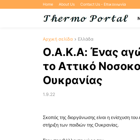
Home
About Us
Contact Us - Επικοινωνία
Αρχική σελίδα
Ελλάδα
Ο.Α.Κ.Α: Ένας αγ
το Αττικό Νοσοκο
Ουκρανίας
1.9.22
Σκοπός της διοργάνωσης είναι η ενίσχυση του
στήριξη των παιδιών της Ουκρανίας.