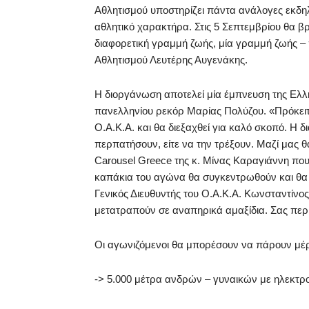
Αθλητισμού υποστηρίζει πάντα ανάλογες εκδη
αθλητικό χαρακτήρα. Στις 5 Σεπτεμβρίου θα β
διαφορετική γραμμή ζωής, μία γραμμή ζωής 
Αθλητισμού Λευτέρης Αυγενάκης.
Η διοργάνωση αποτελεί μία έμπνευση της Ελλ
πανελληνίου ρεκόρ Μαρίας Πολύζου. «Πρόκειτ
Ο.Α.Κ.Α. και θα διεξαχθεί για καλό σκοπό. Η δι
περπατήσουν, είτε να την τρέξουν. Μαζί μας θ
Carousel Greece της κ. Μίνας Καραγιάννη που
καπάκια του αγώνα θα συγκεντρωθούν και θα 
Γενικός Διευθυντής του Ο.Α.Κ.Α. Κωνσταντίνο
μετατραπούν σε αναπηρικά αμαξίδια. Σας περι
Οι αγωνιζόμενοι θα μπορέσουν να πάρουν μέ
-> 5.000 μέτρα ανδρών – γυναικών με ηλεκτρ