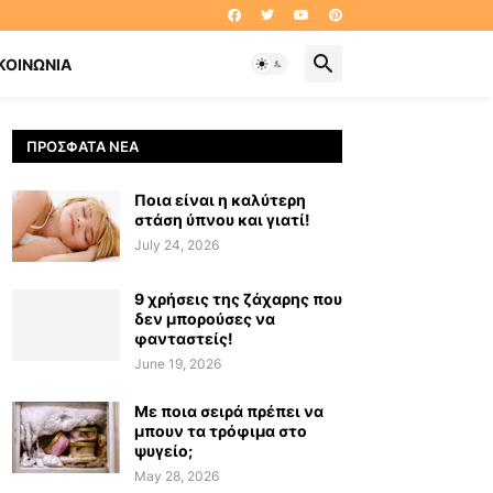
ΚΟΙΝΩΝΊΑ
ΠΡΌΣΦΑΤΑ ΝΈΑ
Ποια είναι η καλύτερη
στάση ύπνου και γιατί!
July 24, 2026
9 χρήσεις της ζάχαρης που
δεν μπορούσες να
φανταστείς!
June 19, 2026
Με ποια σειρά πρέπει να
μπουν τα τρόφιμα στο
ψυγείο;
May 28, 2026