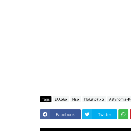
Tags
Ελλάδα
Νέα
Πολιτιστικά
Astynomia-K
Facebook
Twitter