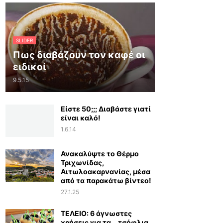
SLIDER
Πως διαβάζουν τον καφέ οι
ειδικοί
9.5.15
Είστε 50;;; Διαβάστε γιατί
είναι καλό!
1.6.14
Ανακαλύψτε το Θέρμο
Τριχωνίδας,
Αιτωλοακαρνανίας, μέσα
από τα παρακάτω βίντεο!
27.1.25
ΤΕΛΕΙΟ: 6 άγνωστες
χρήσεις για τα… τσόφλια