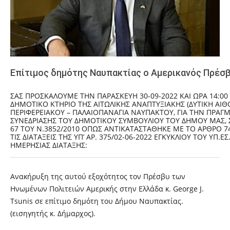
Επίτιμος δημότης Ναυπακτίας ο Αμερικανός Πρέσ
ΣΑΣ ΠΡΟΣΚΑΛΟΎΜΕ ΤΗΝ ΠΑΡΑΣΚΕΥΉ 30-09-2022 ΚΑΙ ΏΡΑ 14:0
ΔΗΜΟΤΙΚΌ ΚΤΉΡΙΟ ΤΗΣ ΑΙΤΩΛΙΚΉΣ ΑΝΑΠΤΥΞΙΑΚΉΣ (ΔΥΤΙΚΉ ΑΊΘ
ΠΕΡΙΦΕΡΕΙΑΚΟΎ – ΠΑΛΑΙΟΠΑΝΑΓΙΆ ΝΑΥΠΆΚΤΟΥ, ΓΙΑ ΤΗΝ ΠΡΑΓ
ΣΥΝΕΔΡΊΑΣΗΣ ΤΟΥ ΔΗΜΟΤΙΚΟΎ ΣΥΜΒΟΥΛΊΟΥ ΤΟΥ ΔΉΜΟΥ ΜΑΣ,
67 ΤΟΥ Ν.3852/2010 ΌΠΩΣ ΑΝΤΙΚΑΤΑΣΤΆΘΗΚΕ ΜΕ ΤΟ ΆΡΘΡΟ 74
ΤΙΣ ΔΙΑΤΆΞΕΙΣ ΤΗΣ ΥΠ’ ΑΡ. 375/02-06-2022 ΕΓΚΥΚΛΊΟΥ ΤΟΥ ΥΠ.
ΗΜΕΡΉΣΙΑΣ ΔΙΆΤΑΞΗΣ:
Ανακήρυξη της αυτού εξοχότητος τον Πρέσβυ των
Ηνωμένων Πολιτειών Αμερικής στην Ελλάδα κ. George J.
Tsunis σε επίτιμο δημότη του Δήμου Ναυπακτίας.
(εισηγητής κ. Δήμαρχος).