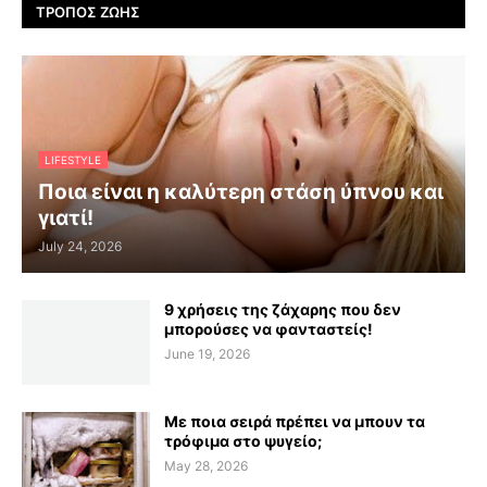
ΤΡΌΠΟΣ ΖΩΉΣ
LIFESTYLE
Ποια είναι η καλύτερη στάση ύπνου και
γιατί!
July 24, 2026
9 χρήσεις της ζάχαρης που δεν
μπορούσες να φανταστείς!
June 19, 2026
Με ποια σειρά πρέπει να μπουν τα
τρόφιμα στο ψυγείο;
May 28, 2026