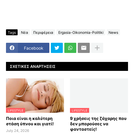
Tags
Νέα
Περιφέρεια
Ergasia-Oikonomia-Politiki
News
Facebook
ΣΧΕΤΙΚΈΣ ΑΝΑΡΤΉΣΕΙΣ
LIFESTYLE
LIFESTYLE
Ποια είναι η καλύτερη
9 χρήσεις της ζάχαρης που
στάση ύπνου και γιατί!
δεν μπορούσες να
φανταστείς!
July 24, 2026