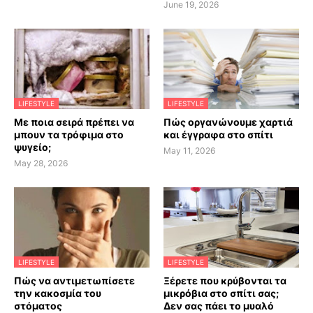
June 19, 2026
LIFESTYLE
LIFESTYLE
Με ποια σειρά πρέπει να
Πώς οργανώνουμε χαρτιά
μπουν τα τρόφιμα στο
και έγγραφα στο σπίτι
ψυγείο;
May 11, 2026
May 28, 2026
LIFESTYLE
LIFESTYLE
Πώς να αντιμετωπίσετε
Ξέρετε που κρύβονται τα
την κακοσμία του
μικρόβια στο σπίτι σας;
στόματος
Δεν σας πάει το μυαλό