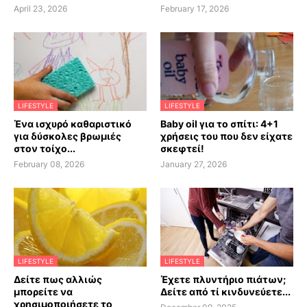
April 23, 2026
February 17, 2026
LIFESTYLE
LIFESTYLE
Ένα ισχυρό καθαριστικό
Baby oil για το σπίτι: 4+1
για δύσκολες βρωμιές
χρήσεις του που δεν είχατε
στον τοίχο...
σκεφτεί!
February 08, 2026
January 27, 2026
LIFESTYLE
LIFESTYLE
Δείτε πως αλλιώς
Έχετε πλυντήριο πιάτων;
μπορείτε να
Δείτε από τί κινδυνεύετε...
χρησιμοποιήσετε το