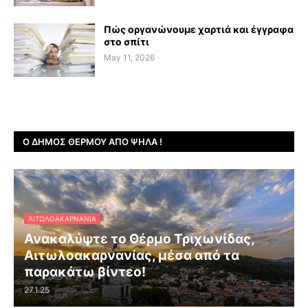
Πώς οργανώνουμε χαρτιά και έγγραφα
στο σπίτι
May 11, 2026
Ο ΔΉΜΟΣ ΘΈΡΜΟΥ ΑΠΌ ΨΗΛΆ !
ΑΙΤΩΛΟΑΚΑΡΝΑΝΊΑ
Ανακαλύψτε το Θέρμο Τριχωνίδας,
Αιτωλοακαρνανίας, μέσα από τα
παρακάτω βίντεο!
27.1.25