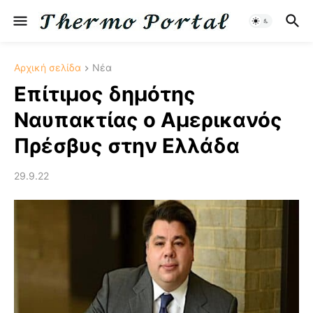
Αρχική σελίδα
Νέα
Επίτιμος δημότης
Ναυπακτίας ο Αμερικανός
Πρέσβυς στην Ελλάδα
29.9.22