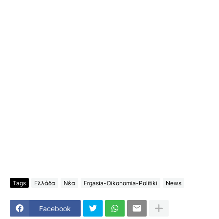
Tags
Ελλάδα
Νέα
Ergasia-Oikonomia-Politiki
News
Facebook