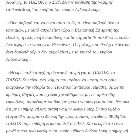
Αλλαγής, το ΠΑΣΟΚ ή ο ΣΥΡΙΖΑ την υπόθεση της νόμιμης
επισυνδέσεως του κινητού του κυρίου Ανδρουλάκη».
«Όσο σοβαρό και να είναι αυτό το θέμα -είναι σοβαρό δεν το
υποτιμώ-, με αυτό ασχολείται τώρα η Εξεταστική Επιτροπή της
Βουλής, η ελληνική δικαιοσύνη και τα κόμματα σε πολιτικό επίπεδο.
Δεν αφορά τα ναυπηγεία Ελευσίνας. Ο εργάτης που θα έχει ή δεν θα
έχει δουλειά αύριο δεν ασχολείται με το κινητό του κυρίου
Ανδρουλάκη».
«Θεωρώ πολύ ατυχή τη σημερινή στιγμή για το ΠΑΣΟΚ. Το
ΠΑΣΟΚ δεν είναι ένα κόμμα που πρέπει να υποτιμάται ούτε
διαγράφω την ιστορία του. Πολιτικοί αντίπαλοι είμαστε, όμως σε
κρίσιμες στιγμές που η χώρα χρειάστηκε να μείνει όρθια στην
ευρωζώνη, μπορέσαμε να βρούμε τρόπο να συνεργαστούμε. Θεωρώ
ότι με τη σημερινή σας στάση να μην δώσετε στήριξη στο σχέδιο
εξυγίανσης απεμπολείτε όλη την προηγούμενη υπεύθυνη στάση του
ΠΑΣΟΚ στην κρίσιμη δεκαετία 2010-2020. Και θεωρώ ότι είναι
μεγάλο πολιτικό σφάλμα του κυρίου Νίκου Ανδρουλάκη η σημερινή