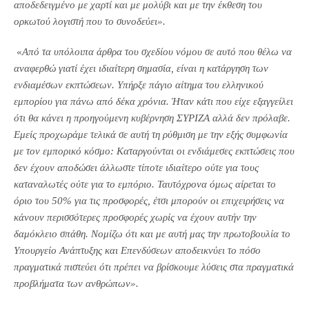
αποδεδειγμένο με χαρτί και με μολύβι και με την έκθεση του
ορκωτού λογιστή που το συνοδεύει».
«
Από τα υπόλοιπα άρθρα του σχεδίου νόμου σε αυτό που θέλω να
αναφερθώ γιατί έχει ιδιαίτερη σημασία, είναι η κατάργηση των
ενδιαμέσων εκπτώσεων. Υπήρξε πάγιο αίτημα του ελληνικού
εμπορίου για πάνω από δέκα χρόνια. Ήταν κάτι που είχε εξαγγείλει
ότι θα κάνει η προηγούμενη κυβέρνηση ΣΥΡΙΖΑ αλλά δεν πρόλαβε.
Εμείς προχωράμε τελικά σε αυτή τη ρύθμιση με την εξής συμφωνία
με τον εμπορικό κόσμο: Καταργούνται οι ενδιάμεσες εκπτώσεις που
δεν έχουν αποδώσει άλλωστε τίποτε ιδιαίτερο ούτε για τους
καταναλωτές ούτε για το εμπόριο. Ταυτόχρονα όμως αίρεται το
όριο του 50% για τις προσφορές, έτσι μπορούν οι επιχειρήσεις να
κάνουν περισσότερες προσφορές χωρίς να έχουν αυτήν την
δαμόκλειο σπάθη. Νομίζω ότι και με αυτή μας την πρωτοβουλία το
Υπουργείο Ανάπτυξης και Επενδύσεων αποδεικνύει το πόσο
πραγματικά πιστεύει ότι πρέπει να βρίσκουμε λύσεις στα πραγματικά
προβλήματα των ανθρώπων».