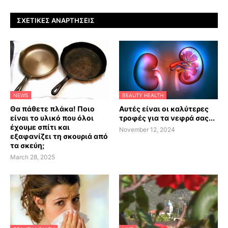
ΣΧΕΤΙΚΈΣ ΑΝΑΡΤΉΣΕΙΣ
NEWS
BEAUTY HEALTH
Θα πάθετε πλάκα! Ποιο
Αυτές είναι οι καλύτερες
είναι το υλικό που όλοι
τροφές για τα νεφρά σας...
έχουμε σπίτι και
November 12, 2024
εξαφανίζει τη σκουριά από
τα σκεύη;
March 28, 2025