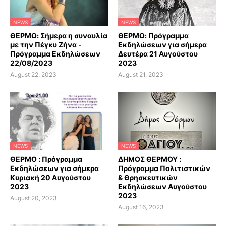
NEWS
NEWS
ΘΕΡΜΟ: Σήμερα η συναυλία
ΘΕΡΜΟ: Πρόγραμμα
με την Πέγκυ Ζήνα -
Εκδηλώσεων για σήμερα
Πρόγραμμα Εκδηλώσεων
Δευτέρα 21 Αυγούστου
22/08/2023
2023
August 22, 2023
August 21, 2023
NEWS
NEWS
ΘΕΡΜΟ : Πρόγραμμα
ΔΗΜΟΣ ΘΕΡΜΟΥ :
Εκδηλώσεων για σήμερα
Πρόγραμμα Πολιτιστικών
Κυριακή 20 Αυγούστου
& Θρησκευτικών
2023
Εκδηλώσεων Αυγούστου
2023
August 20, 2023
August 16, 2023