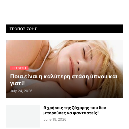
ΤΡΌΠΟΣ ΖΩΉΣ
LIFESTYLE
Ποια είναι η καλύτερη στάση ύπνου και
γιατί!
July 24, 2026
9 χρήσεις της ζάχαρης που δεν
μπορούσες να φανταστείς!
June 19, 2026