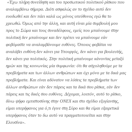
«Έχω πλήρη συνείδηση και του προσωπικού πολιτικού ρίσκου που
αναλαμβάνω σήμερα. Διότι ασφαλώς αν το σχέδιο αυτό δεν
ευοδωθεί και δεν πάει καλά ως μόνος υπεύθυνος εγώ θα το
χρεωθώ. Όμως από την άλλη, και αυτή είναι μία συμβουλή μου
προς το Σώμα και τους συναδέλφους, εμείς που μπαίνουμε στην
πολιτική δεν μπαίνουμε και δεν πρέπει να μπαίνουμε εάν
φοβόμαστε να αναλαμβάνουμε ευθύνες. Όποιος φοβάται να
αναλάβει ευθύνη δεν κάνει για Υπουργός, δεν κάνει για βουλευτής,
δεν κάνει για πολιτικός. Στην πολιτική μπαίνουμε κάνοντας μεταξύ
ημών και της κοινωνίας μία συμφωνία: ότι θα ασχοληθούμε με τα
προβλήματα και των άλλων ανθρώπων και όχι μόνο με τα δικά μας
προβλήματα.
Και είναι αδύνατον να λύσεις τα προβλήματα των
άλλων ανθρώπων εάν δεν πάρεις και τα δικά σου ρίσκα, εάν δεν
πάρεις και τις δικές σου ευθύνες. Δέχομαι, λοιπόν, αυτό το ρίσκο,
δίνω ψήφο εμπιστοσύνης στην ΟΝΕΧ και στο σχέδιο εξυγίανσης,
είμαι υπερήφανος για ό,τι έγινε στη Σύρο και θα είμαι εξαιρετικά
υπερήφανος όταν το δω αυτό να πραγματοποιείται και στην
Ελευσίνα».