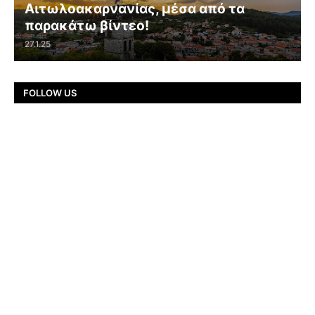
Αιτωλοακαρνανίας, μέσα από τα
παρακάτω βίντεο!
27.1.25
FOLLOW US