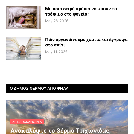
Με ποια σειρά πρέπει να μπουν τα
τρόφιμα στο ψυγείο;
May 28, 2026
Πώς οργανώνουμε χαρτιά και έγγραφα
στο σπίτι
May 11, 2026
Ο ΔΉΜΟΣ ΘΈΡΜΟΥ ΑΠΌ ΨΗΛΆ !
ΑΙΤΩΛΟΑΚΑΡΝΑΝΊΑ
Ανακαλύψτε το Θέρμο Τριχωνίδας,