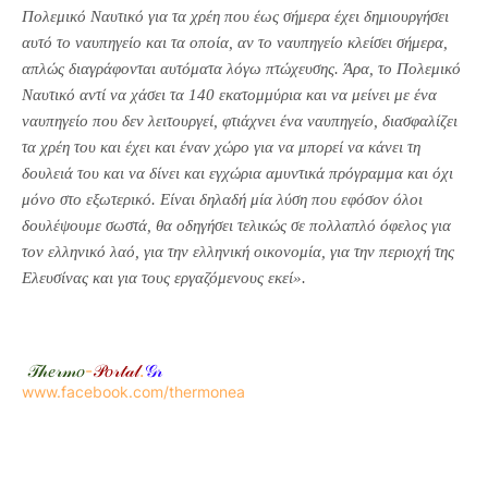
Πολεμικό Ναυτικό για τα χρέη που έως σήμερα έχει δημιουργήσει
αυτό το ναυπηγείο και τα οποία, αν το ναυπηγείο κλείσει σήμερα,
απλώς διαγράφονται αυτόματα λόγω πτώχευσης. Άρα, το Πολεμικό
Ναυτικό αντί να χάσει τα 140 εκατομμύρια και να μείνει με ένα
ναυπηγείο που δεν λειτουργεί, φτιάχνει ένα ναυπηγείο, διασφαλίζει
τα χρέη του και έχει και έναν χώρο για να μπορεί να κάνει τη
δουλειά του και να δίνει και εγχώρια αμυντικά πρόγραμμα και όχι
μόνο στο εξωτερικό. Είναι δηλαδή μία λύση που εφόσον όλοι
δουλέψουμε σωστά, θα οδηγήσει τελικώς σε πολλαπλό όφελος για
τον ελληνικό λαό, για την ελληνική οικονομία, για την περιοχή της
Ελευσίνας και για τους εργαζόμενους εκεί».
𝒯𝒽𝑒𝓇𝓂𝑜
-
𝒫𝑜𝓇𝓉𝒶𝓁
.
𝒢𝓇
www.facebook.com/thermonea