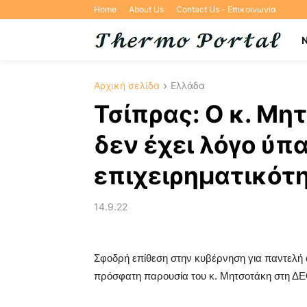
Home
About Us
Contact Us - Επικοινωνία
Αρχική σελίδα
Ελλάδα
Τσίπρας: Ο κ. Μη
δεν έχει λόγο ύπ
επιχειρηματικότ
14.9.22
Σφοδρή επίθεση στην κυβέρνηση για παντελή 
πρόσφατη παρουσία του κ. Μητσοτάκη στη ΔΕ