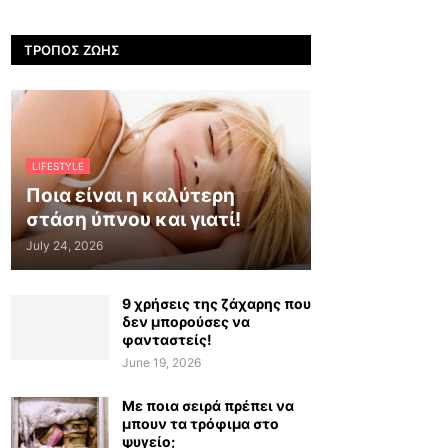
ΤΡΌΠΟΣ ΖΩΉΣ
LIFESTYLE
Ποια είναι η καλύτερη
στάση ύπνου και γιατί!
July 24, 2026
9 χρήσεις της ζάχαρης που
δεν μπορούσες να
φανταστείς!
June 19, 2026
Με ποια σειρά πρέπει να
μπουν τα τρόφιμα στο
ψυγείο;