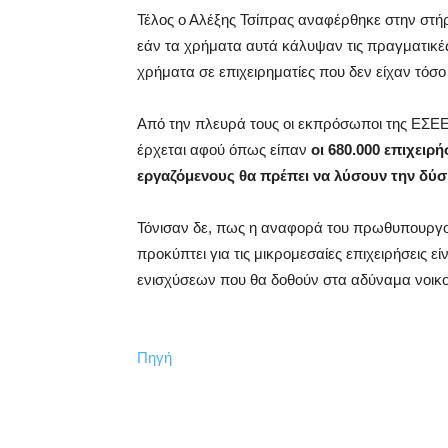
Τέλος ο Αλέξης Τσίπρας αναφέρθηκε στην στή
εάν τα χρήματα αυτά κάλυψαν τις πραγματικέ
χρήματα σε επιχειρηματίες που δεν είχαν τόσ
Από την πλευρά τους οι εκπρόσωποι της ΕΣΕ
έρχεται αφού όπως είπαν
οι 680.000 επιχειρ
εργαζόμενους θα πρέπει να λύσουν την δύσ
Τόνισαν δε, πως η αναφορά του πρωθυπουργού
προκύπτει για τις μικρομεσαίες επιχειρήσεις 
ενισχύσεων που θα δοθούν στα αδύναμα νοικο
Πηγή