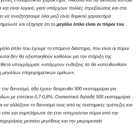
 και είναι λογικά, γιατί υπάρχουν πολλές στρεβλώσεις και στο
ι να αναζητήσουμε όλοι μαζί είναι δομικού χαρακτήρα
σημείωσε και εξήγησε ότι το
μεγάλο όπλο είναι οι πόροι του
άλο όπλο που έχουμε το επόμενο διάστημα, που είναι οι πόροι
υτοί δεν θα αξιοποιηθούν καθόλου για την στήριξη της
τίθετα υπογράμμισε
«υπάρχουν ενδείξεις ότι θα κατευθυνθούν
ξη μεγάλων επιχειρηματικών ομίλων».
τον δανεισμό, ήδη έχουν δεσμευθεί 500 εκατομμύρια για
ίλων με επιτόκιο 0,7-0,8%. Ουσιαστικά δηλαδή 500 εκατομμύρια
λοι να αλλάξουν το δανεισμό τους από τις συστημικές τράπεζες και
 είπε και συμπλήρωσε ότι έτσι «στερούνται πόροι από την
πιχειρήσεις μεσαίου μεγέθους και την μικρομεσαία