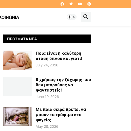
ΚΟΙΝΩΝΊΑ
ΠΡΌΣΦΑΤΑ ΝΈΑ
Ποια είναι η καλύτερη
στάση ύπνου και γιατί!
July 24, 2026
9 χρήσεις της ζάχαρης που
δεν μπορούσες να
φανταστείς!
June 19, 2026
Με ποια σειρά πρέπει να
μπουν τα τρόφιμα στο
ψυγείο;
May 28, 2026