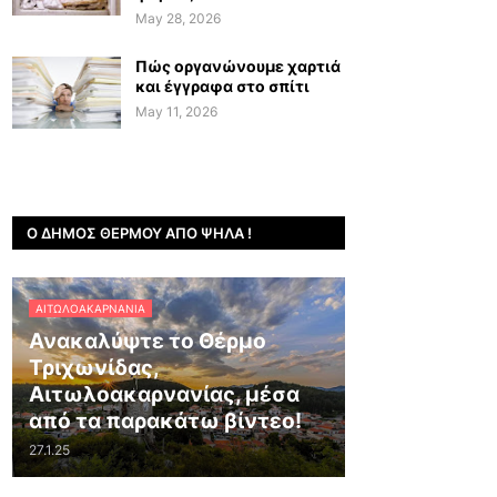
May 28, 2026
Πώς οργανώνουμε χαρτιά
και έγγραφα στο σπίτι
May 11, 2026
Ο ΔΉΜΟΣ ΘΈΡΜΟΥ ΑΠΌ ΨΗΛΆ !
ΑΙΤΩΛΟΑΚΑΡΝΑΝΊΑ
Ανακαλύψτε το Θέρμο
Τριχωνίδας,
Αιτωλοακαρνανίας, μέσα
από τα παρακάτω βίντεο!
27.1.25