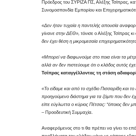
Πρόεδρος του ΣΥΡΙΖΑ ΠΣ, Αλέξης Τσίπρας, κατ
Συνομοσπονδία Εμπορίου και Επιχειρηματικότη
«Δεν ήταν τυχαία η παντελής απουσία αναφορά
γίνανε στην ΔΕΘ»,
τόνισε ο Αλέξης Τσίπρας κι
δεν έχει θέση η μικρομεσαία επιχειρηματικότητ
«Μπορεί να διαφωνούμε στο ποια είναι τα μέτρ
αλλά αν δεν πιστεύουμε ότι ο κλάδος αυτός έχε
Τσίπρας καταγγέλλοντας τη στάση αδιαφορία
«Το είδαμε και από το σχέδιο Πισσαρίδη και το
προηγούμενο διάστημα για τα ζόμπι που δεν έχο
είπε εύγλωττα ο κύριος Πέτσας: “όποιος δεν μ
– Προοδευτική Συμμαχία.
Αναφερόμενος στο τι θα πρέπει να γίνει το επό
προβλήματα του κλάδου μόνο με κάποιες εξαγ