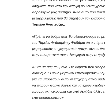
αιτήματα, που κατά την άποψή μου είναι χρόνια
φορολογικό μας σύστημα. Αλλά αυτό που πρέπε
μεταρρυθμίσεις που θα στηρίξουν τον κλάδο
» 
Ταμείου Ανάπτυξης.
«Πρέπει να δούμε πως θα αξιοποιήσουμε το μεγ
του Ταμείου Ανάκαμψης. Φοβάμαι ότι οι πόροι α
μικρομεσαίας επιχειρηματικότητας»,
τόνισε. Αν
στην συντριπτική τους πλειοψηφία στην στήρι
«Ένα θα σας πω μόνο. Στο κομμάτι που αφορά 
δανεισμό 13 μόνο μεγάλων επιχειρηματικών ομ
για να μπορέσουν αυτοί οι επιχειρηματικοί όμι
να πάρουν φθηνό δάνειο και να έχουν κέρδος»
πραγματική οικονομία και από δεκάδες άλλες ε
επιχειρηματικότητα»
.