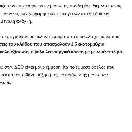
ριξη των επιχειρήσεων εν μέσω της πανδημίας, διερωτώμενος
ς ανάγκες των επιχειρήσεων ή οδήγησαν στο να δοθούν
ο μεγάλη ανάγκη.
Ε περιέγραψαν με μελανά χρώματα το δύσκολο χειμώνα που
ήσεις του κλάδου που απασχολούν 1,5 εκατομμύριο
κολη εξίσωση, υψηλά λειτουργικά κόστη με μειωμένο τζίρο.
 στην ΔΕΘ είναι μόνο έμμεση. Και το έμμεσο όφελος που
είναι από την πιθανή αύξηση της κατανάλωσης μέσω των
κυριά.