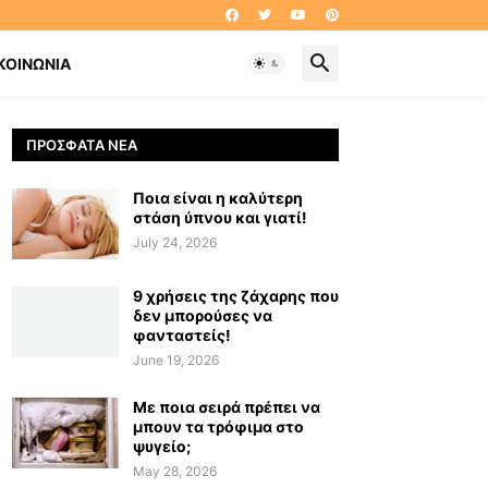
ΚΟΙΝΩΝΊΑ
ΠΡΌΣΦΑΤΑ ΝΈΑ
Ποια είναι η καλύτερη
στάση ύπνου και γιατί!
July 24, 2026
9 χρήσεις της ζάχαρης που
δεν μπορούσες να
φανταστείς!
June 19, 2026
Με ποια σειρά πρέπει να
μπουν τα τρόφιμα στο
ψυγείο;
May 28, 2026