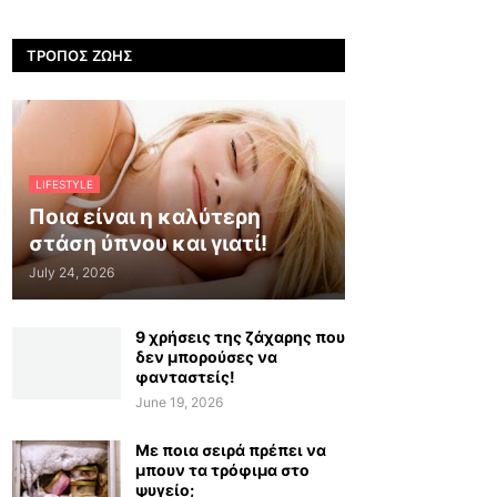
ΤΡΌΠΟΣ ΖΩΉΣ
LIFESTYLE
Ποια είναι η καλύτερη
στάση ύπνου και γιατί!
July 24, 2026
9 χρήσεις της ζάχαρης που
δεν μπορούσες να
φανταστείς!
June 19, 2026
Με ποια σειρά πρέπει να
μπουν τα τρόφιμα στο
ψυγείο;