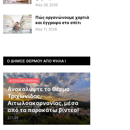
May 28, 2026
Πώς οργανώνουμε χαρτιά
και έγγραφα στο σπίτι
May 11, 2026
Ο ΔΉΜΟΣ ΘΈΡΜΟΥ ΑΠΌ ΨΗΛΆ !
ΑΙΤΩΛΟΑΚΑΡΝΑΝΊΑ
Ανακαλύψτε το Θέρμο
Τριχωνίδας,
Αιτωλοακαρνανίας, μέσα
από τα παρακάτω βίντεο!
27.1.25