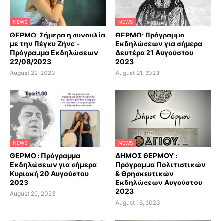
NEWS
NEWS
ΘΕΡΜΟ: Σήμερα η συναυλία
ΘΕΡΜΟ: Πρόγραμμα
με την Πέγκυ Ζήνα -
Εκδηλώσεων για σήμερα
Πρόγραμμα Εκδηλώσεων
Δευτέρα 21 Αυγούστου
22/08/2023
2023
August 22, 2023
August 21, 2023
NEWS
NEWS
ΘΕΡΜΟ : Πρόγραμμα
ΔΗΜΟΣ ΘΕΡΜΟΥ :
Εκδηλώσεων για σήμερα
Πρόγραμμα Πολιτιστικών
Κυριακή 20 Αυγούστου
& Θρησκευτικών
2023
Εκδηλώσεων Αυγούστου
2023
August 20, 2023
August 16, 2023