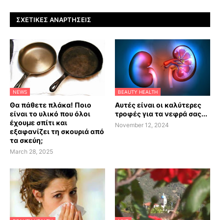
ΣΧΕΤΙΚΈΣ ΑΝΑΡΤΉΣΕΙΣ
NEWS
BEAUTY HEALTH
Θα πάθετε πλάκα! Ποιο
Αυτές είναι οι καλύτερες
είναι το υλικό που όλοι
τροφές για τα νεφρά σας...
έχουμε σπίτι και
November 12, 2024
εξαφανίζει τη σκουριά από
τα σκεύη;
March 28, 2025