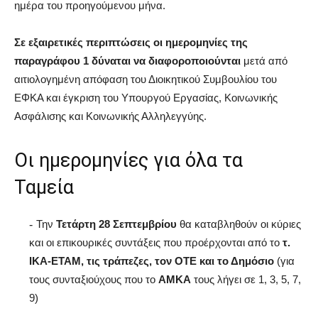
ημέρα του προηγούμενου μήνα.
Σε εξαιρετικές περιπτώσεις οι ημερομηνίες της
παραγράφου 1 δύναται να διαφοροποιούνται
μετά από
αιτιολογημένη απόφαση του Διοικητικού Συμβουλίου του
ΕΦΚΑ και έγκριση του Υπουργού Εργασίας, Κοινωνικής
Ασφάλισης και Κοινωνικής Αλληλεγγύης.
Oι ημερομηνίες για όλα τα
Ταμεία
Την
Τετάρτη 28 Σεπτεμβρίου
θα καταβληθούν οι κύριες
και οι επικουρικές συντάξεις που προέρχονται από το
τ.
ΙΚΑ-ΕΤΑΜ, τις τράπεζες, τον ΟΤΕ και το Δημόσιο
(για
τους συνταξιούχους που το
ΑΜΚΑ
τους λήγει σε 1, 3, 5, 7,
9)