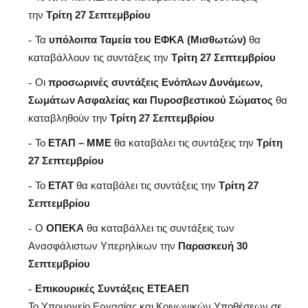
την
Τρίτη 27 Σεπτεμβρίου
Τα
υπόλοιπα Ταμεία του ΕΦΚΑ (Μισθωτών)
θα
καταβάλλουν τις συντάξεις την
Τρίτη 27 Σεπτεμβρίου
Οι
προσωρινές συντάξεις Ενόπλων Δυνάμεων,
Σωμάτων Ασφαλείας και Πυροσβεστικού Σώματος
θα
καταβληθούν την
Τρίτη 27 Σεπτεμβρίου
Το
ΕΤΑΠ – ΜΜΕ
θα καταβάλει τις συντάξεις την
Τρίτη
27 Σεπτεμβρίου
Το
ΕΤΑΤ
θα καταβάλει τις συντάξεις την
Τρίτη 27
Σεπτεμβρίου
Ο
ΟΠΕΚΑ
θα καταβάλλει τις συντάξεις των
Ανασφάλιστων Υπερηλίκων την
Παρασκευή 30
Σεπτεμβρίου
Επικουρικές Συντάξεις ΕΤΕΑΕΠ
Το Υπουργείο Εργασίας και Κοινωνικών Υποθέσεων σε