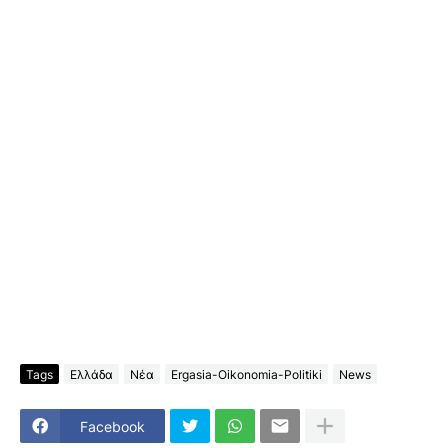
Tags
Ελλάδα
Νέα
Ergasia-Oikonomia-Politiki
News
Facebook