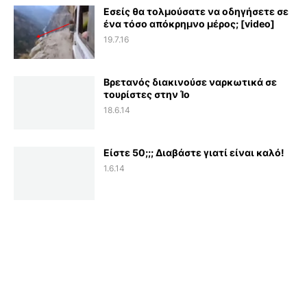
Εσείς θα τολμούσατε να οδηγήσετε σε
ένα τόσο απόκρημνο μέρος; [video]
19.7.16
Βρετανός διακινούσε ναρκωτικά σε
τουρίστες στην Ίο
18.6.14
Είστε 50;;; Διαβάστε γιατί είναι καλό!
1.6.14