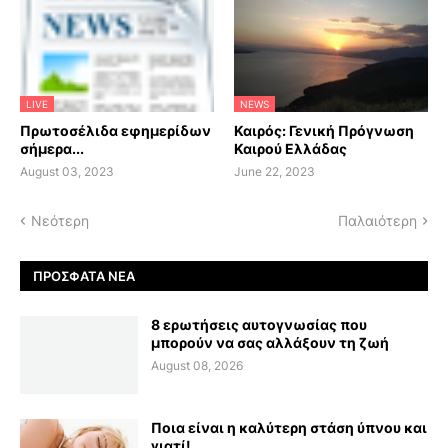
LIVE
NEWS
Πρωτοσέλιδα εφημερίδων
Καιρός: Γενική Πρόγνωση
σήμερα...
Καιρού Ελλάδας
August 03, 2023
June 22, 2023
Νεότερη
Παλαιότερη
ΠΡΌΣΦΑΤΑ ΝΈΑ
8 ερωτήσεις αυτογνωσίας που
μπορούν να σας αλλάξουν τη ζωή
August 08, 2026
Ποια είναι η καλύτερη στάση ύπνου και
γιατί!