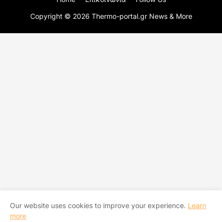
Copyright ©
2026
Thermo-portal.gr News & More
Our website uses cookies to improve your experience.
Learn
more