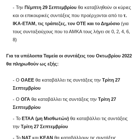
Την
Πέμπτη 29 Σεπτεμβρίου
θα καταβληθούν οι κύριες
και οι επικουρικές συντάξεις που προέρχονται από το
τ.
ΙΚΑ-ΕΤΑΜ, τις τράπεζες, τον ΟΤΕ και το Δημόσιο
(για
τους συνταξιούχους που το ΑΜΚΑ τους λήγει σε 0, 2, 4, 6,
8)
Για τα υπόλοιπα Ταμεία οι συντάξεις του Οκτωβρίου 2022
θα πληρωθούν ως εξής:
Ο
ΟΑΕΕ
θα καταβάλλει τις συντάξεις την
Τρίτη 27
Σεπτεμβρίου
Ο
ΟΓΑ
θα καταβάλλει τις συντάξεις την
Τρίτη 27
Σεπτεμβρίου
Το
ΕΤΑΑ (μη Μισθωτών)
θα καταβάλλει τις συντάξεις
την
Τρίτη 27 Σεπτεμβρίου
Το
ΝΑΤ
και
ΚΕΑΝ
θα καταβάλλουν τις συντάξεις