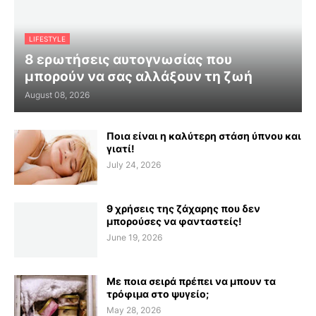
LIFESTYLE
8 ερωτήσεις αυτογνωσίας που
μπορούν να σας αλλάξουν τη ζωή
August 08, 2026
Ποια είναι η καλύτερη στάση ύπνου και
γιατί!
July 24, 2026
9 χρήσεις της ζάχαρης που δεν
μπορούσες να φανταστείς!
June 19, 2026
Με ποια σειρά πρέπει να μπουν τα
τρόφιμα στο ψυγείο;
May 28, 2026