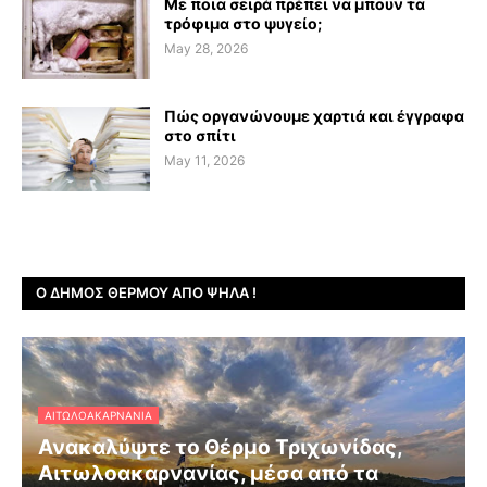
Με ποια σειρά πρέπει να μπουν τα
τρόφιμα στο ψυγείο;
May 28, 2026
Πώς οργανώνουμε χαρτιά και έγγραφα
στο σπίτι
May 11, 2026
Ο ΔΉΜΟΣ ΘΈΡΜΟΥ ΑΠΌ ΨΗΛΆ !
ΑΙΤΩΛΟΑΚΑΡΝΑΝΊΑ
Ανακαλύψτε το Θέρμο Τριχωνίδας,
Αιτωλοακαρνανίας, μέσα από τα