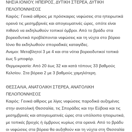
ΝΗΣΙΑ ΙΟΝΙΟΥ, ΗΠΕΙΡΟΣ, ΔΥΤΙΚΗ ΣΤΕΡΕΑ, ΔΥΤΙΚΗ
ΠΕΛΟΠΟΝΝΗΣΟΣ
Καιρός: Γενικά αίθριος με πρόσκαιρες νεφώσεις στα ηπειρωτικά
ορεινά τις μεσημβρινές και απογευματινές ώρες, οπότε είναι
πιθανό να εκδηλωθούν τοπικοί όμβροι. Από το βράδυ στα
βορειοδυτικά προβλέπονται νεφώσεις και τη νύχτα στο βόρειο
Ιόνιο θα εκδηλωθούν σποραδικές καταιγίδες.
Ανεμοι: Μεταβλητοί 3 με 4 και στα νότια βορειοδυτικοί τοπικά
έως 5 μποφόρ.
Θερμοκρασία: Από 20 έως 32 και κατά τόπους 33 βαθμούς
Κελσίου. Στα βόρεια 2 με 3 βαθμούς χαμηλότερη.
ΘΕΣΣΑΛΙΑ, ΑΝΑΤΟΛΙΚΗ ΣΤΕΡΕΑ, ΑΝΑΤΟΛΙΚΗ
ΠΕΛΟΠΟΝΝΗΣΟΣ
Καιρός: Γενικά αίθριος με λίγες νεφώσεις παροδικά αυξημένες
στην ανατολική Θεσσαλία, τις Σποράδες και την Εύβοια και τις
μεσημβρινές και απογευματινές ώρες στα υπόλοιπα ηπειρωτικά,
με τοπικές βροχές ή όμβρους κυρίως στα ορεινά. Από το βράδυ
οι νεφώσεις στα βόρεια θα αυξηθούν και τη νύχτα στη Θεσσαλία