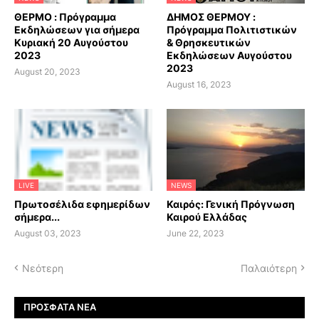
ΘΕΡΜΟ : Πρόγραμμα
ΔΗΜΟΣ ΘΕΡΜΟΥ :
Εκδηλώσεων για σήμερα
Πρόγραμμα Πολιτιστικών
Κυριακή 20 Αυγούστου
& Θρησκευτικών
2023
Εκδηλώσεων Αυγούστου
2023
August 20, 2023
August 16, 2023
LIVE
NEWS
Πρωτοσέλιδα εφημερίδων
Καιρός: Γενική Πρόγνωση
σήμερα...
Καιρού Ελλάδας
August 03, 2023
June 22, 2023
Νεότερη
Παλαιότερη
ΠΡΌΣΦΑΤΑ ΝΈΑ