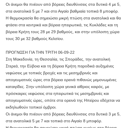
Οι άνεμοι θα πνέουν από βόρειες διευθύνσεις στα δυτικά 4 με 5,
στα ανατολικά 5 με 7 και στο Αιγαίο βαθμιαία τοπικά 8 μποφόρ.
Η θερμοκρασία θα σημειώσει μικρή πτώση στα ανατολικά και θα
φτάσει στα κεντρικά και βόρεια ηπειρωτικά, τις Κυκλάδες και τη
βόρεια Κρήτη τους 28 με 29 βαθμούς, και στην υπόλοιπη χώρα
τους 30 με 32 βαθμούς Κελσίου.
ΠΡΟΓΝΩΣΗ ΓΙΑ ΤΗΝ ΤΡΙΤΗ 06-09-22
Στη Μακεδονία, τη Θεσσαλία, τις Σποράδες, την ανατολική
Στερεά, την Εύβοια και τη βόρεια Κρήτη παροδικά αυξημένες
νεφώσεις με τοπικές βροχές και τις μεσημβρινές και
απογευματινές ώρες στα βόρεια ορεινά πιθανώς μεμονωμένες
καταιγίδες. Στην υπόλοιπη χώρα γενικά αίθριος καιρός, με
πρόσκαιρες νεφώσεις στα ηπειρωτικά τις μεσημβρινές και
απογευματινές ώρες, οπότε στα ορεινά της Ηπείρου εδέχεται να
εκδηλωθούν τοπικοί όμβροι.
Οι άνεμοι θα πνέουν από βόρειες διευθύνσεις στα δυτικά 3 με 5,
στα ανατολικά 5 με 7 και τοπικά στο Αιγαίο 8 μποφόρ.
Η θερμοκρασία θα σημειώσει μικρή πτώση κυρίως στα βόρεια.