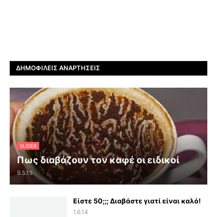
ΔΗΜΟΦΙΛΕΊΣ ΑΝΑΡΤΉΣΕΙΣ
SLIDER
Πως διαβάζουν τον καφέ οι ειδικοί
9.5.15
Είστε 50;;; Διαβάστε γιατί είναι καλό!
1.6.14