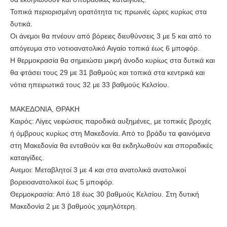
Τοπικά περιορισμένη ορατότητα τις πρωινές ώρες κυρίως στα
δυτικά.
Οι άνεμοι θα πνέουν από βόρειες διευθύνσεις 3 με 5 και από το
απόγευμα στο νοτιοανατολικό Αιγαίο τοπικά έως 6 μποφόρ.
Η θερμοκρασία θα σημειώσει μικρή άνοδο κυρίως στα δυτικά και
θα φτάσει τους 29 με 31 βαθμούς και τοπικά στα κεντρικά και
νότια ηπειρωτικά τους 32 με 33 βαθμούς Κελσίου.
ΜΑΚΕΔΟΝΙΑ, ΘΡΑΚΗ
Καιρός: Λίγες νεφώσεις παροδικά αυξημένες, με τοπικές βροχές
ή όμβρους κυρίως στη Μακεδονία. Από το βράδυ τα φαινόμενα
στη Μακεδονία θα ενταθούν και θα εκδηλωθούν και σποραδικές
καταιγίδες.
Ανεμοι: Μεταβλητοί 3 με 4 και στα ανατολικά ανατολικοί
βορειοανατολικοί έως 5 μποφόρ.
Θερμοκρασία: Από 18 έως 30 βαθμούς Κελσίου. Στη δυτική
Μακεδονία 2 με 3 βαθμούς χαμηλότερη.