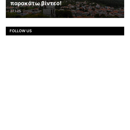
παρακάτω βίντεο!
27.1.25
FOLLOW US