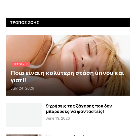
ΤΡΌΠΟΣ ΖΩΉΣ
LIFESTYLE
Ποια είναι η καλύτερη στάση ύπνου και
γιατί!
July 24, 2026
9 χρήσεις της ζάχαρης που δεν
μπορούσες να φανταστείς!
June 19, 2026