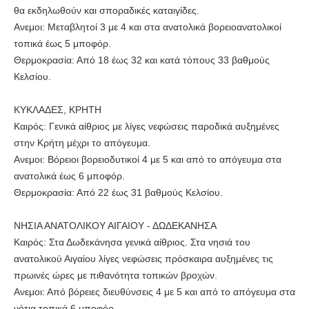
θα εκδηλωθούν και σποραδικές καταιγίδες.
Ανεμοι: Μεταβλητοί 3 με 4 και στα ανατολικά βορειοανατολικοί
τοπικά έως 5 μποφόρ.
Θερμοκρασία: Από 18 έως 32 και κατά τόπους 33 βαθμούς
Κελσίου.
ΚΥΚΛΑΔΕΣ, ΚΡΗΤΗ
Καιρός: Γενικά αίθριος με λίγες νεφώσεις παροδικά αυξημένες
στην Κρήτη μέχρι το απόγευμα.
Ανεμοι: Βόρειοι βορειοδυτικοί 4 με 5 και από το απόγευμα στα
ανατολικά έως 6 μποφόρ.
Θερμοκρασία: Από 22 έως 31 βαθμούς Κελσίου.
ΝΗΣΙΑ ΑΝΑΤΟΛΙΚΟΥ ΑΙΓΑΙΟΥ - ΔΩΔΕΚΑΝΗΣΑ
Καιρός: Στα Δωδεκάνησα γενικά αίθριος. Στα νησιά του
ανατολικού Αιγαίου λίγες νεφώσεις πρόσκαιρα αυξημένες τις
πρωινές ώρες με πιθανότητα τοπικών βροχών.
Ανεμοι: Από βόρειες διευθύνσεις 4 με 5 και από το απόγευμα στα
νότια τοπικά 6 μποφόρ.