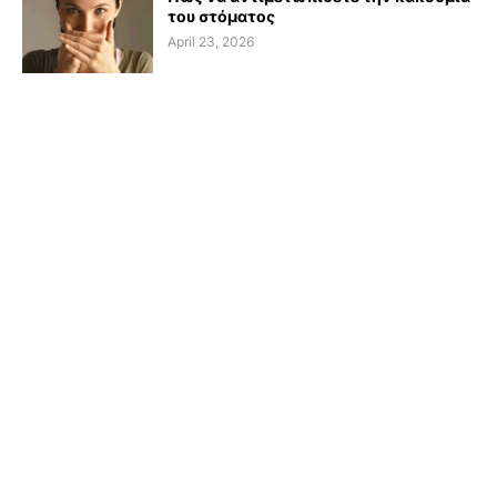
του στόματος
April 23, 2026