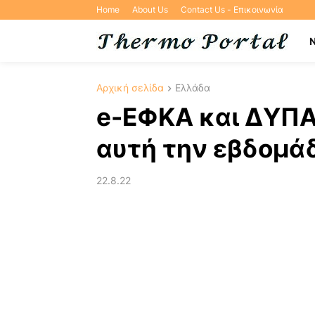
Home
About Us
Contact Us - Επικοινωνία
Αρχική σελίδα
Ελλάδα
e-ΕΦΚΑ και ΔΥΠΑ:
αυτή την εβδομά
22.8.22