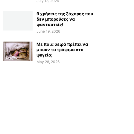
July 18, 2026
9 χρήσεις της ζάχαρης που
δεν μπορούσες να
φανταστείς!
June 19, 2026
Με ποια σειρά πρέπει να
μπουν τα τρόφιμα στο
ψυγείο;
May 28, 2026