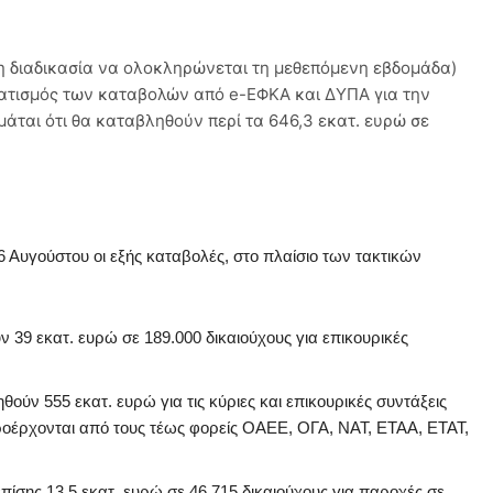
η διαδικασία να ολοκληρώνεται τη μεθεπόμενη εβδομάδα)
ατισμός των καταβολών από e-ΕΦΚΑ και ΔΥΠΑ για την
άται ότι θα καταβληθούν περί τα 646,3 εκατ. ευρώ σε
6 Αυγούστου οι εξής καταβολές, στο πλαίσιο των τακτικών
39 εκατ. ευρώ σε 189.000 δικαιούχους για επικουρικές
ύν 555 εκατ. ευρώ για τις κύριες και επικουρικές συντάξεις
οέρχονται από τους τέως φορείς ΟΑΕΕ, ΟΓΑ, ΝΑΤ, ΕΤΑΑ, ΕΤΑΤ,
ίσης 13,5 εκατ. ευρώ σε 46.715 δικαιούχους για παροχές σε