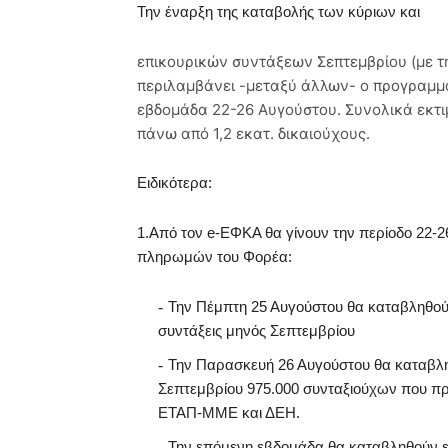
Την έναρξη της καταβολής των κύριων και
επικουρικών συντάξεων Σεπτεμβρίου (με τ
περιλαμβάνει -μεταξύ άλλων- ο προγραμμ
εβδομάδα 22-26 Αυγούστου. Συνολικά εκτιμ
πάνω από 1,2 εκατ. δικαιούχους.
Ειδικότερα:
1.Από τον e-ΕΦΚΑ θα γίνουν την περίοδο 22-2
πληρωμών του Φορέα:
Την Πέμπτη 25 Αυγούστου θα καταβληθούν 
συντάξεις μηνός Σεπτεμβρίου
Την Παρασκευή 26 Αυγούστου θα καταβληθο
Σεπτεμβρίου 975.000 συνταξιούχων που πρ
ΕΤΑΠ-ΜΜΕ και ΔΕΗ.
Την επόμενη εβδομάδα θα καταβληθούν επ