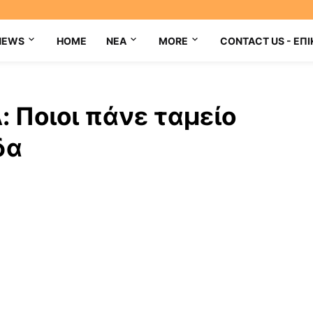
NEWS
HOME
NEA
MORE
CONTACT US - ΕΠΙ
 Ποιοι πάνε ταμείο
δα