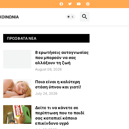
ΚΟΙΝΩΝΊΑ
ΠΡΌΣΦΑΤΑ ΝΈΑ
8 ερωτήσεις αυτογνωσίας
που μπορούν να σας
αλλάξουν τη ζωή
August 08, 2026
Ποια είναι η καλύτερη
στάση ύπνου και γιατί!
July 24, 2026
Δείτε τι να κάνετε σε
περίπτωση που το παιδί
σας καταπιεί κάποιο
επικίνδυνο υγρό