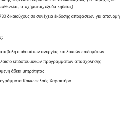
ασθενείας, ατυχήματος, έξοδα κηδείας)
 730 δικαιούχους σε συνέχεια έκδοσης αποφάσεων για απονομή
ς:
 καταβολή επιδομάτων ανεργίας και λοιπών επιδομάτων
το πλαίσιο επιδοτούμενων προγραμμάτων απασχόλησης
ύμενη άδεια μητρότητας
 Προγράμματα Κοινωφελούς Χαρακτήρα