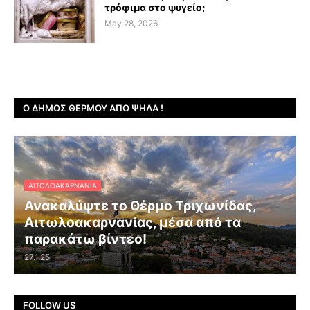
τρόφιμα στο ψυγείο;
May 28, 2026
Ο ΔΉΜΟΣ ΘΈΡΜΟΥ ΑΠΌ ΨΗΛΆ !
ΑΙΤΩΛΟΑΚΑΡΝΑΝΊΑ
Ανακαλύψτε το Θέρμο Τριχωνίδας,
Αιτωλοακαρνανίας, μέσα από τα
παρακάτω βίντεο!
27.1.25
FOLLOW US