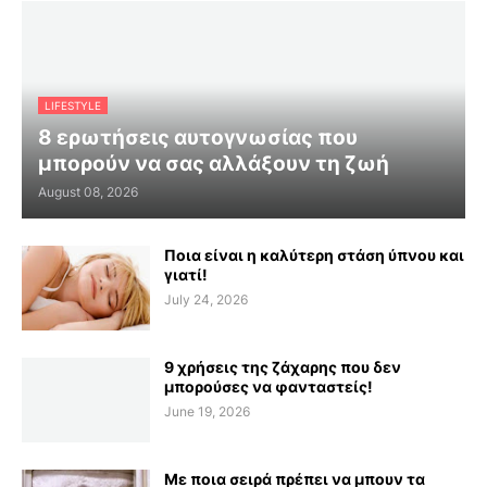
LIFESTYLE
8 ερωτήσεις αυτογνωσίας που
μπορούν να σας αλλάξουν τη ζωή
August 08, 2026
Ποια είναι η καλύτερη στάση ύπνου και
γιατί!
July 24, 2026
9 χρήσεις της ζάχαρης που δεν
μπορούσες να φανταστείς!
June 19, 2026
Με ποια σειρά πρέπει να μπουν τα