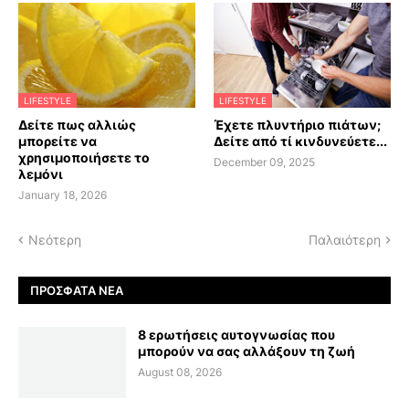
LIFESTYLE
LIFESTYLE
Δείτε πως αλλιώς
Έχετε πλυντήριο πιάτων;
μπορείτε να
Δείτε από τί κινδυνεύετε...
χρησιμοποιήσετε το
December 09, 2025
λεμόνι
January 18, 2026
Νεότερη
Παλαιότερη
ΠΡΌΣΦΑΤΑ ΝΈΑ
8 ερωτήσεις αυτογνωσίας που
μπορούν να σας αλλάξουν τη ζωή
August 08, 2026