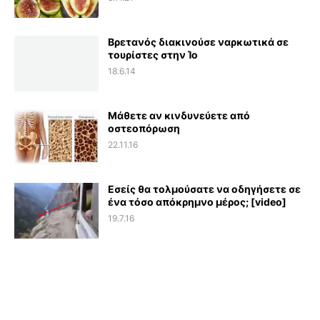
Βρετανός διακινούσε ναρκωτικά σε
τουρίστες στην Ίο
18.6.14
Μάθετε αν κινδυνεύετε από
οστεοπόρωση
22.11.16
Εσείς θα τολμούσατε να οδηγήσετε σε
ένα τόσο απόκρημνο μέρος; [video]
19.7.16