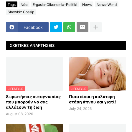
Tags
Νέα
Ergasia-Oikonomia-Politiki
News
News-World
Showbiz Gossip
Facebook
ΣΧΕΤΙΚΈΣ ΑΝΑΡΤΉΣΕΙΣ
LIFESTYLE
LIFESTYLE
8 ερωτήσεις αυτογνωσίας
Ποια είναι η καλύτερη
που μπορούν να σας
στάση ύπνου και γιατί!
αλλάξουν τη ζωή
July 24, 2026
August 08, 2026