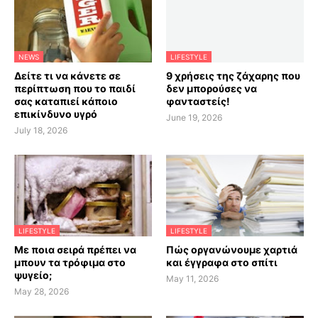
NEWS
LIFESTYLE
Δείτε τι να κάνετε σε
9 χρήσεις της ζάχαρης που
περίπτωση που το παιδί
δεν μπορούσες να
σας καταπιεί κάποιο
φανταστείς!
επικίνδυνο υγρό
June 19, 2026
July 18, 2026
LIFESTYLE
LIFESTYLE
Με ποια σειρά πρέπει να
Πώς οργανώνουμε χαρτιά
μπουν τα τρόφιμα στο
και έγγραφα στο σπίτι
ψυγείο;
May 11, 2026
May 28, 2026