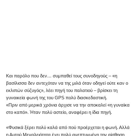
Και παρόλο που δεν… συμπαθεί τους συνοδηγούς – «η
βασίλισσα δεν αντεχόταν να της μιλά όταν οδηγεί ούτε καν ο
εκλιπών σύζυγός», λέει πηγή του παλατιού – βρίσκει τη
γυναικεία φωνή της του GPS πολύ διασκεδαστική.
«Πριν από μερικά χρόνια άρχισε να την αποκαλεί «η γυναίκα
στο καπό». Ήταν πολύ αστείο, αναφέρει η ίδια πηγή.
«Φυσικά ξέρει πολύ καλά από πού προέρχεται η φωνή. Αλλά
η Αυτού Μεγαλειότητα έχει πολύ ανεπτυγμένη την αίσθηση