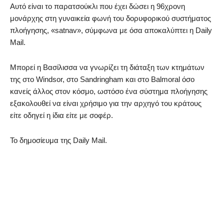
Αυτό είναι το παρατσούκλι που έχει δώσει η 96χρονη
μονάρχης στη γυναικεία φωνή του δορυφορικού συστήματος
πλοήγησης, «satnav», σύμφωνα με όσα αποκαλύπτει η Daily
Mail.
Μπορεί η Βασίλισσα να γνωρίζει τη διάταξη των κτημάτων
της στο Windsor, στο Sandringham και στο Balmoral όσο
κανείς άλλος στον κόσμο, ωστόσο ένα σύστημα πλοήγησης
εξακολουθεί να είναι χρήσιμο για την αρχηγό του κράτους
είτε οδηγεί η ίδια είτε με σοφέρ.
Το δημοσίευμα της Daily Mail.