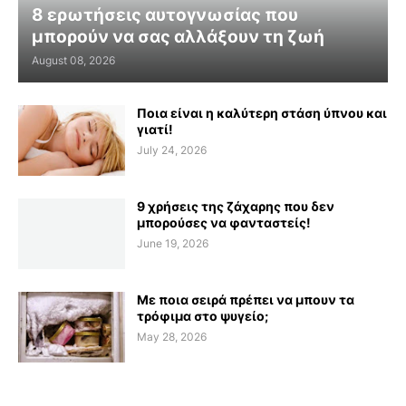
8 ερωτήσεις αυτογνωσίας που
μπορούν να σας αλλάξουν τη ζωή
August 08, 2026
Ποια είναι η καλύτερη στάση ύπνου και
γιατί!
July 24, 2026
9 χρήσεις της ζάχαρης που δεν
μπορούσες να φανταστείς!
June 19, 2026
Με ποια σειρά πρέπει να μπουν τα
τρόφιμα στο ψυγείο;
May 28, 2026