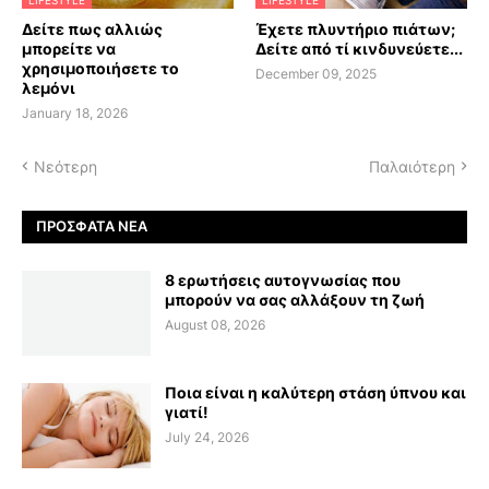
Δείτε πως αλλιώς
Έχετε πλυντήριο πιάτων;
μπορείτε να
Δείτε από τί κινδυνεύετε...
χρησιμοποιήσετε το
December 09, 2025
λεμόνι
January 18, 2026
Νεότερη
Παλαιότερη
ΠΡΌΣΦΑΤΑ ΝΈΑ
8 ερωτήσεις αυτογνωσίας που
μπορούν να σας αλλάξουν τη ζωή
August 08, 2026
Ποια είναι η καλύτερη στάση ύπνου και
γιατί!
July 24, 2026