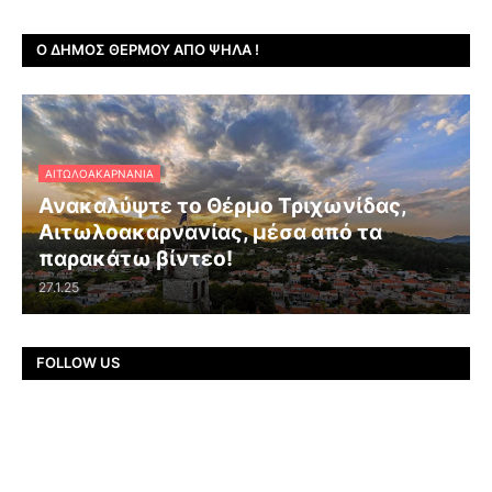
Ο ΔΉΜΟΣ ΘΈΡΜΟΥ ΑΠΌ ΨΗΛΆ !
ΑΙΤΩΛΟΑΚΑΡΝΑΝΊΑ
Ανακαλύψτε το Θέρμο Τριχωνίδας,
Αιτωλοακαρνανίας, μέσα από τα
παρακάτω βίντεο!
27.1.25
FOLLOW US