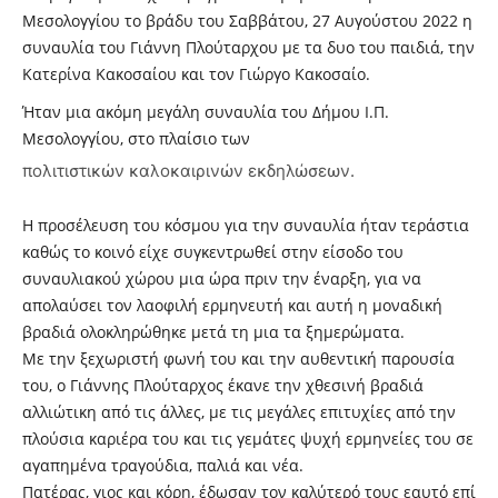
Μεσολογγίου το βράδυ του Σαββάτου, 27 Αυγούστου 2022 η
συναυλία του Γιάννη Πλούταρχου με τα δυο του παιδιά, την
Κατερίνα Κακοσαίου και τον Γιώργο Κακοσαίο.
Ήταν μια ακόμη μεγάλη συναυλία του Δήμου Ι.Π.
Μεσολογγίου, στο πλαίσιο των
πολιτιστικών καλοκαιρινών εκδηλώσεων.
Η προσέλευση του κόσμου για την συναυλία ήταν τεράστια
καθώς το κοινό είχε συγκεντρωθεί στην είσοδο του
συναυλιακού χώρου μια ώρα πριν την έναρξη, για να
απολαύσει τον λαοφιλή ερμηνευτή και αυτή η μοναδική
βραδιά ολοκληρώθηκε μετά τη μια τα ξημερώματα.
Με την ξεχωριστή φωνή του και την αυθεντική παρουσία
του, ο Γιάννης Πλούταρχος έκανε την χθεσινή βραδιά
αλλιώτικη από τις άλλες, με τις μεγάλες επιτυχίες από την
πλούσια καριέρα του και τις γεμάτες ψυχή ερμηνείες του σε
αγαπημένα τραγούδια, παλιά και νέα.
Πατέρας, γιος και κόρη, έδωσαν τον καλύτερό τους εαυτό επί