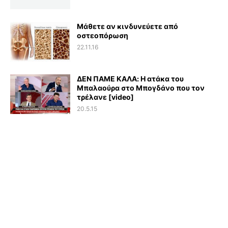
Μάθετε αν κινδυνεύετε από
οστεοπόρωση
22.11.16
ΔΕΝ ΠΑΜΕ ΚΑΛΑ: Η ατάκα του
Μπαλαούρα στο Μπογδάνο που τον
τρέλανε [video]
20.5.15