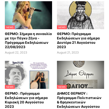
NEWS
NEWS
ΘΕΡΜΟ: Σήμερα η συναυλία
ΘΕΡΜΟ: Πρόγραμμα
με την Πέγκυ Ζήνα -
Εκδηλώσεων για σήμερα
Πρόγραμμα Εκδηλώσεων
Δευτέρα 21 Αυγούστου
22/08/2023
2023
August 22, 2023
August 21, 2023
NEWS
NEWS
ΘΕΡΜΟ : Πρόγραμμα
ΔΗΜΟΣ ΘΕΡΜΟΥ :
Εκδηλώσεων για σήμερα
Πρόγραμμα Πολιτιστικών
Κυριακή 20 Αυγούστου
& Θρησκευτικών
2023
Εκδηλώσεων Αυγούστου