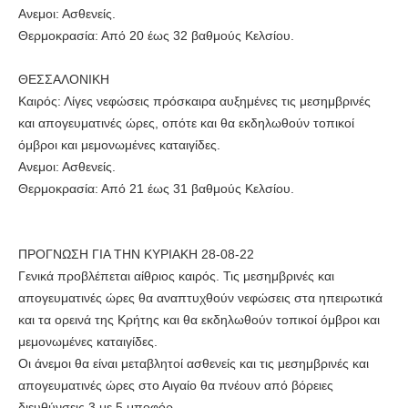
Ανεμοι: Ασθενείς.
Θερμοκρασία: Από 20 έως 32 βαθμούς Κελσίου.
ΘΕΣΣΑΛΟΝΙΚΗ
Καιρός: Λίγες νεφώσεις πρόσκαιρα αυξημένες τις μεσημβρινές
και απογευματινές ώρες, οπότε και θα εκδηλωθούν τοπικοί
όμβροι και μεμονωμένες καταιγίδες.
Ανεμοι: Ασθενείς.
Θερμοκρασία: Από 21 έως 31 βαθμούς Κελσίου.
ΠΡΟΓΝΩΣΗ ΓΙΑ ΤΗΝ ΚΥΡΙΑΚΗ 28-08-22
Γενικά προβλέπεται αίθριος καιρός. Τις μεσημβρινές και
απογευματινές ώρες θα αναπτυχθούν νεφώσεις στα ηπειρωτικά
και τα ορεινά της Κρήτης και θα εκδηλωθούν τοπικοί όμβροι και
μεμονωμένες καταιγίδες.
Οι άνεμοι θα είναι μεταβλητοί ασθενείς και τις μεσημβρινές και
απογευματινές ώρες στο Αιγαίο θα πνέουν από βόρειες
διευθύνσεις 3 με 5 μποφόρ.