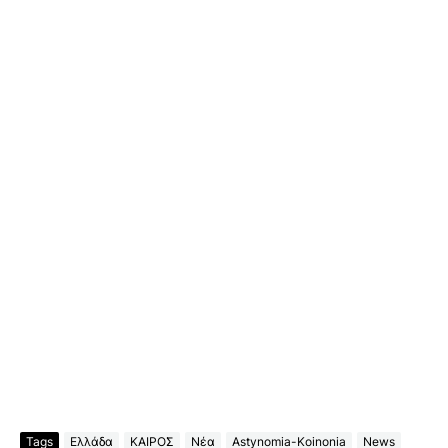
Tags
Ελλάδα
ΚΑΙΡΟΣ
Νέα
Astynomia-Koinonia
News