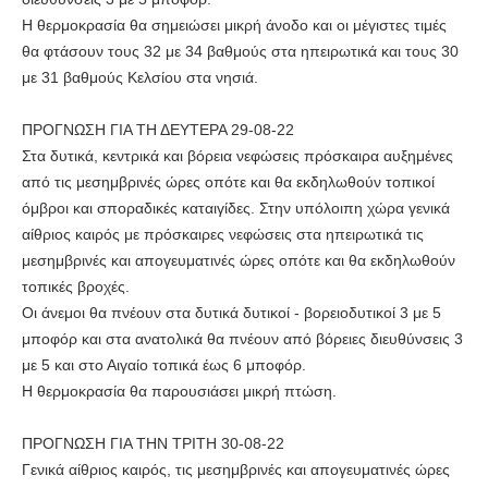
Η θερμοκρασία θα σημειώσει μικρή άνοδο και οι μέγιστες τιμές
θα φτάσουν τους 32 με 34 βαθμούς στα ηπειρωτικά και τους 30
με 31 βαθμούς Κελσίου στα νησιά.
ΠΡΟΓΝΩΣΗ ΓΙΑ ΤΗ ΔΕΥΤΕΡΑ 29-08-22
Στα δυτικά, κεντρικά και βόρεια νεφώσεις πρόσκαιρα αυξημένες
από τις μεσημβρινές ώρες οπότε και θα εκδηλωθούν τοπικοί
όμβροι και σποραδικές καταιγίδες. Στην υπόλοιπη χώρα γενικά
αίθριος καιρός με πρόσκαιρες νεφώσεις στα ηπειρωτικά τις
μεσημβρινές και απογευματινές ώρες οπότε και θα εκδηλωθούν
τοπικές βροχές.
Οι άνεμοι θα πνέουν στα δυτικά δυτικοί - βορειοδυτικοί 3 με 5
μποφόρ και στα ανατολικά θα πνέουν από βόρειες διευθύνσεις 3
με 5 και στο Αιγαίο τοπικά έως 6 μποφόρ.
Η θερμοκρασία θα παρουσιάσει μικρή πτώση.
ΠΡΟΓΝΩΣΗ ΓΙΑ ΤΗΝ ΤΡΙΤΗ 30-08-22
Γενικά αίθριος καιρός, τις μεσημβρινές και απογευματινές ώρες