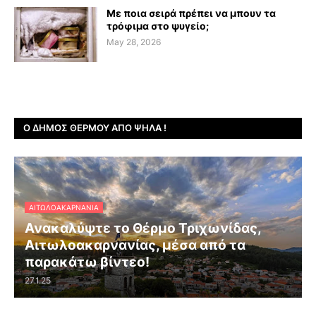
Με ποια σειρά πρέπει να μπουν τα
τρόφιμα στο ψυγείο;
May 28, 2026
Ο ΔΉΜΟΣ ΘΈΡΜΟΥ ΑΠΌ ΨΗΛΆ !
ΑΙΤΩΛΟΑΚΑΡΝΑΝΊΑ
Ανακαλύψτε το Θέρμο Τριχωνίδας,
Αιτωλοακαρνανίας, μέσα από τα
παρακάτω βίντεο!
27.1.25