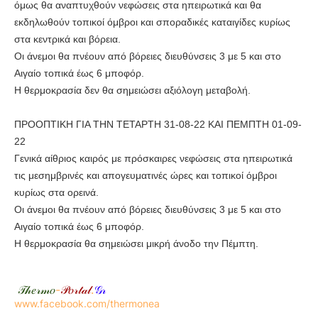
όμως θα αναπτυχθούν νεφώσεις στα ηπειρωτικά και θα
εκδηλωθούν τοπικοί όμβροι και σποραδικές καταιγίδες κυρίως
στα κεντρικά και βόρεια.
Οι άνεμοι θα πνέουν από βόρειες διευθύνσεις 3 με 5 και στο
Αιγαίο τοπικά έως 6 μποφόρ.
Η θερμοκρασία δεν θα σημειώσει αξιόλογη μεταβολή.
ΠΡΟΟΠΤΙΚΗ ΓΙΑ ΤΗΝ ΤΕΤΑΡΤΗ 31-08-22 ΚΑΙ ΠΕΜΠΤΗ 01-09-
22
Γενικά αίθριος καιρός με πρόσκαιρες νεφώσεις στα ηπειρωτικά
τις μεσημβρινές και απογευματινές ώρες και τοπικοί όμβροι
κυρίως στα ορεινά.
Οι άνεμοι θα πνέουν από βόρειες διευθύνσεις 3 με 5 και στο
Αιγαίο τοπικά έως 6 μποφόρ.
Η θερμοκρασία θα σημειώσει μικρή άνοδο την Πέμπτη.
𝒯𝒽𝑒𝓇𝓂𝑜
-
𝒫𝑜𝓇𝓉𝒶𝓁
.
𝒢𝓇
www.facebook.com/thermonea