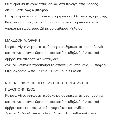
Οι άνεμοι θα πνέουν ασθενείς και στα πελάγη από βόρειες
διευθύνσεις έως 4 μποφόρ.
Η θερμοκρασία θα σημειώσει μικρή άνοδο. Οι μέγιστες τιμές της
θα φτάσουν τους 32 με 33 βαθμούς στα ηπειρωτικά και στη
νησιωτική χώρα τους 29 με 30 βαθμούς Κελσίου.
ΜΑΚΕΔΟΝΙΑ, ΘΡΑΚΗ
Καιρός: Λίγες νεφώσεις πρόσκαιρα αυξημένες τις μεσημβρινές
και απογευματινές ώρες, οπότε και θα εκδηλωθούν τοπικοί
όμβροι και σποραδικές καταιγίδες.
Ανεμοι: Ασθενείς πρόσκαιρα το απόγευμα νότιοι έως 3 μποφόρ .
Θερμοκρασία: Από 17 έως 31 βαθμούς Κελσίου.
ΝΗΣΙΑ ΙΟΝΙΟΥ, ΗΠΕΙΡΟΣ, ΔΥΤΙΚΗ ΣΤΕΡΕΑ, ΔΥΤΙΚΗ
ΠΕΛΟΠΟΝΝΗΣΟΣ
Καιρός: Λίγες νεφώσεις πρόσκαιρα αυξημένες τις μεσημβρινές
και απογευματινές ώρες, οπότε και θα εκδηλωθούν τοπικοί
όμβροι και στα ηπειρωτικά σποραδικές καταιγίδες.
Ανεμοι: Ασθενείς και στο Ιόνιο δυτικοί βορειοδυτικοί έως 4