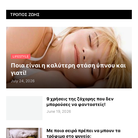
ΤΡΌΠΟΣ ΖΩΉΣ
LIFESTYLE
Ποια είναι η καλύτερη στάση ύπνου και
γιατί!
July 24, 2026
9 χρήσεις της ζάχαρης που δεν
μπορούσες να φανταστείς!
June 19, 2026
Με ποια σειρά πρέπει να μπουν τα
τρόφιμα στο ψυγείο;