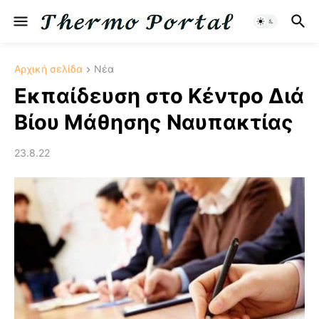
Αρχική σελίδα
Νέα
Εκπαίδευση στο Κέντρο Διά
Βίου Μάθησης Ναυπακτίας
23.8.22