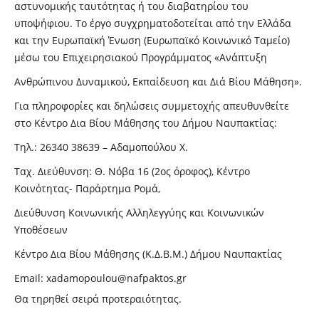
αστυνομικής ταυτότητας ή του διαβατηρίου του
υποψήφιου. Το έργο συγχρηματοδοτείται από την Ελλάδα
και την Ευρωπαϊκή Ένωση (Ευρωπαϊκό Κοινωνικό Ταμείο)
μέσω του Επιχειρησιακού Προγράμματος «Ανάπτυξη
Ανθρώπινου Δυναμικού, Εκπαίδευση και Διά Βίου Μάθηση».
Για πληροφορίες και δηλώσεις συμμετοχής απευθυνθείτε
στο Κέντρο Δια Βίου Μάθησης του Δήμου Ναυπακτίας:
Τηλ.: 26340 38639 – Αδαμοπούλου Χ.
Ταχ. Διεύθυνση: Θ. Νόβα 16 (2ος όροφος), Κέντρο
Κοινότητας- Παράρτημα Ρομά,
Διεύθυνση Κοινωνικής Αλληλεγγύης και Κοινωνικών
Υποθέσεων
Κέντρο Δια Βίου Μάθησης (Κ.Δ.Β.Μ.) Δήμου Ναυπακτίας
Email: xadamopoulou@nafpaktos.gr
Θα τηρηθεί σειρά προτεραιότητας.