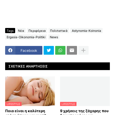
Tags
Νέα
Περιφέρεια
Πολιτιστικά
Astynomia-Koinonia
Ergasia-Oikonomia-Politiki
News
Facebook
ΣΧΕΤΙΚΈΣ ΑΝΑΡΤΉΣΕΙΣ
LIFESTYLE
LIFESTYLE
Ποια είναι η καλύτερη
9 χρήσεις της ζάχαρης που