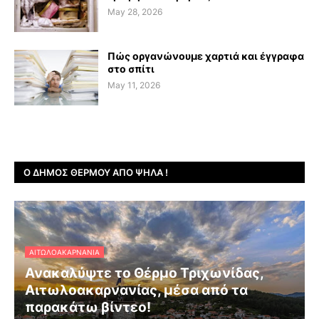
May 28, 2026
Πώς οργανώνουμε χαρτιά και έγγραφα
στο σπίτι
May 11, 2026
Ο ΔΉΜΟΣ ΘΈΡΜΟΥ ΑΠΌ ΨΗΛΆ !
ΑΙΤΩΛΟΑΚΑΡΝΑΝΊΑ
Ανακαλύψτε το Θέρμο Τριχωνίδας,
Αιτωλοακαρνανίας, μέσα από τα
παρακάτω βίντεο!