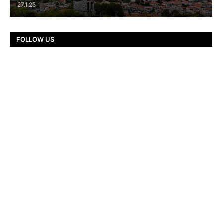
27.1.25
FOLLOW US