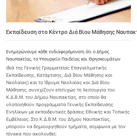
Εκπαίδευση στο Κέντρο Διά Βίου Μάθησης Ναυπακ
Ενημερώνουμε κάθε ενδιαφερόμενο/η ότι ο Δήμος
Ναυπακτίας, το Υπουργείο Παιδείας και Θρησκευμάτων
(διά της Γενικής Γραμματείας Επαγγελματικής
Εκπαίδευσης, Κατάρτισης, Διά Βίου Μάθησης και
Νεολαίας) και το Ίδρυμα Νεολαίας και Διά Βίου
Μάθησης, συνεχίζουν επιτυχώς τη λειτουργία του
Κ.Δ.Β.Μ. του Δήμου Ναυπακτίας, στο οποίο θα
υλοποιηθούν προγράμματα Γενικής Εκπαίδευσης
Ενηλίκων με εκπαιδευτικές δράσεις Εθνικής και Τοπικής
Εμβέλειας. Στο Κ.Δ.Β.Μ. του Δήμου Ναυπακτίας,
μπορούν να δημιουργηθούν τμήματα, σύμφωνα με τον
πίνακα που ακολουθεί: