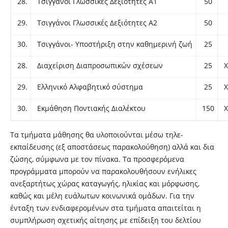
28.
Τσιγγάνοι Γλωσσικές Δεξιότητες Α1
50
29.
Τσιγγάνοι Γλωσσικές Δεξιότητες Α2
50
30.
Τσιγγάνοι- Υποστήριξη στην καθημερινή ζωή
25
28.
Διαχείριση Διαπροσωπικών σχέσεων
25
Χ
29.
Ελληνικό Αλφαβητικό σύστημα
25
Χ
30.
Εκμάθηση Ποντιακής Διαλέκτου
150
Χ
Τα τμήματα μάθησης θα υλοποιούνται μέσω τηλε-
εκπαίδευσης (εξ αποστάσεως παρακολούθηση) αλλά και δια
ζώσης, σύμφωνα με τον πίνακα. Τα προσφερόμενα
προγράμματα μπορούν να παρακολουθήσουν ενήλικες
ανεξαρτήτως χώρας καταγωγής, ηλικίας και μόρφωσης,
καθώς και μέλη ευάλωτων κοινωνικά ομάδων. Για την
ένταξη των ενδιαφερομένων στα τμήματα απαιτείται η
συμπλήρωση σχετικής αίτησης με επίδειξη του δελτίου