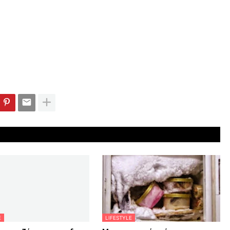
E
LIFESTYLE