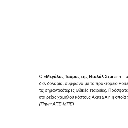
Ο
«Μεγάλος Ταύρος της Νταλάλ Στριτ»
-η Γ
δισ. δολάρια, σύμφωνα με το πρακτορείο Ρόιτ
τις σημαντικότερες ινδικές εταιρείες. Πρόσφατ
εταιρείας χαμηλού κόστους Akasa Air, η οποί
(Πηγή: ΑΠΕ-ΜΠΕ)