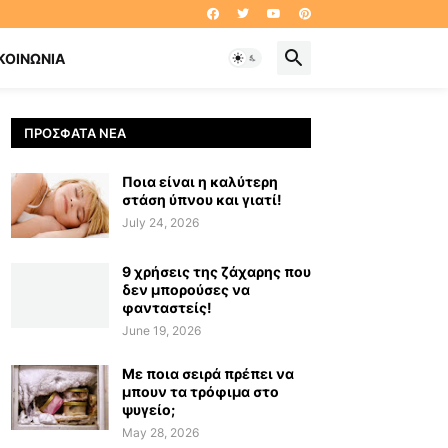
ΚΟΙΝΩΝΊΑ
ΠΡΌΣΦΑΤΑ ΝΈΑ
Ποια είναι η καλύτερη
στάση ύπνου και γιατί!
July 24, 2026
9 χρήσεις της ζάχαρης που
δεν μπορούσες να
φανταστείς!
June 19, 2026
Με ποια σειρά πρέπει να
μπουν τα τρόφιμα στο
ψυγείο;
May 28, 2026