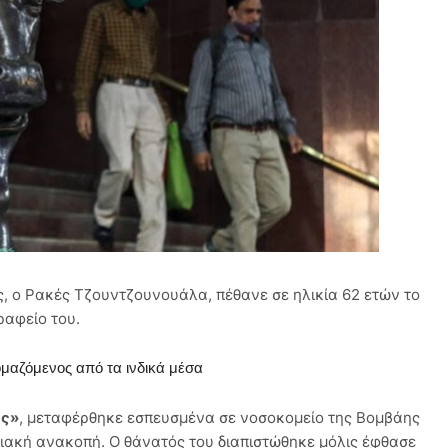
ας, ο Ρακές Τζουντζουνουάλα, πέθανε σε ηλικία 62 ετών το
ραφείο του.
ομαζόμενος από τα ινδικά μέσα
ας»
, μεταφέρθηκε εσπευσμένα σε νοσοκομείο της Βομβάης
διακή ανακοπή. Ο θάνατός του διαπιστώθηκε μόλις έφθασε