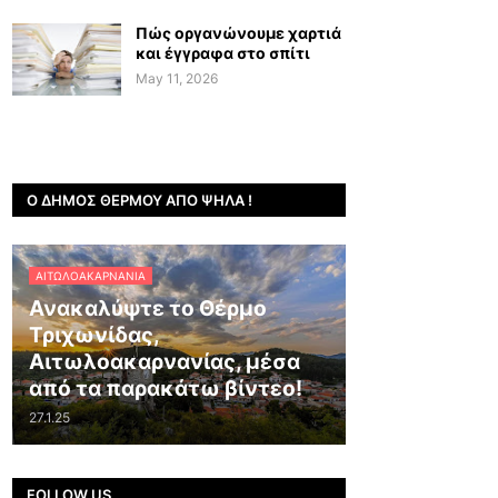
Πώς οργανώνουμε χαρτιά
και έγγραφα στο σπίτι
May 11, 2026
Ο ΔΉΜΟΣ ΘΈΡΜΟΥ ΑΠΌ ΨΗΛΆ !
ΑΙΤΩΛΟΑΚΑΡΝΑΝΊΑ
Ανακαλύψτε το Θέρμο
Τριχωνίδας,
Αιτωλοακαρνανίας, μέσα
από τα παρακάτω βίντεο!
27.1.25
FOLLOW US