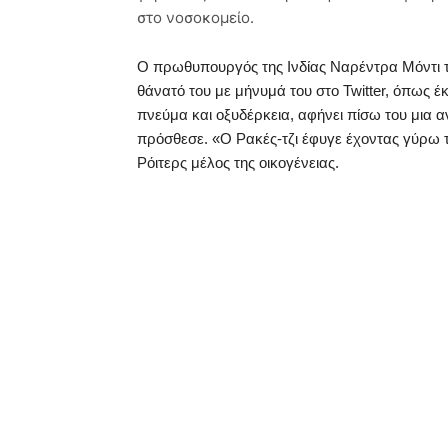
στο νοσοκομείο.
Ο πρωθυπουργός της Ινδίας Ναρέντρα Μόντι τ
θάνατό του με μήνυμά του στο Twitter, όπως έ
πνεύμα και οξυδέρκεια, αφήνει πίσω του μια 
πρόσθεσε. «Ο Ρακές-τζι έφυγε έχοντας γύρω τ
Ρόιτερς μέλος της οικογένειας.