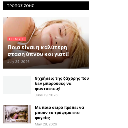
ΤΡΌΠΟΣ ΖΩΉΣ
LIFESTYLE
Ποια είναι η καλύτερη
στάση ύπνου και γιατί!
July 24, 2026
9 χρήσεις της ζάχαρης που
δεν μπορούσες να
φανταστείς!
June 19, 2026
Με ποια σειρά πρέπει να
μπουν τα τρόφιμα στο
ψυγείο;
May 28, 2026