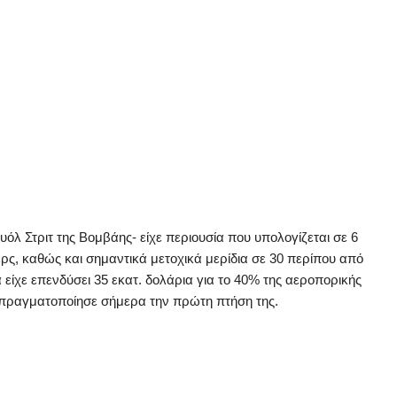
ουόλ Στριτ της Βομβάης- είχε περιουσία που υπολογίζεται σε 6
ερς, καθώς και σημαντικά μετοχικά μερίδια σε 30 περίπου από
α είχε επενδύσει 35 εκατ. δολάρια για το 40% της αεροπορικής
α πραγματοποίησε σήμερα την πρώτη πτήση της.