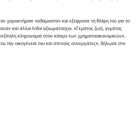
ον χαρακτήρισε «αδάμαστο» και εξέφρασε τη θλίψη του για το
καναν και άλλοι Ινδοί αξιωματούχοι. «Γεμάτος ζωή, γεμάτος
ανεξίτηλη κληρονομιά στον κόσμο των χρηματοοικονομικών»,
ου την οικογένειά του και στενούς συνεργάτες», δήλωσε στο