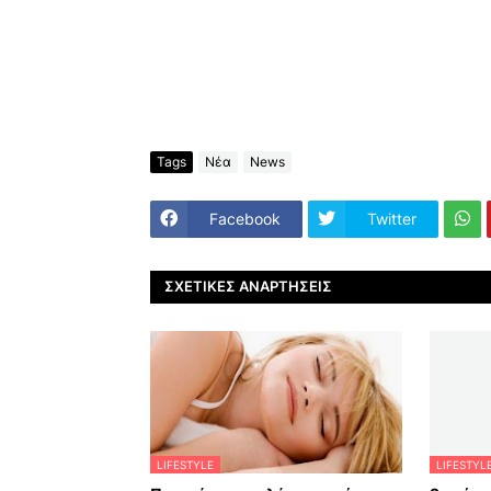
Tags
Νέα
News
Facebook
Twitter
ΣΧΕΤΙΚΈΣ ΑΝΑΡΤΉΣΕΙΣ
LIFESTYLE
LIFESTYL