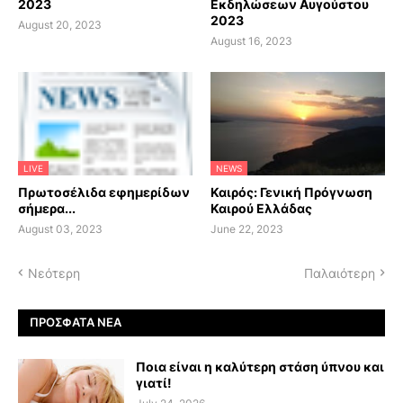
2023
Εκδηλώσεων Αυγούστου
2023
August 20, 2023
August 16, 2023
LIVE
NEWS
Πρωτοσέλιδα εφημερίδων
Καιρός: Γενική Πρόγνωση
σήμερα...
Καιρού Ελλάδας
August 03, 2023
June 22, 2023
Νεότερη
Παλαιότερη
ΠΡΌΣΦΑΤΑ ΝΈΑ
Ποια είναι η καλύτερη στάση ύπνου και
γιατί!