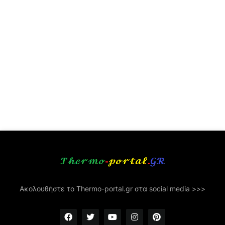
Ακολουθήστε το Thermo-portal.gr στα social media >>>