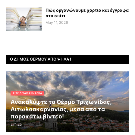
Πώς οργανώνουμε χαρτιά και έγγραφα
στο σπίτι
May 11, 2026
Ο ΔΉΜΟΣ ΘΈΡΜΟΥ ΑΠΌ ΨΗΛΆ !
ΑΙΤΩΛΟΑΚΑΡΝΑΝΊΑ
Ανακαλύψτε το Θέρμο Τριχωνίδας,
Αιτωλοακαρνανίας, μέσα από τα
παρακάτω βίντεο!
27.1.25