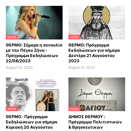
NEWS
NEWS
ΘΕΡΜΟ: Σήμερα η συναυλία
ΘΕΡΜΟ: Πρόγραμμα
με την Πέγκυ Ζήνα -
Εκδηλώσεων για σήμερα
Πρόγραμμα Εκδηλώσεων
Δευτέρα 21 Αυγούστου
22/08/2023
2023
August 22, 2023
August 21, 2023
NEWS
NEWS
ΘΕΡΜΟ : Πρόγραμμα
ΔΗΜΟΣ ΘΕΡΜΟΥ :
Εκδηλώσεων για σήμερα
Πρόγραμμα Πολιτιστικών
Κυριακή 20 Αυγούστου
& Θρησκευτικών