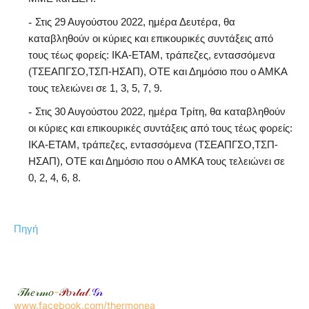
Στις 29 Αυγούστου 2022, ημέρα Δευτέρα, θα
καταβληθούν οι κύριες και επικουρικές συντάξεις από
τους τέως φορείς: ΙΚΑ-ΕΤΑΜ, τράπεζες, εντασσόμενα
(ΤΣΕΑΠΓΣΟ,ΤΣΠ-ΗΣΑΠ), ΟΤΕ και Δημόσιο που ο ΑΜΚΑ
τους τελειώνει σε 1, 3, 5, 7, 9.
Στις 30 Αυγούστου 2022, ημέρα Τρίτη, θα καταβληθούν
οι κύριες και επικουρικές συντάξεις από τους τέως φορείς:
ΙΚΑ-ΕΤΑΜ, τράπεζες, εντασσόμενα (ΤΣΕΑΠΓΣΟ,ΤΣΠ-
ΗΣΑΠ), ΟΤΕ και Δημόσιο που ο ΑΜΚΑ τους τελειώνει σε
0, 2, 4, 6, 8.
Πηγή
𝒯𝒽𝑒𝓇𝓂𝑜
-
𝒫𝑜𝓇𝓉𝒶𝓁
.
𝒢𝓇
www.facebook.com/thermonea