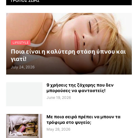
ΤΡΌΠΟΣ ΖΩΉΣ
LIFESTYLE
Ποια είναι η καλύτερη στάση ύπνου και
γιατί!
July 24, 2026
9 χρήσεις της ζάχαρης που δεν
μπορούσες να φανταστείς!
June 19, 2026
Με ποια σειρά πρέπει να μπουν τα
τρόφιμα στο ψυγείο;
May 28, 2026