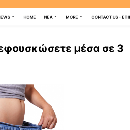
NEWS
HOME
NEA
MORE
CONTACT US - ΕΠΙ
ξεφουσκώσετε μέσα σε 3