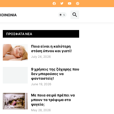
ΚΟΙΝΩΝΊΑ
ΠΡΌΣΦΑΤΑ ΝΈΑ
Ποια είναι η καλύτερη
στάση ύπνου και γιατί!
July 24, 2026
9 χρήσεις της ζάχαρης που
δεν μπορούσες να
φανταστείς!
June 19, 2026
Με ποια σειρά πρέπει να
μπουν τα τρόφιμα στο
ψυγείο;
May 28, 2026