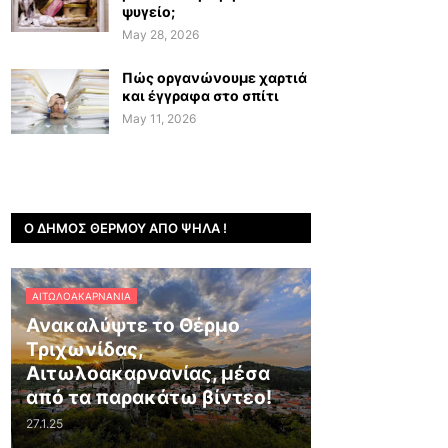
ψυγείο;
May 28, 2026
Πώς οργανώνουμε χαρτιά
και έγγραφα στο σπίτι
May 11, 2026
Ο ΔΉΜΟΣ ΘΈΡΜΟΥ ΑΠΌ ΨΗΛΆ !
ΑΙΤΩΛΟΑΚΑΡΝΑΝΊΑ
Ανακαλύψτε το Θέρμο
Τριχωνίδας,
Αιτωλοακαρνανίας, μέσα
από τα παρακάτω βίντεο!
27.1.25