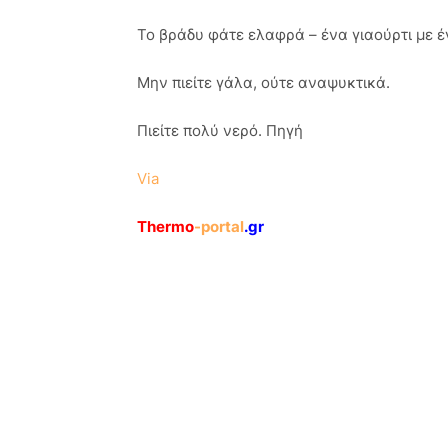
Το βράδυ φάτε ελαφρά – ένα γιαούρτι με 
Μην πιείτε γάλα, ούτε αναψυκτικά.
Πιείτε πολύ νερό. Πηγή
Via
Thermo
-portal
.gr