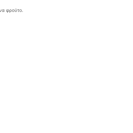
ένα φρούτο.