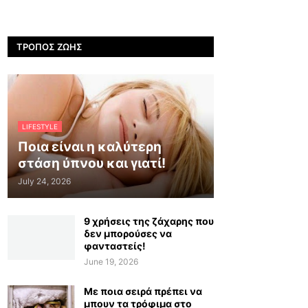
ΤΡΌΠΟΣ ΖΩΉΣ
LIFESTYLE
Ποια είναι η καλύτερη
στάση ύπνου και γιατί!
July 24, 2026
9 χρήσεις της ζάχαρης που
δεν μπορούσες να
φανταστείς!
June 19, 2026
Με ποια σειρά πρέπει να
μπουν τα τρόφιμα στο