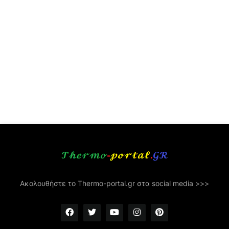
Ακολουθήστε το Thermo-portal.gr στα social media >>>