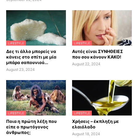
LIFESTYLE
LIFESTYLE
Δες τι άλλο μπορείς να
Αυτές είναι ΣΥΝΗΘΕΙΕΣ
κάνεις στο σπίτι με μία
που σου κάνουν ΚΑΚΟ!
μπάρα σαπουνιού...
August 22, 2024
August 23, 2024
LIFESTYLE
LIFESTYLE
Ποια η πρώτη λέξη που
Χρήσεις – έκπληξη με
είπε ο πρωτόγονος
ελαιόλαδο
άνθρωπος;
August 18, 2024