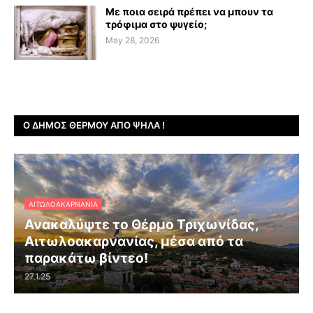
Με ποια σειρά πρέπει να μπουν τα
τρόφιμα στο ψυγείο;
May 28, 2026
Ο ΔΉΜΟΣ ΘΈΡΜΟΥ ΑΠΌ ΨΗΛΆ !
ΑΙΤΩΛΟΑΚΑΡΝΑΝΊΑ
Ανακαλύψτε το Θέρμο Τριχωνίδας,
Αιτωλοακαρνανίας, μέσα από τα
παρακάτω βίντεο!
27.1.25