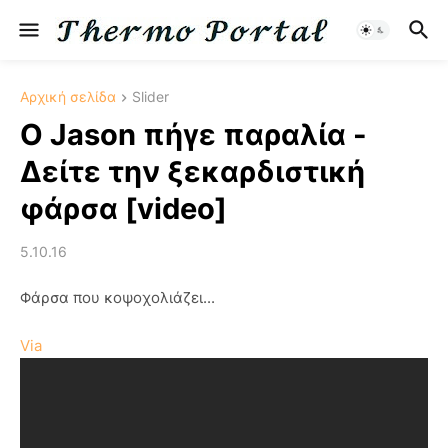
Αρχική σελίδα
Slider
Ο Jason πήγε παραλία -
Δείτε την ξεκαρδιστική
φάρσα [video]
5.10.16
Φάρσα που κοψοχολιάζει...
Via