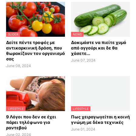
SLIDER
NEWS
Δείτε πέντε τροφές με
Δοκιμάστε να πιείτε χυμό
αντικαρκινική δράση, που
από αγγούρι και δε θα
θωρακίζουν τον οργανισμό
χάσετε...
σας
June 07, 2024
June 08, 2024
LIFESTYLE
LIFESTYLE
9 Λόγοι που δεν σε έχει
Πως χειραγωγείται η κοινή
πάρει τηλέφωνο για
γνώμη με δέκα τεχνικές
ραντεβού
June 01, 2024
June 02, 2024