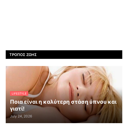
ΤΡΌΠΟΣ ΖΩΉΣ
LIFESTYLE
Ποια είναι η καλύτερη στάση ύπνου και
γιατί!
July 24, 2026