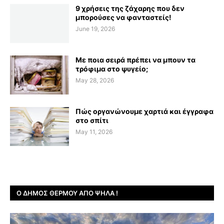
9 χρήσεις της ζάχαρης που δεν
μπορούσες να φανταστείς!
June 19, 2026
Με ποια σειρά πρέπει να μπουν τα
τρόφιμα στο ψυγείο;
May 28, 2026
Πώς οργανώνουμε χαρτιά και έγγραφα
στο σπίτι
May 11, 2026
Ο ΔΉΜΟΣ ΘΈΡΜΟΥ ΑΠΌ ΨΗΛΆ !