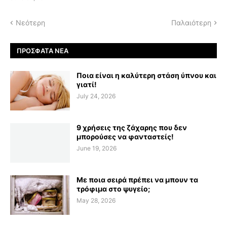
Νεότερη
Παλαιότερη
ΠΡΌΣΦΑΤΑ ΝΈΑ
Ποια είναι η καλύτερη στάση ύπνου και
γιατί!
July 24, 2026
9 χρήσεις της ζάχαρης που δεν
μπορούσες να φανταστείς!
June 19, 2026
Με ποια σειρά πρέπει να μπουν τα
τρόφιμα στο ψυγείο;
May 28, 2026