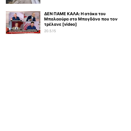
ΔΕΝ ΠΑΜΕ ΚΑΛΑ: Η ατάκα του
Μπαλαούρα στο Μπογδάνο που τον
τρέλανε [video]
20.5.15