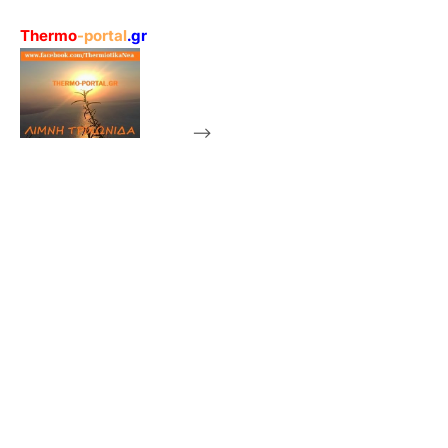
Thermo
-portal
.gr
-->