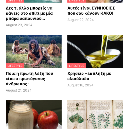
LIFESTYLE
LIFESTYLE
Δες τι άλλο μπορείς να
Αυτές είναι ΣΥΝΗΘΕΙΕΣ
κάνεις στο σπίτι με μία
που σου κάνουν ΚΑΚΟ!
μπάρα σαπουνιού...
August 22, 2024
August 23, 2024
LIFESTYLE
LIFESTYLE
Ποια η πρώτη λέξη που
Χρήσεις – έκπληξη με
είπε ο πρωτόγονος
ελαιόλαδο
άνθρωπος;
August 18, 2024
August 21, 2024