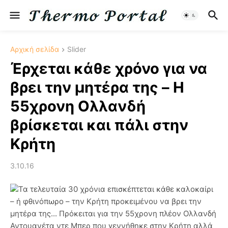
Αρχική σελίδα
Slider
Έρχεται κάθε χρόνο για να
βρει την μητέρα της – Η
55χρονη Ολλανδή
βρίσκεται και πάλι στην
Κρήτη
3.10.16
Τα τελευταία 30 χρόνια επισκέπτεται κάθε καλοκαίρι
– ή φθινόπωρο – την Κρήτη προκειμένου να βρει την
μητέρα της... Πρόκειται για την 55χρονη πλέον Ολλανδή
Αντουανέτα ντε Μπερ που γεννήθηκε στην Κρήτη αλλά