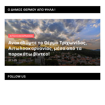
Ο ΔΉΜΟΣ ΘΈΡΜΟΥ ΑΠΌ ΨΗΛΆ !
ΑΙΤΩΛΟΑΚΑΡΝΑΝΊΑ
Ανακαλύψτε το Θέρμο Τριχωνίδας,
Αιτωλοακαρνανίας, μέσα από τα
παρακάτω βίντεο!
27.1.25
FOLLOW US