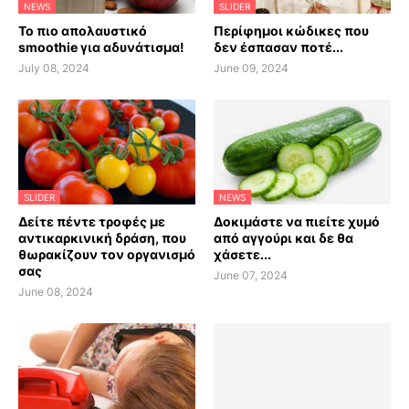
NEWS
SLIDER
Το πιο απολαυστικό
Περίφημοι κώδικες που
smoothie για αδυνάτισμα!
δεν έσπασαν ποτέ...
July 08, 2024
June 09, 2024
SLIDER
NEWS
Δείτε πέντε τροφές με
Δοκιμάστε να πιείτε χυμό
αντικαρκινική δράση, που
από αγγούρι και δε θα
θωρακίζουν τον οργανισμό
χάσετε...
σας
June 07, 2024
June 08, 2024