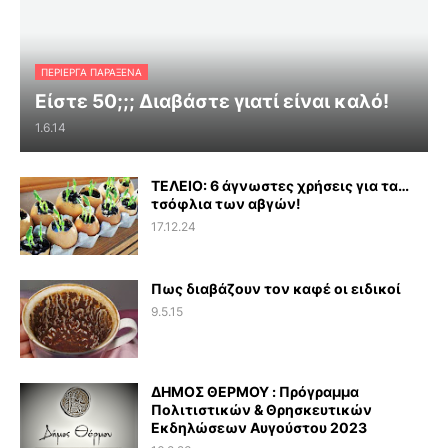
ΠΕΡΊΕΡΓΑ ΠΑΡΆΞΕΝΑ
Είστε 50;;; Διαβάστε γιατί είναι καλό!
1.6.14
ΤΕΛΕΙΟ: 6 άγνωστες χρήσεις για τα…
τσόφλια των αβγών!
17.12.24
Πως διαβάζουν τον καφέ οι ειδικοί
9.5.15
ΔΗΜΟΣ ΘΕΡΜΟΥ : Πρόγραμμα
Πολιτιστικών & Θρησκευτικών
Εκδηλώσεων Αυγούστου 2023