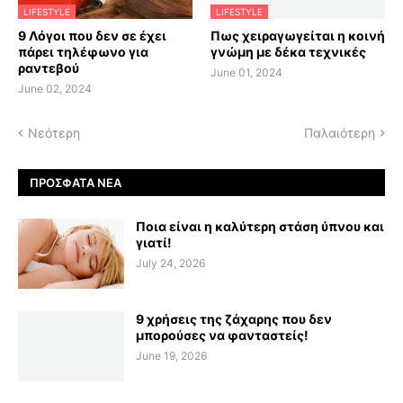
LIFESTYLE
LIFESTYLE
9 Λόγοι που δεν σε έχει
Πως χειραγωγείται η κοινή
πάρει τηλέφωνο για
γνώμη με δέκα τεχνικές
ραντεβού
June 01, 2024
June 02, 2024
Νεότερη
Παλαιότερη
ΠΡΌΣΦΑΤΑ ΝΈΑ
Ποια είναι η καλύτερη στάση ύπνου και
γιατί!
July 24, 2026
9 χρήσεις της ζάχαρης που δεν
μπορούσες να φανταστείς!
June 19, 2026