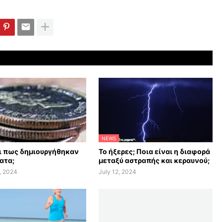
NEWS
αι πως δημιουργήθηκαν
Το ήξερες; Ποια είναι η διαφορά
ατα;
μεταξύ αστραπής και κεραυνού;
, 2024
July 12, 2024