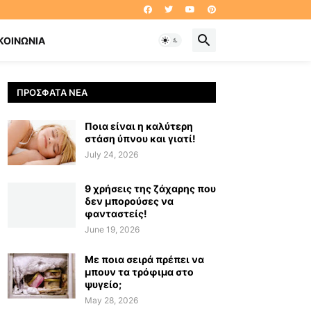
ΚΟΙΝΩΝΊΑ
ΠΡΌΣΦΑΤΑ ΝΈΑ
Ποια είναι η καλύτερη
στάση ύπνου και γιατί!
July 24, 2026
9 χρήσεις της ζάχαρης που
δεν μπορούσες να
φανταστείς!
June 19, 2026
Με ποια σειρά πρέπει να
μπουν τα τρόφιμα στο
ψυγείο;
May 28, 2026