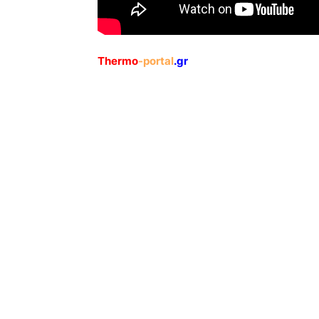
Thermo
-portal
.gr