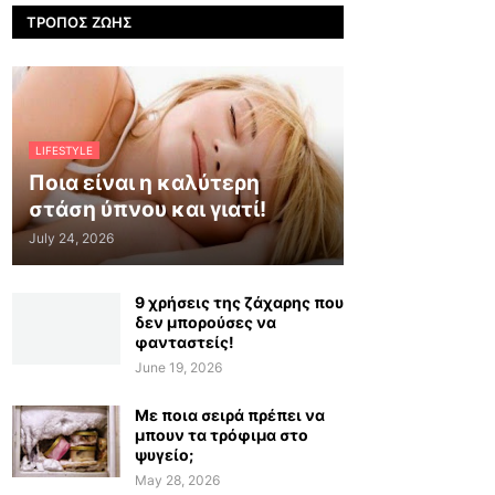
ΤΡΌΠΟΣ ΖΩΉΣ
LIFESTYLE
Ποια είναι η καλύτερη
στάση ύπνου και γιατί!
July 24, 2026
9 χρήσεις της ζάχαρης που
δεν μπορούσες να
φανταστείς!
June 19, 2026
Με ποια σειρά πρέπει να
μπουν τα τρόφιμα στο
ψυγείο;
May 28, 2026