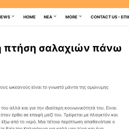
NEWS
HOME
NEA
MORE
CONTACT US - ΕΠΙ
η πτήση σαλαχιών πάνω
τους ωκεανούς είναι το γνωστό μάντα της ομώνυμης
 του αλλά και για την ιδιαίτερη κοινωνικότητά του. Είναι
όταν έρθει σε επαφή μαζί του. Τρέφεται με πλαγκτόν και
ς έξω από το νερό. Μια τέτοια περίπτωση απαθανάτισε ο
ία Baja της Καλιφόρνια για καλή μας τύχη και ένα