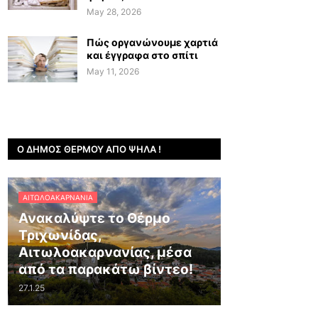
May 28, 2026
Πώς οργανώνουμε χαρτιά
και έγγραφα στο σπίτι
May 11, 2026
Ο ΔΉΜΟΣ ΘΈΡΜΟΥ ΑΠΌ ΨΗΛΆ !
ΑΙΤΩΛΟΑΚΑΡΝΑΝΊΑ
Ανακαλύψτε το Θέρμο
Τριχωνίδας,
Αιτωλοακαρνανίας, μέσα
από τα παρακάτω βίντεο!
27.1.25