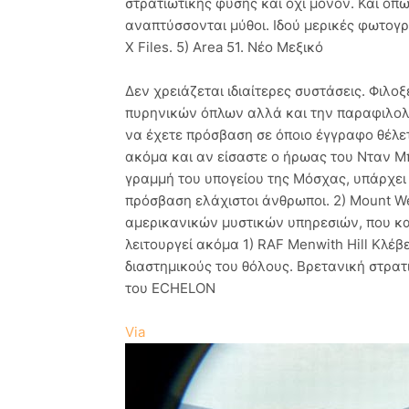
στρατιωτικής φύσης και όχι μόνον. Και όπ
αναπτύσσονται μύθοι. Ιδού μερικές φωτογρ
X Files. 5) Area 51. Νέο Μεξικό
Δεν χρειάζεται ιδιαίτερες συστάσεις. Φιλοξ
πυρηνικών όπλων αλλά και την παραφιλολο
να έχετε πρόσβαση σε όποιο έγγραφο θέλε
ακόμα και αν είσαστε ο ήρωας του Νταν Μ
γραμμή του υπογείου της Μόσχας, υπάρχει
πρόσβαση ελάχιστοι άνθρωποι. 2) Mount W
αμερικανικών μυστικών υπηρεσιών, που κ
λειτουργεί ακόμα 1) RAF Menwith Hill Κλέ
διαστημικούς του θόλους. Βρετανική στρατ
του ECHELON
Via