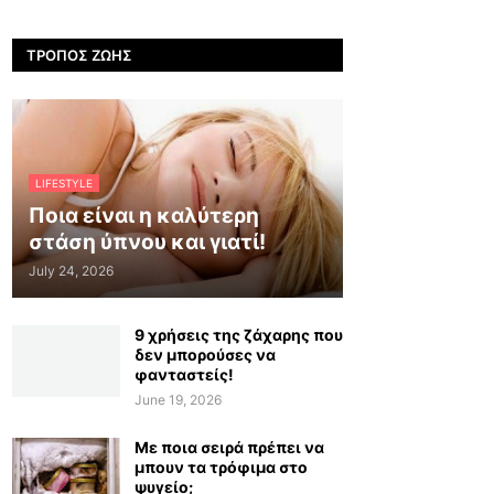
ΤΡΌΠΟΣ ΖΩΉΣ
LIFESTYLE
Ποια είναι η καλύτερη
στάση ύπνου και γιατί!
July 24, 2026
9 χρήσεις της ζάχαρης που
δεν μπορούσες να
φανταστείς!
June 19, 2026
Με ποια σειρά πρέπει να
μπουν τα τρόφιμα στο
ψυγείο;