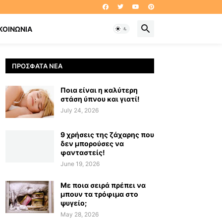
ΚΟΙΝΩΝΊΑ
ΠΡΌΣΦΑΤΑ ΝΈΑ
Ποια είναι η καλύτερη
στάση ύπνου και γιατί!
July 24, 2026
9 χρήσεις της ζάχαρης που
δεν μπορούσες να
φανταστείς!
June 19, 2026
Με ποια σειρά πρέπει να
μπουν τα τρόφιμα στο
ψυγείο;
May 28, 2026