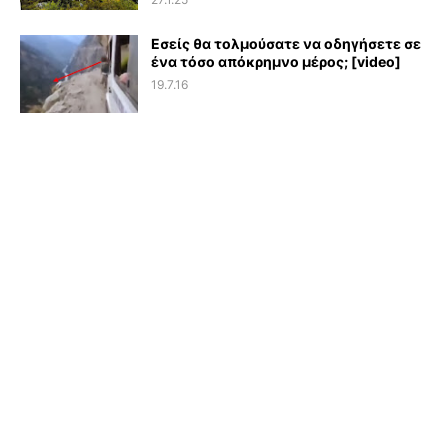
Εσείς θα τολμούσατε να οδηγήσετε σε
ένα τόσο απόκρημνο μέρος; [video]
19.7.16