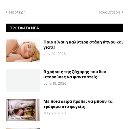
Νεότερη
Παλαιότερη
ΠΡΌΣΦΑΤΑ ΝΈΑ
Ποια είναι η καλύτερη στάση ύπνου και
γιατί!
July 24, 2026
9 χρήσεις της ζάχαρης που δεν
μπορούσες να φανταστείς!
June 19, 2026
Με ποια σειρά πρέπει να μπουν τα
τρόφιμα στο ψυγείο;
May 28, 2026