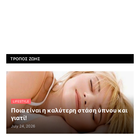
ΤΡΌΠΟΣ ΖΩΉΣ
LIFESTYLE
Ποια είναι η καλύτερη στάση ύπνου και
γιατί!
July 24, 2026