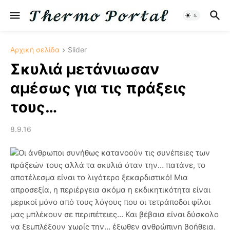
Αρχική σελίδα
Slider
Σκυλιά μετάνιωσαν
αμέσως για τις πράξεις
τους…
8.9.16
Οι άνθρωποι συνήθως κατανοούν τις συνέπειες των
πράξεών τους αλλά τα σκυλιά όταν την… πατάνε, το
αποτέλεσμα είναι το λιγότερο ξεκαρδιστικό! Μια
απροσεξία, η περιέργεια ακόμα η εκδικητικότητα είναι
μερικοί μόνο από τους λόγους που οι τετράποδοι φίλοι
μας μπλέκουν σε περιπέτειες… Και βέβαια είναι δύσκολο
να ξεμπλέξουν χωρίς την… έξωθεν ανθρώπινη βοήθεια.