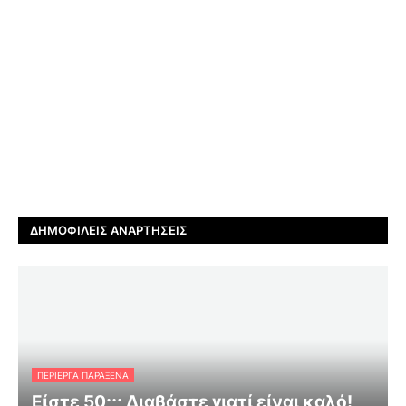
ΔΗΜΟΦΙΛΕΊΣ ΑΝΑΡΤΉΣΕΙΣ
ΠΕΡΊΕΡΓΑ ΠΑΡΆΞΕΝΑ
Είστε 50;;; Διαβάστε γιατί είναι καλό!