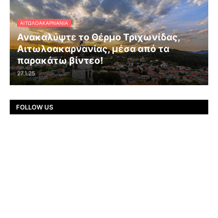
ΑΙΤΩΛΟΑΚΑΡΝΑΝΊΑ
Ανακαλύψτε το Θέρμο Τριχωνίδας,
Αιτωλοακαρνανίας, μέσα από τα
παρακάτω βίντεο!
27.1.25
FOLLOW US