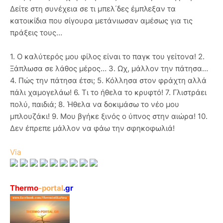
Δείτε στη συνέχεια σε τι μπελ΄δες έμπλεξαν τα
κατοικίδια που σίγουρα μετάνιωσαν αμέσως για τις
πράξεις τους…
1. Ο καλύτερός μου φίλος είναι το παγκ του γείτονα! 2.
Ξάπλωσα σε λάθος μέρος… 3. Ωχ, μάλλον την πάτησα…
4. Πώς την πάτησα έτσι; 5. Κόλλησα στον φράχτη αλλά
πάλι χαμογελάω! 6. Τι το ήθελα το κρυφτό! 7. Γλιστράει
πολύ, παιδιά; 8. Ήθελα να δοκιμάσω το νέο μου
μπλουζάκι! 9. Μου βγήκε ξινός ο ύπνος στην αιώρα! 10.
Δεν έπρεπε μάλλον να φάω την σφηκοφωλιά!
Via
Thermo
-portal
.gr