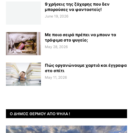
9 χρήσεις της ζάχαρης που δεν
μπορούσες να φανταστείς!
June 19, 2026
Με ποια σειρά πρέπει να μπουν τα
τρόφιμα στο ψυγείο;
May 28, 2026
Πώς οργανώνουμε χαρτιά και έγγραφα
στο σπίτι
May 11, 2026
Ο ΔΉΜΟΣ ΘΈΡΜΟΥ ΑΠΌ ΨΗΛΆ !