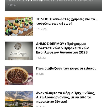
1.6.14
ΤΕΛΕΙΟ: 6 άγνωστες χρήσεις για τα…
τσόφλια των αβγών!
17.12.24
ΔΗΜΟΣ ΘΕΡΜΟΥ : Πρόγραμμα
Πολιτιστικών & Θρησκευτικών
Εκδηλώσεων Αυγούστου 2023
16.8.23
Πως διαβάζουν τον καφέ οι ειδικοί
9.5.15
Ανακαλύψτε το Θέρμο Τριχωνίδας,
Αιτωλοακαρνανίας, μέσα από τα
παρακάτω βίντεο!
27.1.25