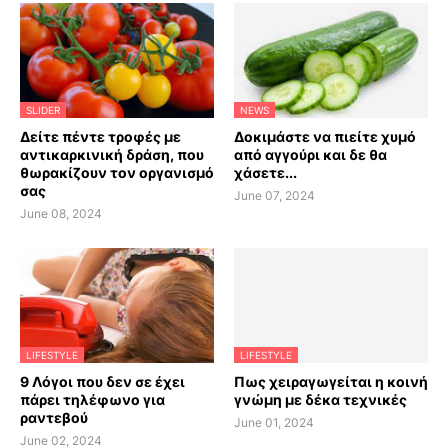
SLIDER
NEWS
Δείτε πέντε τροφές με
Δοκιμάστε να πιείτε χυμό
αντικαρκινική δράση, που
από αγγούρι και δε θα
θωρακίζουν τον οργανισμό
χάσετε...
σας
June 07, 2024
June 08, 2024
LIFESTYLE
LIFESTYLE
9 Λόγοι που δεν σε έχει
Πως χειραγωγείται η κοινή
πάρει τηλέφωνο για
γνώμη με δέκα τεχνικές
ραντεβού
June 01, 2024
June 02, 2024