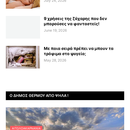
July 24, 2026
9 χρήσεις της ζάχαρης που δεν
μπορούσες να φανταστείς!
June 19, 2026
Με ποια σειρά πρέπει να μπουν τα
τρόφιμα στο ψυγείο;
May 28, 2026
Ο ΔΉΜΟΣ ΘΈΡΜΟΥ ΑΠΌ ΨΗΛΆ !
ΑΙΤΩΛΟΑΚΑΡΝΑΝΊΑ