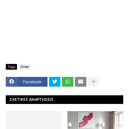
Tags
Slider
Facebook
ΣΧΕΤΙΚΈΣ ΑΝΑΡΤΉΣΕΙΣ