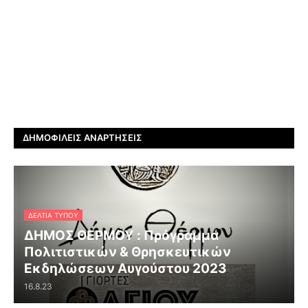
ΔΗΜΟΦΙΛΕΊΣ ΑΝΑΡΤΉΣΕΙΣ
ΔΕΛΤΊΑ ΤΎΠΟΥ
ΔΗΜΟΣ ΘΕΡΜΟΥ : Πρόγραμμα
Πολιτιστικών & Θρησκευτικών
Εκδηλώσεων Αυγούστου 2023
16.8.23