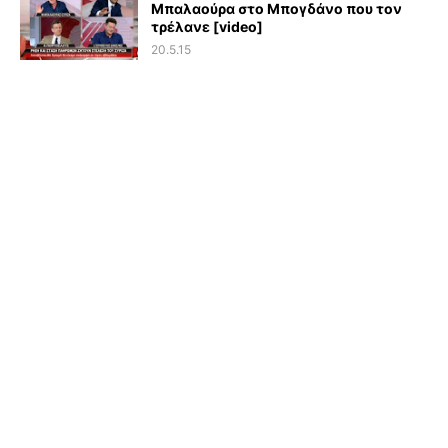
Μπαλαούρα στο Μπογδάνο που τον
τρέλανε [video]
20.5.15