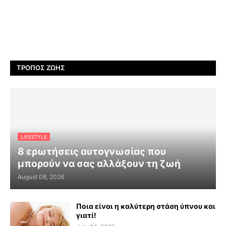
ΤΡΌΠΟΣ ΖΩΉΣ
LIFESTYLE
8 ερωτήσεις αυτογνωσίας που
μπορούν να σας αλλάξουν τη ζωή
August 08, 2026
Ποια είναι η καλύτερη στάση ύπνου και
γιατί!