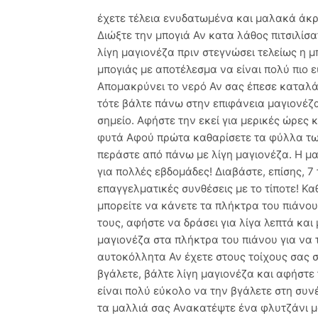
έχετε τέλεια ενυδατωμένα και μαλακά άκρ
Διώξτε την μπογιά Αν κατα λάθος πιτσιλίσ
λίγη μαγιονέζα πριν στεγνώσει τελείως η μ
μπογιάς με αποτέλεσμα να είναι πολύ πιο 
Απομακρύνει το νερό Αν σας έπεσε καταλάθ
τότε βάλτε πάνω στην επιφάνεια μαγιονέζα
σημείο. Αφήστε την εκεί για μερικές ώρες
φυτά Αφού πρώτα καθαρίσετε τα φύλλα των
περάστε από πάνω με λίγη μαγιονέζα. Η μα
για πολλές εβδομάδες! Διαβάστε, επίσης, 7
επαγγελματικές συνθέσεις με το τίποτε! Κ
μπορείτε να κάνετε τα πλήκτρα του πιάνο
τους, αφήστε να δράσει για λίγα λεπτά και
μαγιονέζα στα πλήκτρα του πιάνου για να 
αυτοκόλλητα Αν έχετε στους τοίχους σας 
βγάλετε, βάλτε λίγη μαγιονέζα και αφήστε 
είναι πολύ εύκολο να την βγάλετε στη συν
τα μαλλιά σας Ανακατέψτε ένα φλυτζάνι μα