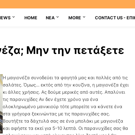
NEWS
HOME
NEA
MORE
CONTACT US - ΕΠΙ
νέζα; Μην την πετάξετε
Η μαγιονέζα συνοδεύει τα φαγητά μας και πολλές από τις
σαλάτες. Όμως... εκτός από την κουζίνα, η μαγιονέζα έχει
κι άλλες χρήσεις. Ας δούμε μερικές από αυτές. Απαλύνει
τις παρανυχίδες Αν δεν έχετε χρόνο για ένα
ολοκληρωμένο μανικιούρ τότε μπορείτε να κάνετε ένα
στα γρήγορα ξεκινώντας με τις παρανυχίδες σας.
Βουτήξτε τα δάχτυλά σας σε ένα μπολάκι με μαγιονέζα
και αφήστε τα εκεί για 5-10 λεπτά. Οι παρανυχίδες σας θα