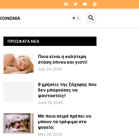
ΚΟΙΝΩΝΊΑ
ΠΡΌΣΦΑΤΑ ΝΈΑ
Ποια είναι η καλύτερη
στάση ύπνου και γιατί!
July 24, 2026
9 χρήσεις της ζάχαρης που
δεν μπορούσες να
φανταστείς!
June 19, 2026
Με ποια σειρά πρέπει να
μπουν τα τρόφιμα στο
ψυγείο;
May 28, 2026