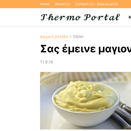
Home
About Us
Contact Us - Επικοινωνία
Αρχική σελίδα
Slider
Σας έμεινε μαγιο
11.9.16