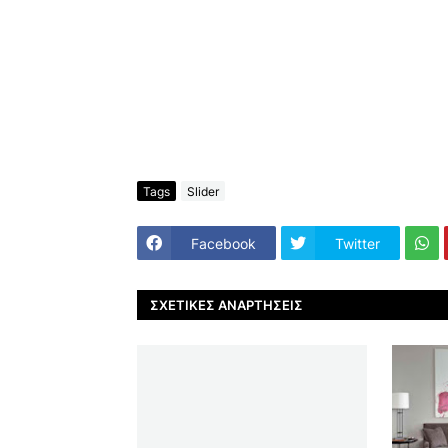
Tags
Slider
Facebook
Twitter
ΣΧΕΤΙΚΈΣ ΑΝΑΡΤΉΣΕΙΣ