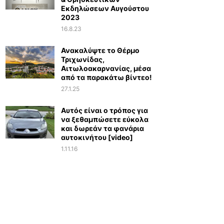
Εκδηλώσεων Αυγούστου
2023
16.8.23
Ανακαλύψτε το Θέρμο
Τριχωνίδας,
Αιτωλοακαρνανίας, μέσα
από τα παρακάτω βίντεο!
27.1.25
Αυτός είναι ο τρόπος για
να ξεθαμπώσετε εύκολα
και δωρεάν τα φανάρια
αυτοκινήτου [video]
1.11.16