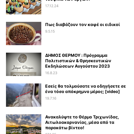
17.12.24
Πως διαβάζουν τον καφέ οι ειδικοί
9.5.15
ΔΗΜΟΣ ΘΕΡΜΟΥ : Πρόγραμμα
Πολιτιστικών & Θρησκευτικών
Εκδηλώσεων Αυγούστου 2023
16.8.23
Εσείς θα τολμούσατε να οδηγήσετε σε
ένα τόσο απόκρημνο μέρος; [video]
19.7.16
Ανακαλύψτε το Θέρμο Τριχωνίδας,
Αιτωλοακαρνανίας, μέσα από τα
παρακάτω βίντεο!