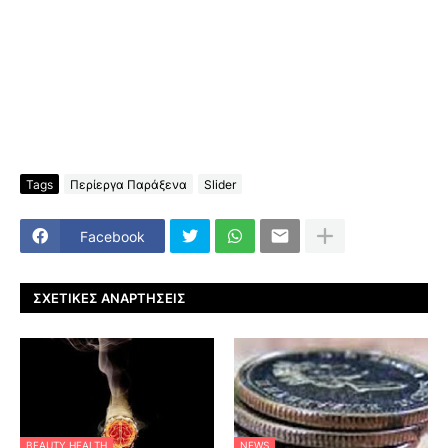
Tags
Περίεργα Παράξενα
Slider
Facebook
ΣΧΕΤΙΚΈΣ ΑΝΑΡΤΉΣΕΙΣ
BEAUTY HEALTH
NEWS