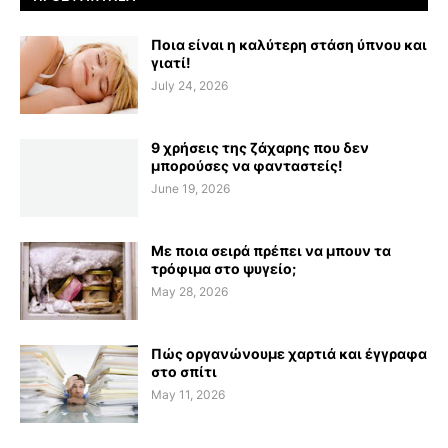
Ποια είναι η καλύτερη στάση ύπνου και
γιατί!
July 24, 2026
9 χρήσεις της ζάχαρης που δεν
μπορούσες να φανταστείς!
June 19, 2026
Με ποια σειρά πρέπει να μπουν τα
τρόφιμα στο ψυγείο;
May 28, 2026
Πώς οργανώνουμε χαρτιά και έγγραφα
στο σπίτι
May 11, 2026