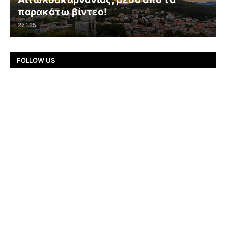
παρακάτω βίντεο!
27.1.25
FOLLOW US