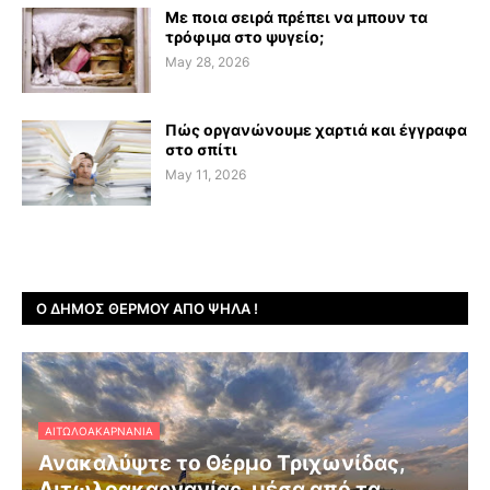
Με ποια σειρά πρέπει να μπουν τα
τρόφιμα στο ψυγείο;
May 28, 2026
Πώς οργανώνουμε χαρτιά και έγγραφα
στο σπίτι
May 11, 2026
Ο ΔΉΜΟΣ ΘΈΡΜΟΥ ΑΠΌ ΨΗΛΆ !
ΑΙΤΩΛΟΑΚΑΡΝΑΝΊΑ
Ανακαλύψτε το Θέρμο Τριχωνίδας,
Αιτωλοακαρνανίας, μέσα από τα