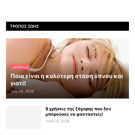
ΤΡΌΠΟΣ ΖΩΉΣ
LIFESTYLE
Ποια είναι η καλύτερη στάση ύπνου και
γιατί!
July 24, 2026
9 χρήσεις της ζάχαρης που δεν
μπορούσες να φανταστείς!
June 19, 2026