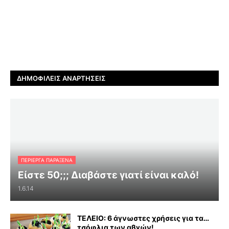
ΔΗΜΟΦΙΛΕΊΣ ΑΝΑΡΤΉΣΕΙΣ
ΠΕΡΊΕΡΓΑ ΠΑΡΆΞΕΝΑ
Είστε 50;;; Διαβάστε γιατί είναι καλό!
1.6.14
ΤΕΛΕΙΟ: 6 άγνωστες χρήσεις για τα…
τσόφλια των αβγών!