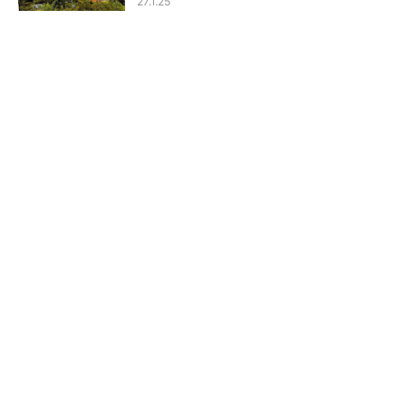
27.1.25