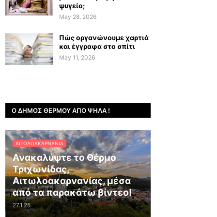
ψυγείο;
May 28, 2026
Πώς οργανώνουμε χαρτιά
και έγγραφα στο σπίτι
May 11, 2026
Ο ΔΉΜΟΣ ΘΈΡΜΟΥ ΑΠΌ ΨΗΛΆ !
ΑΙΤΩΛΟΑΚΑΡΝΑΝΊΑ
Ανακαλύψτε το Θέρμο
Τριχωνίδας,
Αιτωλοακαρνανίας, μέσα
από τα παρακάτω βίντεο!
27.1.25