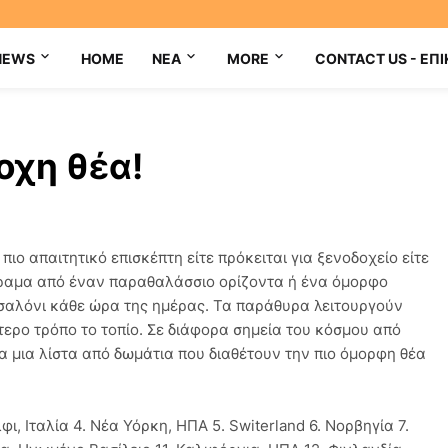
NEWS
HOME
NEA
MORE
CONTACT US - ΕΠΙ
οχη θέα!
πιο απαιτητικό επισκέπτη είτε πρόκειται για ξενοδοχείο είτε
όραμα από έναν παραθαλάσσιο ορίζοντα ή ένα όμορφο
σαλόνι κάθε ώρα της ημέρας. Τα παράθυρα λειτουργούν
ερο τρόπο το τοπίο. Σε διάφορα σημεία του κόσμου από
ία μια λίστα από δωμάτια που διαθέτουν την πιο όμορφη θέα
λφι, Ιταλία 4. Νέα Υόρκη, ΗΠΑ 5. Switerland 6. Νορβηγία 7.