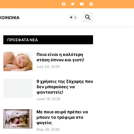
ΚΟΙΝΩΝΊΑ
ΠΡΌΣΦΑΤΑ ΝΈΑ
Ποια είναι η καλύτερη
στάση ύπνου και γιατί!
July 24, 2026
9 χρήσεις της ζάχαρης που
δεν μπορούσες να
φανταστείς!
June 19, 2026
Με ποια σειρά πρέπει να
μπουν τα τρόφιμα στο
ψυγείο;
May 28, 2026