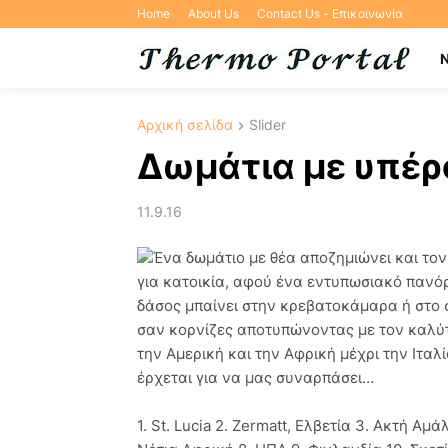
Home
About Us
Contact Us - Επικοινωνία
Αρχική σελίδα
Slider
Δωμάτια με υπέρ
11.9.16
Ένα δωμάτιο με θέα αποζημιώνει και τον 
για κατοικία, αφού ένα εντυπωσιακό παν
δάσος μπαίνει στην κρεβατοκάμαρα ή στο 
σαν κορνίζες αποτυπώνοντας με τον καλύτ
την Αμερική και την Αφρική μέχρι την Ιταλ
έρχεται για να μας συναρπάσει…
1. St. Lucia 2. Zermatt, Ελβετία 3. Ακτή Αμά