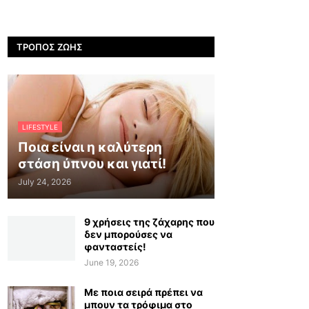
ΤΡΌΠΟΣ ΖΩΉΣ
LIFESTYLE
Ποια είναι η καλύτερη
στάση ύπνου και γιατί!
July 24, 2026
9 χρήσεις της ζάχαρης που
δεν μπορούσες να
φανταστείς!
June 19, 2026
Με ποια σειρά πρέπει να
μπουν τα τρόφιμα στο