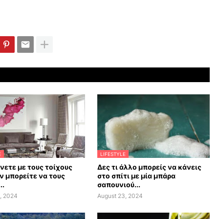
E
LIFESTYLE
άνετε με τους τοίχους
Δες τι άλλο μπορείς να κάνεις
ν μπορείτε να τους
στο σπίτι με μία μπάρα
..
σαπουνιού...
, 2024
August 23, 2024